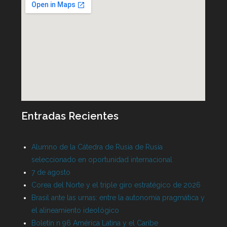
Entradas Recientes
Alumno de la Cátedra de Rusia de Rusia
seleccionado en oportunidad internacional
7 de agosto
Corea del Norte y el triple giro estratégico de 2026
Brasil ante las urnas: entre la autonomía pragmática y
el alineamiento ideológico
Boletín n 96 América Latina y el Caribe