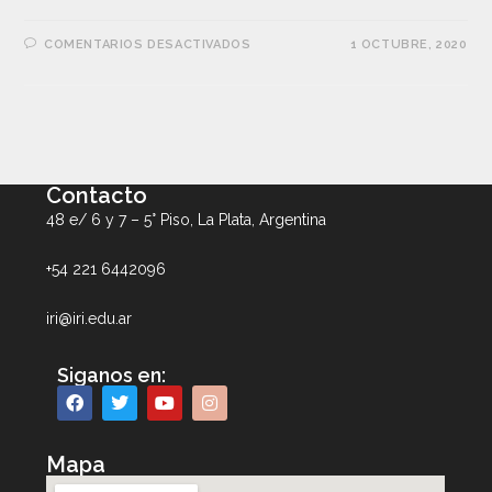
COMENTARIOS DESACTIVADOS
1 OCTUBRE, 2020
Contacto
48 e/ 6 y 7 – 5° Piso, La Plata, Argentina
+54 221 6442096
iri@iri.edu.ar
Siganos en:
Mapa