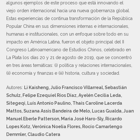
algunos ejemplos de este proceso que está innovando el
viejo orden internacional hacia una nueva gobernanza global.
Estas experiencias de continua transformación de la República
Popular China en sus dimensiones internas e internacionales,
humanas e institucionales, con un enfoque sobre todo en su
impacto en América Latina, fueron el objeto principal del II
Congreso Latinoamericano de Estudios Chinos, celebrado en
La Plata los días 20 y 21 de agosto de 2019, que se concentró
en tres áreas temáticas: (i) política y relaciones internacionales,
(ii) economía y finanzas e (iii) historia, cultura y sociedad.
Autores:
Li Kaisheng, Julio Francisco Villarreal, Sebastián
Schulz, Felipe Ezequiel Ríos Díaz, Ayelén Cecilia Leda,
Sitegeqi, Luís Antonio Paulino, Thaís Caroline Lacerda
Mattos, Suzana Assis Bandeira de Melo, Lucas Gualda, Juan
Manuel Eberle Patterson, Maria José Haro-Sly, Ricardo
Lopes Kotz, Verónica Noelia Flores, Rocío Camarlengo
Demmler, Claudio Catera