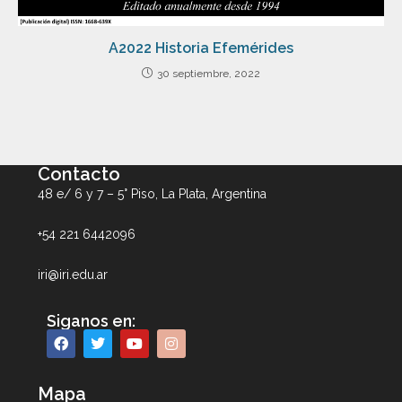
A2022 Historia Efemérides
30 septiembre, 2022
Contacto
48 e/ 6 y 7 – 5° Piso, La Plata, Argentina
+54 221 6442096
iri@iri.edu.ar
Siganos en:
Mapa