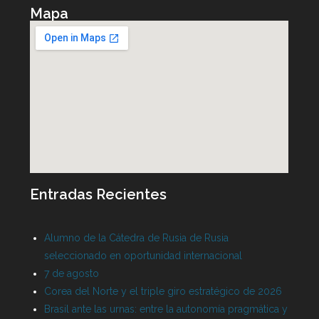
Mapa
Entradas Recientes
Alumno de la Cátedra de Rusia de Rusia
seleccionado en oportunidad internacional
7 de agosto
Corea del Norte y el triple giro estratégico de 2026
Brasil ante las urnas: entre la autonomía pragmática y