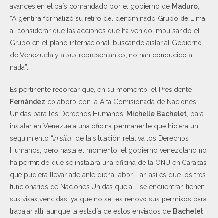
avances en el país comandado por el gobierno de
Maduro
,
“Argentina formalizó su retiro del denominado Grupo de Lima,
al considerar que las acciones que ha venido impulsando el
Grupo en el plano internacional, buscando aislar al Gobierno
de Venezuela y a sus representantes, no han conducido a
nada”.
Es pertinente recordar que, en su momento, el Presidente
Fernández
colaboró con la Alta Comisionada de Naciones
Unidas para los Derechos Humanos,
Michelle Bachelet
, para
instalar en Venezuela una oficina permanente que hiciera un
seguimiento “
in situ
” de la situación relativa los Derechos
Humanos, pero hasta el momento, el gobierno venezolano no
ha permitido que se instalara una oficina de la ONU en Caracas
que pudiera llevar adelante dicha labor. Tan así es que los tres
funcionarios de Naciones Unidas que allí se encuentran tienen
sus visas vencidas, ya que no se les renovó sus permisos para
trabajar allí, aunque la estadía de estos enviados de
Bachelet