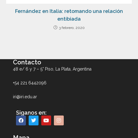
Fernández en Italia: retomando una relación
entibiada
3 febrero, 2020
Contacto
48 e/ 6 y 7 – 5° Piso, La Plata, Argentina
+54 221 6442096
iri@iri.edu.ar
Siganos en:
Mapa