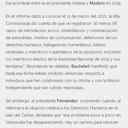
fue acordada entre la ex presidenta chilena y
Maduro
en 2019.
En el informe dado a conocer el 11 de marzo del 2021, la Alta
Comisionada dio cuenta de que se registraron “al menos 66
casos de intimidación, acoso, inhabilitación y criminalización
de periodistas, medios de comunicación, defensores de los
derechos humanos, trabajadores humanitarios, líderes
sindicales y miembros o partidarios de la oposición, incluidos
los miembros electos de la Asamblea Nacional de 2015 y sus
familiares”. Abundando en detalles,
Bachelet
manifestó que
hasta esa fecha habían recibido denuncias respecto a
individuos que han colaborado con su oficina y con la Misión
Independiente que han sufrido represalias.
Sin embargo, el presidente
Fernández
sorprendió cuando, al
referirse a la situación relativa a los Derechos Humanos en el
país del Caribe, declarara que “ese problema poco a poco en
Venezuela fue desapareciendo. Hay un camino para resolver