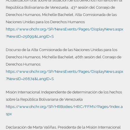
República Bolivariana de Venezuela, 43ª sesión del Consejo de
Derechos Humanos, Michelle Bachelet, Alta Comisionada de las
Naciones Unidas para los Derechos Humanos
https://www.ohchr.org/SP/NewsEvents/Pages/DisplayNews.aspx
?NewsID=25699&LangID=S
Discurso de la Alta Comisionada de las Naciones Unidas para los
Derechos Humanos, Michelle Bachelet, 46th sesión del Consejo de
Derechos Humanos
https://www.ohchr.org/SP/NewsEvents/Pages/DisplayNews.aspx
?NewsID=26874&LangID=S
Misión Internacional Independiente de determinación de los hechos
sobre la República Bolivariana de Venezuela
https://www.ohchr.org/SP/HRBodies/HRC/FFMV/Pages/Index.a
spx
Declaración de Marta Valiñas, Presidenta de la Misión Internacional