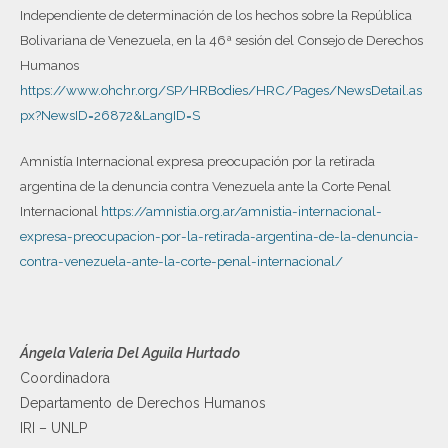
Independiente de determinación de los hechos sobre la República
Bolivariana de Venezuela, en la 46ª sesión del Consejo de Derechos
Humanos
https://www.ohchr.org/SP/HRBodies/HRC/Pages/NewsDetail.as
px?NewsID=26872&LangID=S
Amnistía Internacional expresa preocupación por la retirada
argentina de la denuncia contra Venezuela ante la Corte Penal
Internacional
https://amnistia.org.ar/amnistia-internacional-
expresa-preocupacion-por-la-retirada-argentina-de-la-denuncia-
contra-venezuela-ante-la-corte-penal-internacional/
Ángela Valeria Del Aguila Hurtado
Coordinadora
Departamento de Derechos Humanos
IRI – UNLP