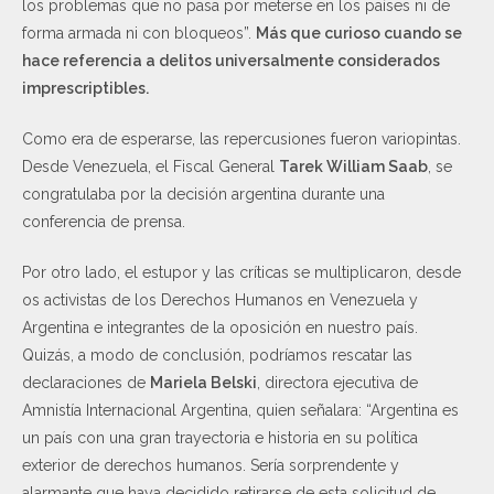
los problemas que no pasa por meterse en los países ni de
forma armada ni con bloqueos”.
Más que curioso cuando se
hace referencia a delitos universalmente considerados
imprescriptibles.
Como era de esperarse, las repercusiones fueron variopintas.
Desde Venezuela, el Fiscal General
Tarek William Saab
, se
congratulaba por la decisión argentina durante una
conferencia de prensa.
Por otro lado, el estupor y las críticas se multiplicaron, desde
os activistas de los Derechos Humanos en Venezuela y
Argentina e integrantes de la oposición en nuestro país.
Quizás, a modo de conclusión, podríamos rescatar las
declaraciones de
Mariela Belski
, directora ejecutiva de
Amnistía Internacional Argentina, quien señalara: “Argentina es
un país con una gran trayectoria e historia en su política
exterior de derechos humanos. Sería sorprendente y
alarmante que haya decidido retirarse de esta solicitud de