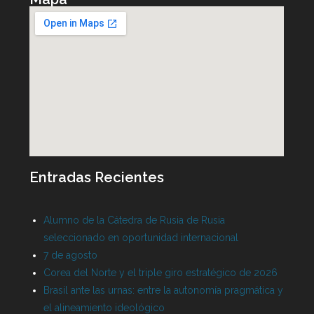
Entradas Recientes
Alumno de la Cátedra de Rusia de Rusia
seleccionado en oportunidad internacional
7 de agosto
Corea del Norte y el triple giro estratégico de 2026
Brasil ante las urnas: entre la autonomía pragmática y
el alineamiento ideológico