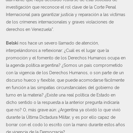
investigación que reconoce el rol clave de la Corte Penal
Internacional para garantizar justicia y reparación a las víctimas
de los crímenes internacionales y graves violaciones de
derechos en Venezuela”.
Belski
nos hace un severo llamado de atención,
interpelándonos a reflexionar: ¿Cuál es el lugar que la
promoción y el fomento de los Derechos Humanos ocupa en
la agenda política argentina? ¿Somos un país comprometido
con la vigencia de los Derechos Humanos, o son parte de un
discurso hueco y flexible, que puede acomodarse fácilmente
en función a las simpatías circunstanciales del gobierno de
turno en la materia? ¿Existe una real política de Estado en
dicho sentido o la respuesta a la anterior pregunta indicaría
que no? O, más grave aún: ¿Argentina ya olvidó lo que vivió
durante la Última Dictadura Militar, y es por ello capaz de
borrar con el codo lo escrito con la mano durante estos años
de vigencia de la Democracia?