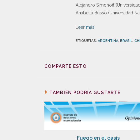
Alejandro Simonoff (Universidad
Anabella Busso (Universidad Na
Leer más
ETIQUETAS
:
ARGENTINA
,
BRASIL
,
CH
COMPARTE ESTO
TAMBIÉN PODRÍA GUSTARTE
Fuego en el oasis