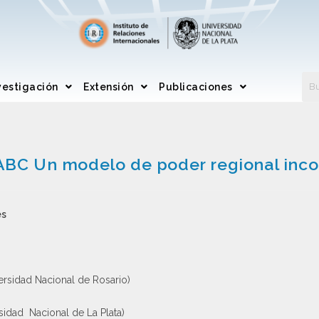
vestigación
Extensión
Publicaciones
ABC Un modelo de poder regional inc
es
ersidad Nacional de Rosario)
rsidad Nacional de La Plata)