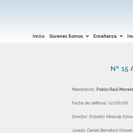
Inicio
Quienes Somos
Enseñanza
In
Nº 15 
Maestrando:
Pablo Raúl Moral
Fecha de defensa: 02/06/06
Director: Roberto Miranda (Univ
Jurado: Daniel Berretoni (Unive