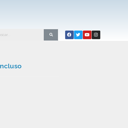
oncluso