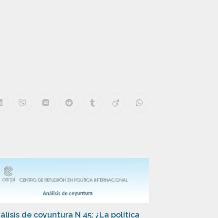
álisis de coyuntura N 45: ¿La política