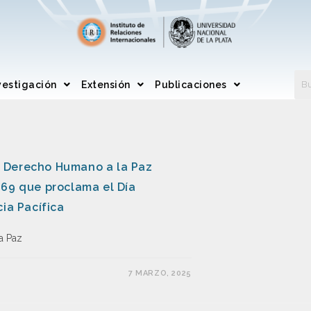
vestigación
Extensión
Publicaciones
 Derecho Humano a la Paz
269 que proclama el Día
ia Pacífica
a Paz
7 MARZO, 2025