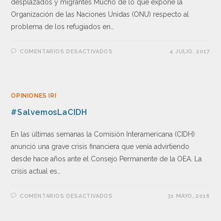
desplazados y migrantes Mucho de lo que expone la
Organización de las Naciones Unidas (ONU) respecto al
problema de los refugiados en…
COMENTARIOS DESACTIVADOS
4 JULIO, 2017
OPINIONES IRI
#SalvemosLaCIDH
En las últimas semanas la Comisión Interamericana (CIDH)
anunció una grave crisis financiera que venía advirtiendo
desde hace años ante el Consejo Permanente de la OEA. La
crisis actual es…
COMENTARIOS DESACTIVADOS
31 MAYO, 2016