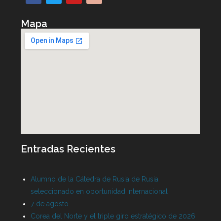
Mapa
Entradas Recientes
Alumno de la Cátedra de Rusia de Rusia
seleccionado en oportunidad internacional
7 de agosto
Corea del Norte y el triple giro estratégico de 2026