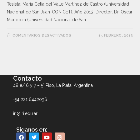
Tesista: María Celia del Valle Martínez de Castro (Universidad
Nacional de San Juan-CONICET). Año 2013. Director: Dr. Oscar
Mendoza (Universidad Nacional de San…
COMENTARIOS DESACTIVADOS
15 FEBRERO, 2013
Contacto
48 e/ 6 y 7 – 5° Piso, La Plata, Argentina
+54 221 6442096
iri@iri.edu.ar
Siganos en: