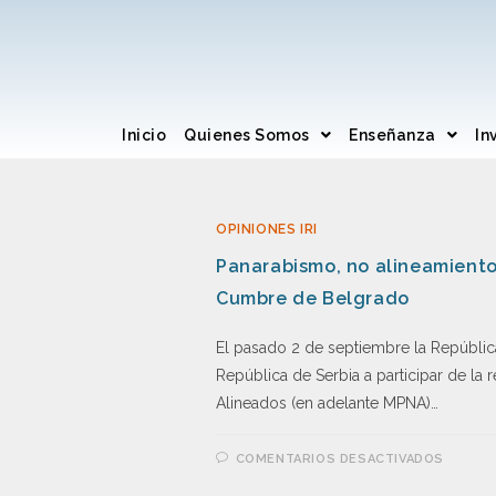
Inicio
Quienes Somos
Enseñanza
In
OPINIONES IRI
Panarabismo, no alineamiento
Cumbre de Belgrado
El pasado 2 de septiembre la República 
República de Serbia a participar de la
Alineados (en adelante MPNA)…
COMENTARIOS DESACTIVADOS