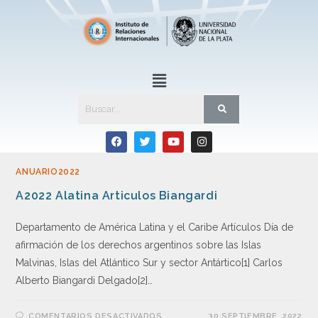
ANUARIO2022
A2022 Alatina Articulos Biangardi
Departamento de América Latina y el Caribe Artículos Día de
afirmación de los derechos argentinos sobre las Islas
Malvinas, Islas del Atlántico Sur y sector Antártico[1] Carlos
Alberto Biangardi Delgado[2]…
COMENTARIOS DESACTIVADOS
30 SEPTIEMBRE, 2022