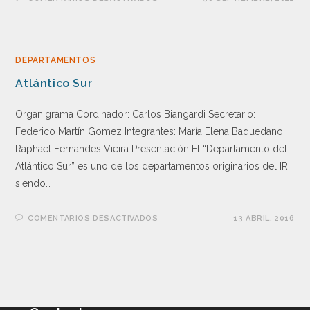
DEPARTAMENTOS
Atlántico Sur
Organigrama Cordinador: Carlos Biangardi Secretario:
Federico Martín Gomez Integrantes: María Elena Baquedano
Raphael Fernandes Vieira Presentación El “Departamento del
Atlántico Sur” es uno de los departamentos originarios del IRI,
siendo…
COMENTARIOS DESACTIVADOS
13 ABRIL, 2016