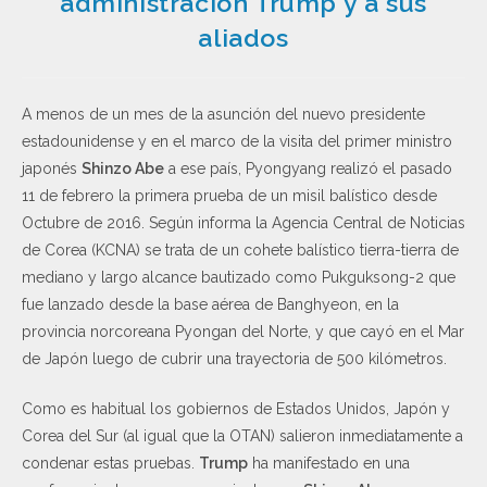
administración Trump y a sus
aliados
A menos de un mes de la asunción del nuevo presidente
estadounidense y en el marco de la visita del primer ministro
japonés
Shinzo Abe
a ese país, Pyongyang realizó el pasado
11 de febrero la primera prueba de un misil balístico desde
Octubre de 2016. Según informa la Agencia Central de Noticias
de Corea (KCNA) se trata de un cohete balístico tierra-tierra de
mediano y largo alcance bautizado como Pukguksong-2 que
fue lanzado desde la base aérea de Banghyeon, en la
provincia norcoreana Pyongan del Norte, y que cayó en el Mar
de Japón luego de cubrir una trayectoria de 500 kilómetros.
Como es habitual los gobiernos de Estados Unidos, Japón y
Corea del Sur (al igual que la OTAN) salieron inmediatamente a
condenar estas pruebas.
Trump
ha manifestado en una