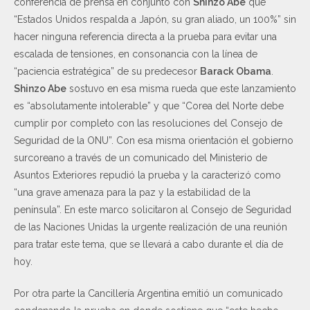
conferencia de prensa en conjunto con
Shinzo Abe
que
“Estados Unidos respalda a Japón, su gran aliado, un 100%” sin
hacer ninguna referencia directa a la prueba para evitar una
escalada de tensiones, en consonancia con la línea de
“paciencia estratégica” de su predecesor
Barack Obama
.
Shinzo Abe
sostuvo en esa misma rueda que este lanzamiento
es “absolutamente intolerable” y que “Corea del Norte debe
cumplir por completo con las resoluciones del Consejo de
Seguridad de la ONU”. Con esa misma orientación el gobierno
surcoreano a través de un comunicado del Ministerio de
Asuntos Exteriores repudió la prueba y la caracterizó como
“una grave amenaza para la paz y la estabilidad de la
península”. En este marco solicitaron al Consejo de Seguridad
de las Naciones Unidas la urgente realización de una reunión
para tratar este tema, que se llevará a cabo durante el día de
hoy.
Por otra parte la Cancillería Argentina emitió un comunicado