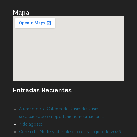
Mapa
Entradas Recientes
Alumno de la Cátedra de Rusia de Rusia
seleccionado en oportunidad internacional
7 de agosto
Corea del Norte y el triple giro estratégico de 2026