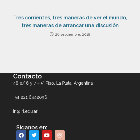
Tres corrientes, tres maneras de ver el mundo,
tres maneras de arrancar una discusión
26 septiembre, 2018
Contacto
48 e/ 6 y 7 – 5° Piso, La Plata, Argentina
+54 221 6442096
iri@iri.edu.ar
Siganos en: