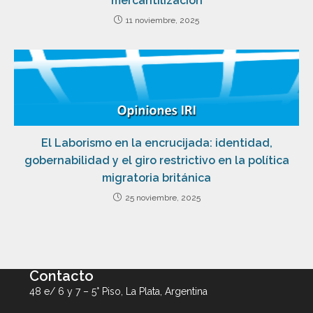
mercantilización
11 noviembre, 2025
El Laborismo en la encrucijada: identidad,
gobernabilidad y el giro restrictivo en la política
migratoria británica
25 noviembre, 2025
Contacto
48 e/ 6 y 7 – 5° Piso, La Plata, Argentina