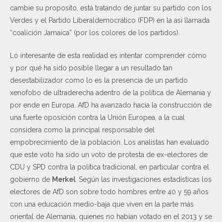
cambie su proposito, está tratando de juntar su partido con los
Verdes y el Partido Liberaldemocrático (FDP) en la así llamada
“coalición Jamaica” (por los colores de los partidos).
Lo interesante de esta realidad es intentar comprender cómo
y por qué ha sido posible llegar a un resultado tan
desestabilizador como lo es la presencia de un partido
xenofobo de ultraderecha adentro de la política de Alemania y
por ende en Europa. AfD ha avanzado hacia la construcción de
una fuerte oposición contra la Unión Europea, a la cual
considera como la principal responsable del
empobrecimiento de la población. Los analistas han evaluado
que este voto ha sido un voto de protesta de ex-electores de
CDU y SPD contra la política tradicional, en particular contra el
gobierno de
Merkel
. Según las investigaciones estadísticas los
electores de AfD son sobre todo hombres entre 40 y 59 años
con una educación medio-baja que viven en la parte más
oriental de Alemania, quienes no habían votado en el 2013 y se