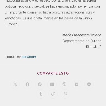
multiculturalismo y el respeto por la diversidad en la esfera
política, religiosa y sexual, se haya encontrado hoy en día con
un importante consenso hacia posturas ultranacionalistas y
xenófobas. Es una grieta intensa en las bases de la Unión
Europea.
María Francesca Staiano
Departamento de Europa
IRI – UNLP
ETIQUETAS
:
OPEUROPA
COMPARTE ESTO