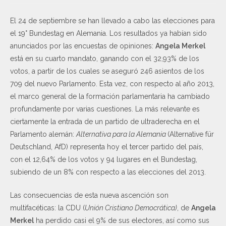
El 24 de septiembre se han llevado a cabo las elecciones para
el 19° Bundestag en Alemania. Los resultados ya habían sido
anunciados por las encuestas de opiniones:
Angela Merkel
está en su cuarto mandato, ganando con el 32,93% de los
votos, a partir de los cuales se aseguró 246 asientos de los
709 del nuevo Parlamento. Esta vez, con respecto al año 2013,
el marco general de la formación parlamentaria ha cambiado
profundamente por varias cuestiones. La más relevante es
ciertamente la entrada de un partido de ultraderecha en el
Parlamento alemán:
Alternativa para la Alemania
(Alternative für
Deutschland, AfD) representa hoy el tercer partido del país,
con el 12,64% de los votos y 94 lugares en el Bundestag,
subiendo de un 8% con respecto a las elecciones del 2013.
Las consecuencias de esta nueva ascención son
multifacéticas: la CDU (
Unión Cristiano Democrática)
, de
Angela
Merkel
ha perdido casi el 9% de sus electores, así como sus