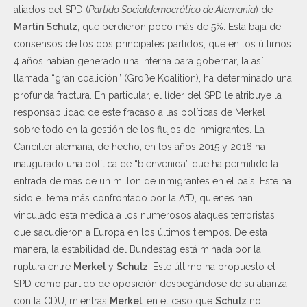
aliados del SPD (
Partido Socialdemocrático de Alemania
) de
Martin Schulz
, que perdieron poco más de 5%. Esta baja de
consensos de los dos principales partidos, que en los últimos
4 años habían generado una interna para gobernar, la así
llamada “gran coalición” (Große Koalition), ha determinado una
profunda fractura. En particular, el líder del SPD le atribuye la
responsabilidad de este fracaso a las políticas de Merkel
sobre todo en la gestión de los flujos de inmigrantes. La
Canciller alemana, de hecho, en los años 2015 y 2016 ha
inaugurado una política de “bienvenida” que ha permitido la
entrada de más de un millon de inmigrantes en el país. Este ha
sido el tema más confrontado por la AfD, quienes han
vinculado esta medida a los numerosos ataques terroristas
que sacudieron a Europa en los últimos tiempos. De esta
manera, la estabilidad del Bundestag está minada por la
ruptura entre
Merkel
y
Schulz
. Este último ha propuesto el
SPD como partido de oposición despegándose de su alianza
con la CDU, mientras
Merkel
, en el caso que
Schulz
no