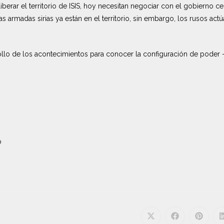
iberar el territorio de ISIS, hoy necesitan negociar con el gobierno ce
zas armadas sirias ya están en el territorio, sin embargo, los rusos a
ollo de los acontecimientos para conocer la configuración de poder 
o