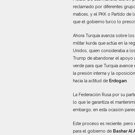
reclamado por diferentes grupo
matices, y el PKK o Partido de l
que el gobierno turco lo prescri
Ahora Turquía avanza sobre los 
militar kurda que actúa en la r
Unidos, quien consideraba a los 
Trump de abandonar el apoyo a 
verde para que Turquía avance 
la presión interna y la oposició
hacia la actitud de
Erdogan
.
La Federación Rusa por su part
lo que le garantiza el mantenimi
embargo, en esta ocasión parec
Este proceso es reciente, pero 
para el gobierno de
Bashar Al 