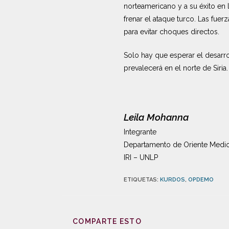
norteamericano y a su éxito en l
frenar el ataque turco. Las fuer
para evitar choques directos.
Solo hay que esperar el desarr
prevalecerá en el norte de Siria.
Leila Mohanna
Integrante
Departamento de Oriente Medi
IRI – UNLP
ETIQUETAS
:
KURDOS
,
OPDEMO
COMPARTE ESTO