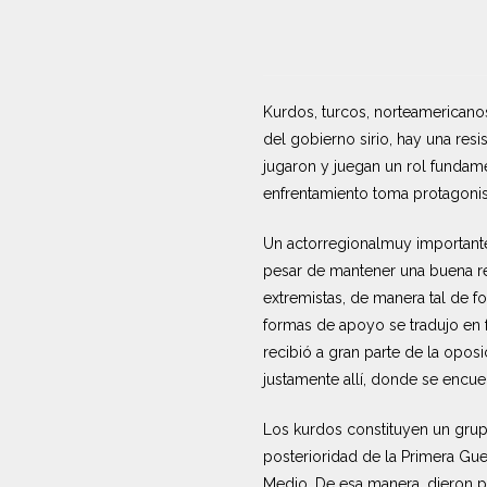
Kurdos, turcos, norteamericanos
del gobierno sirio, hay una resis
jugaron y juegan un rol fundame
enfrentamiento toma protagonis
Un actorregionalmuy importante 
pesar de mantener una buena re
extremistas, de manera tal de fo
formas de apoyo se tradujo en fa
recibió a gran parte de la oposi
justamente allí, donde se encu
Los kurdos constituyen un grupo 
posterioridad de la Primera Gue
Medio. De esa manera, dieron po