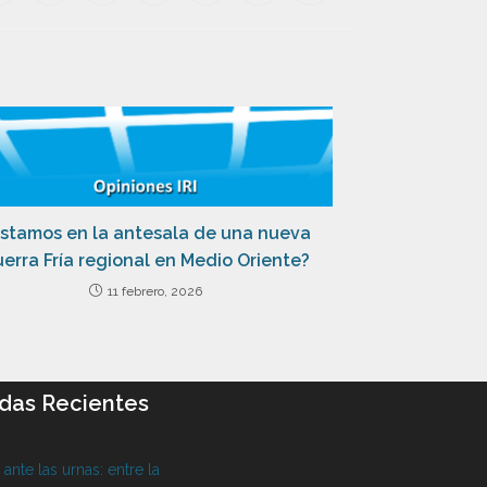
stamos en la antesala de una nueva
erra Fría regional en Medio Oriente?
11 febrero, 2026
das Recientes
l ante las urnas: entre la