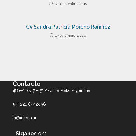
19 septiembre, 2019
CV Sandra Patricia Moreno Ramirez
4 noviembre, 2020
Contacto
48 e/ 6 y 7 – 5° Piso, La Plata, Argentina
+54 221 6442096
iri@iri.edu.ar
Siganos en: