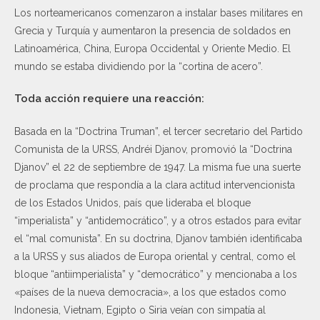
Los norteamericanos comenzaron a instalar bases militares en
Grecia y Turquía y aumentaron la presencia de soldados en
Latinoamérica, China, Europa Occidental y Oriente Medio. El
mundo se estaba dividiendo por la “cortina de acero”.
Toda acción requiere una reacción:
Basada en la “Doctrina Truman”, el tercer secretario del Partido
Comunista de la URSS, Andréi Djanov, promovió la “Doctrina
Djanov” el 22 de septiembre de 1947. La misma fue una suerte
de proclama que respondía a la clara actitud intervencionista
de los Estados Unidos, país que lideraba el bloque
“imperialista” y “antidemocrático”, y a otros estados para evitar
el “mal comunista”. En su doctrina, Djanov también identificaba
a la URSS y sus aliados de Europa oriental y central, como el
bloque “antiimperialista” y “democrático” y mencionaba a los
«países de la nueva democracia», a los que estados como
Indonesia, Vietnam, Egipto o Siria veían con simpatía al