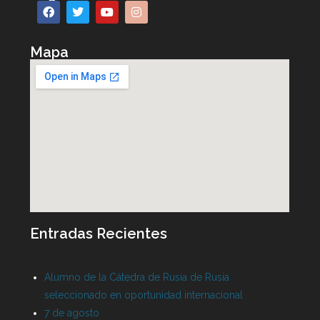
Mapa
Entradas Recientes
Alumno de la Cátedra de Rusia de Rusia
seleccionado en oportunidad internacional
7 de agosto