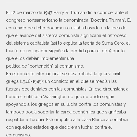
El 12 de marzo de 1947 Harry S. Truman dio a conocer ante el
congreso norteamericano la denominada “Doctrina Truman”. El
contenido de dicho documento estaba basado en la idea de
que el avance del sistema comunista significaba el retroceso
del sistema capitalista (así lo explica la teoría de Suma Cero, el
triunfo de un jugador significa la perdida para el otro) por lo
que ellos debían implementar una
política de “contención” al comunismo.
En el contexto internacional se desarrollaba la guerra civil
griega (1946-1949); un conflicto en el que se medían las
fuerzas occidentales con las comunistas. En esa circunstancia,
Londres notificó a Washington de que no podía seguir
apoyando a los griegos en su lucha contra los comunistas y
tampoco podía soportar la carga económica que significaba
respaldar a Turquía. Esto impulsó a la Casa Blanca a contribuir
con aquellos estados que decidieran luchar contra el
comunismo.