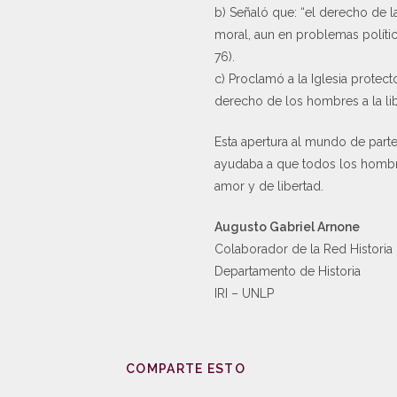
b) Señaló que: “el derecho de la 
moral, aun en problemas polític
76).
c) Proclamó a la Iglesia protec
derecho de los hombres a la lib
Esta apertura al mundo de parte
ayudaba a que todos los hombre
amor y de libertad.
Augusto Gabriel Arnone
Colaborador de la Red Historia 
Departamento de Historia
IRI – UNLP
COMPARTE ESTO