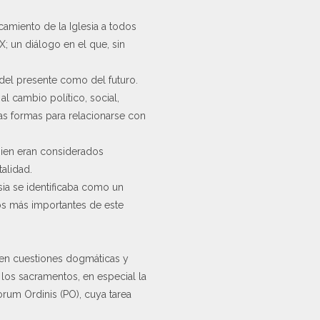
rcamiento de la Iglesia a todos
; un diálogo en el que, sin
o del presente como del futuro.
 cambio político, social,
as formas para relacionarse con
bien eran considerados
alidad.
ia se identificaba como un
tos más importantes de este
pa en cuestiones dogmáticas y
 los sacramentos, en especial la
rorum Ordinis (PO), cuya tarea