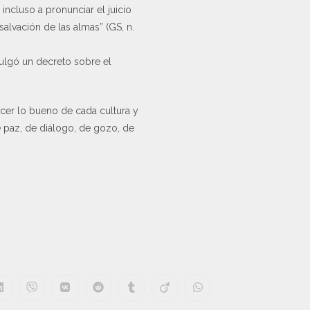
 incluso a pronunciar el juicio
alvación de las almas” (GS, n.
mulgó un decreto sobre el
ocer lo bueno de cada cultura y
 paz, de diálogo, de gozo, de