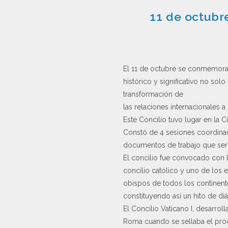
11 de octubre
El 11 de octubre se conmemora 
histórico y significativo no so
transformación de
las relaciones internacionales a 
Este Concilio tuvo lugar en la C
Constó de 4 sesiones coordinad
documentos de trabajo que serí
El concilio fue convocado con l
concilio católico y uno de los 
obispos de todos los continente
constituyendo así un hito de diá
El Concilio Vaticano I, desarrol
Roma cuando se sellaba el proces