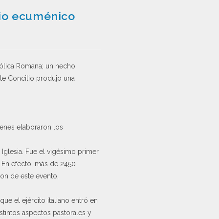
ilio ecuménico
tólica Romana; un hecho
ste Concilio produjo una
enes elaboraron los
Iglesia. Fue el vigésimo primer
. En efecto, más de 2450
ron de este evento,
ue el ejército italiano entró en
istintos aspectos pastorales y