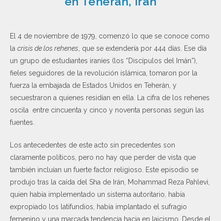
en Teherán, Irán
El 4 de noviembre de 1979, comenzó lo que se conoce como
la
crisis de los rehenes
, que se extendería por 444 días. Ese día
un grupo de estudiantes iraníes (los “Discípulos del Imán”),
fieles seguidores de la revolución islámica, tomaron por la
fuerza la embajada de Estados Unidos en Teherán, y
secuestraron a quienes residían en ella. La cifra de los rehenes
oscila entre cincuenta y cinco y noventa personas según las
fuentes.
Los antecedentes de este acto sin precedentes son
claramente políticos, pero no hay que perder de vista que
también incluían un fuerte factor religioso. Este episodio se
produjo tras la caída del Sha de Irán, Mohammad Reza Pahlevi,
quien había implementado un sistema autoritario, había
expropiado los latifundios, había implantado el sufragio
femenino y una marcada tendencia hacia en laicismo. Desde el