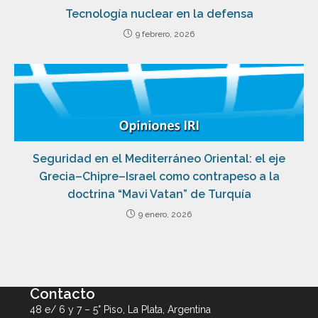
Tecnología nuclear en la defensa
9 febrero, 2026
Seguridad en el Mediterráneo Oriental: el eje
Grecia–Chipre–Israel como contrapeso a la
doctrina “Mavi Vatan” de Turquía
9 enero, 2026
Contacto
48 e/ 6 y 7 – 5° Piso, La Plata, Argentina