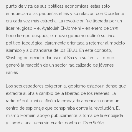
punto de vista de sus políticas económicas, éstas solo
enriquecían a las pequeñas élites y su relación con Occidente
era cada vez más estrecha. La revolución fue liderada por un
líder religioso – el Ayatollah El-Jomeini – en enero de 1979.
Poco tiempo después, el nuevo gobierno definió su línea
político-ideológica, claramente orientada a retornar al modelo
islámico y a distanciarse de los EEUU. En este contexto,
Washington decidió dar asilo al Shá y a su familia, lo que
generó la reacción de un sector radicalizado de jóvenes
iraníes.
Los secuestradores exigieron al gobierno estadounidense que
extradite al Sha a cambio de la libertad de los rehenes. La
radio oficial iraní calificó a la embajada americana como un
centro de espionaje que conspiraba contra la revolución. El
mismo Homeini apoyó públicamente la toma de la embajada
y llamó a una lucha sin cuartel contra el
Gran Satán.