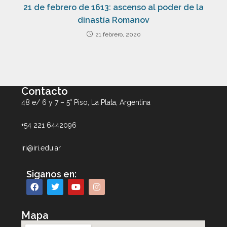
21 de febrero de 1613: ascenso al poder de la
dinastía Romanov
21 febrero, 2020
Contacto
48 e/ 6 y 7 – 5° Piso, La Plata, Argentina
+54 221 6442096
iri@iri.edu.ar
Siganos en:
Mapa