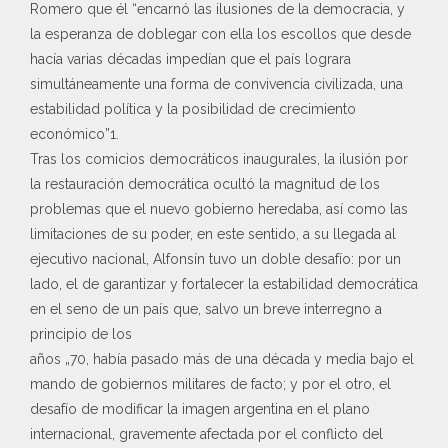
Romero que él “encarnó las ilusiones de la democracia, y
la esperanza de doblegar con ella los escollos que desde
hacía varias décadas impedían que el país lograra
simultáneamente una forma de convivencia civilizada, una
estabilidad política y la posibilidad de crecimiento
económico”1.
Tras los comicios democráticos inaugurales, la ilusión por
la restauración democrática ocultó la magnitud de los
problemas que el nuevo gobierno heredaba, así como las
limitaciones de su poder, en este sentido, a su llegada al
ejecutivo nacional, Alfonsín tuvo un doble desafío: por un
lado, el de garantizar y fortalecer la estabilidad democrática
en el seno de un país que, salvo un breve interregno a
principio de los
años „70, había pasado más de una década y media bajo el
mando de gobiernos militares de facto; y por el otro, el
desafío de modificar la imagen argentina en el plano
internacional, gravemente afectada por el conflicto del