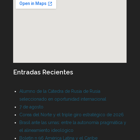
Entradas Recientes
Alumno de la Cátedra de Rusia de Rusia
seleccionado en oportunidad internacional
7 de agosto
Corea del Norte y el triple giro estratégico de 2026
Brasil ante las urnas: entre la autonomía pragmática y
el alineamiento ideológico
Boletín n 96 América Latina y el Caribe