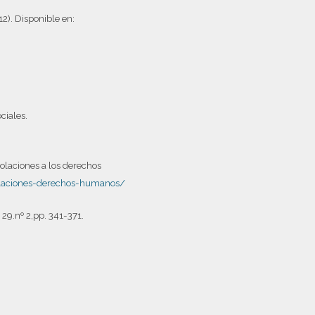
2). Disponible en:
ciales.
iolaciones a los derechos
olaciones-derechos-humanos/
v 29.nº 2,pp. 341-371.