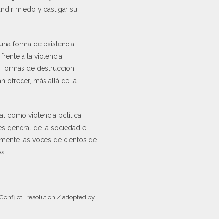
fundir miedo y castigar su
 una forma de existencia
rente a la violencia,
e formas de destrucción
 ofrecer, más allá de la
al como violencia política
rés general de la sociedad e
almente las voces de cientos de
os.
onflict : resolution / adopted by