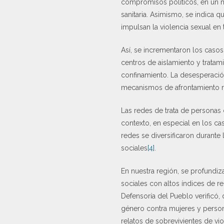
compromisos políticos, en un m
sanitaria. Asimismo, se indica 
impulsan la violencia sexual en
Así, se incrementaron los casos
centros de aislamiento y tratam
confinamiento. La desesperació
mecanismos de afrontamiento no
Las redes de trata de personas 
contexto, en especial en los c
redes se diversificaron durant
sociales
[4]
.
En nuestra región, se profundiza
sociales con altos índices de r
Defensoría del Pueblo verificó,
género contra mujeres y person
relatos de sobrevivientes de v