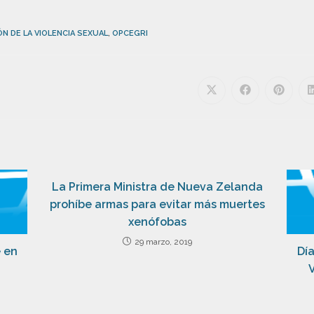
ÓN DE LA VIOLENCIA SEXUAL
,
OPCEGRI
La Primera Ministra de Nueva Zelanda
prohíbe armas para evitar más muertes
xenófobas
29 marzo, 2019
e en
Día
V