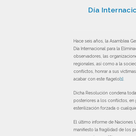
Día Internaci
Hace seis años, la Asamblea Ge
Día Internacional para la Elimi
observadores, las organizacion
regionales, así como a la socied
conflictos, honrar a sus víctim
acabar con este flagelo
[1]
.
Dicha Resolución condena toda v
posteriores a los conflictos, en 
esterilización forzada o cualqu
El último informe de Naciones U
manifiesto la fragilidad de los