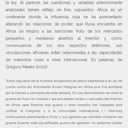
la ley. Al parecer, las cuestiones y variables anteriormente
analizadas tienen reflejo en tres supuestos: África es un
continente donde la influencia rusa se ha acrecentado
alterando las relaciones de poder; que Rusia encuentra en
África un respiro a las sanciones fruto de los mercados
pequeños y medianos abiertos al Kremlin y, como
consecuencia de los dos aspectos anteriores, sus
vinculaciones africanas están relacionadas a las capacidades
de maniobra rusas a nivel internacional. En palabras de
Gregory Meeks (2022):
“Estoy orgulloso de la muestra excepcional de apoyo bipartidista a la Ley de
Lucha contra las Actividades Rusas Malignas en África que fue aprobada
por la Cámara a principios de esta semana. Es una demostración de cómo la
guerra de Putin en Ucrania y las actividades ilícitas y corruptas del Kremlin
en África para financiar esa guerra y otras hazañas han trabajado para
unificar al Congreso y a la comunidad internacional (…) Mientras
continuamos presionando a Putin y sus agentes por cometer crímenes de
guerra durante esta injustificable guerra de agresión, no podemos olvidar