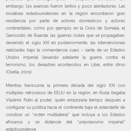
embargo, los avances fueron lentos y poco alentadores. Las
iniciativas estadounidenses en la región encontraron gran
resistencia por parte de actores domésticos y actores
continentales, como por ejemplo en la Crisis de Somalia, el
Genocidio de Ruanda, las guerras civiles que se propagaban;
devenido el siglo XXI en posteriormente, las intervenciones
realizadas bajo la comandancia cuasi – santa de un Estados
Unidos imperial llevando adelante la guerra contra el
terrorismo, los desastres acontecidos en Libia, entre otros
(Osella, 2001).
Mientras transcurría la primera década del siglo XXI con
múltiples retrocesos de EEUU en la región, en Rusia llegaba
Vladimir Putin al poder, quién empezaría tiempo después a
configurar su política hacia el continente bajo el estandarte de
construir un “orden multilateral” que incluya a los Estados
africanos y se distancie del “unipolarismo imperial”
estadounidense.