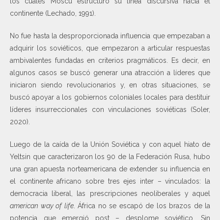
los cuales Moscú estructuró su línea discursiva hacia el
continente (Lechado, 1991).
No fue hasta la desproporcionada influencia que empezaban a
adquirir los soviéticos, que empezaron a articular respuestas
ambivalentes fundadas en criterios pragmáticos. Es decir, en
algunos casos se buscó generar una atracción a líderes que
iniciaron siendo revolucionarios y, en otras situaciones, se
buscó apoyar a los gobiernos coloniales locales para destituir
líderes insurreccionales con vinculaciones soviéticas (Soler,
2020).
Luego de la caída de la Unión Soviética y con aquel hiato de
Yeltsin que caracterizaron los 90 de la Federación Rusa, hubo
una gran apuesta norteamericana de extender su influencia en
el continente africano sobre tres ejes inter – vinculados: la
democracia liberal, las prescripciones neoliberales y aquel
american way of life
. África no se escapó de los brazos de la
potencia que emergió post – desplome soviético. Sin