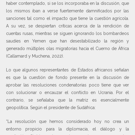
haber contemplado, si se los incorporaba en la discusión, que
los mismos iban a verse fuertemente damnificados por las
sanciones tal como el impacto que tiene la cuestión agrícola.
A su vez, se despiertan críticas acerca de la rendición de
cuentas rusas, mientras se siguen ignorando los bombardeos
saudíes en Yemen que han desestabilizado la región y
generado múltiples olas migratorias hacia el Cuerno de África
(Callamard y Muchena, 2022).
Lo que algunos representantes de Estados africanos señalan
es que la cuestión de fondo presente en la discusión de
aprobar las resoluciones condenatorias poco tiene que ver
con solucionar o encauzar el conflicto en Ucrania. Por el
contrario, se señalaba que la matriz es esencialmente
geopolítica. Según el presidente de Sudáfrica:
“La resolución que hemos considerado hoy no crea un
entorno propicio para la diplomacia, el diálogo y la