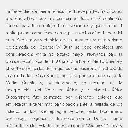
La necesidad de traer a reflexión el breve punteo histórico es
poder identificar que la presencia de Rusia en el continente
tiene un pasado complejo de intervenciones y que acentuó el
repliegue norteamericano con el pasar de los años. Luego del
11 de Septiembre y el inicio de la guerra contra el terrorismo
proclamada por George W. Bush se debe establecer una
consideración: África no obtuvo mayor relevancia bajo la
política securitizada de EEUU; sino que fueron Medio Oriente y
el Norte de África las dos regiones que pasaron a la cabeza de
la agenda de la Casa Blanca. Inclusive, primero fue el caso de
Medio Oriente y, posteriormente, se acentúo en la
incorporación del Norte de África y el Magreb. África
Subsahariana fue permeada por diferentes actores que
empezaban a tener más participación ante la retirada de los
Estados Unidos. Este repliegue se tornó hasta discriminado
por relegar regiones al desprecio con un Donald Trump
refiriéndose a los Estados del África como “
shitholes”
(García &