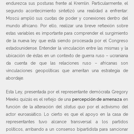
endurezca sus posturas frente al Kremlin. Particularmente, el
segundo acontecimiento sintetizó una realidad a enfrentar:
Moscú amplió sus cuotas de poder y conexiones dentro del
mundo africano. Por ello, realizar una breve reflexión sobre
estas variables es importante para comprender el surgimiento
de la nueva ley que está siendo procesada por el Congreso
estadounidense. Entender la vinculación entre las mismas y la
ubicación de éstas en un contexto de guerra ruso – ucraniana
da cuenta de que las relaciones ruso – africanas son
vinculaciones geopolíticas que ameritan una estrategia de
abordaje.
Esta Ley, presentada por el representante demócrata Gregory
Meeks quizás es el reflejo de una
percepción de amenaza
en
función de la alteración del
status quo
por el activismo del
actor euroasiático. Lo cierto es que el apoyo en la casa de
representantes tuvo alcance transversal a los partidos
políticos, arribando a un consenso bipartidista para sancionar