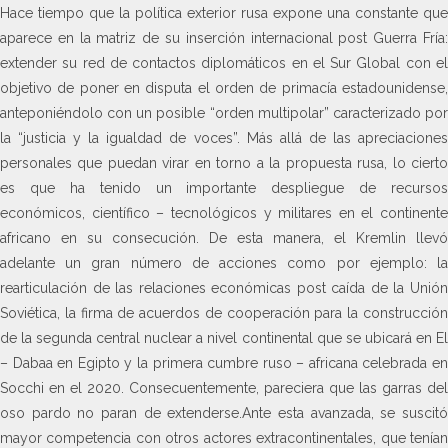
Hace tiempo que la política exterior rusa expone una constante que
aparece en la matriz de su inserción internacional post Guerra Fría:
extender su red de contactos diplomáticos en el Sur Global con el
objetivo de poner en disputa el orden de primacía estadounidense,
anteponiéndolo con un posible “orden multipolar” caracterizado por
la “justicia y la igualdad de voces”. Más allá de las apreciaciones
personales que puedan virar en torno a la propuesta rusa, lo cierto
es que ha tenido un importante despliegue de recursos
económicos, científico – tecnológicos y militares en el continente
africano en su consecución. De esta manera, el Kremlin llevó
adelante un gran número de acciones como por ejemplo: la
rearticulación de las relaciones económicas post caída de la Unión
Soviética, la firma de acuerdos de cooperación para la construcción
de la segunda central nuclear a nivel continental que se ubicará en El
– Dabaa en Egipto y la primera cumbre ruso – africana celebrada en
Socchi en el 2020. Consecuentemente, pareciera que las garras del
oso pardo no paran de extenderse.Ante esta avanzada, se suscitó
mayor competencia con otros actores extracontinentales, que tenían