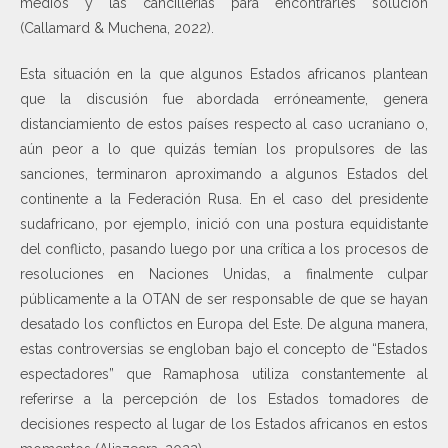
medios y las cancillerías para encontrarles solución
(Callamard & Muchena, 2022).
Esta situación en la que algunos Estados africanos plantean
que la discusión fue abordada erróneamente, genera
distanciamiento de estos países respecto al caso ucraniano o,
aún peor a lo que quizás temían los propulsores de las
sanciones, terminaron aproximando a algunos Estados del
continente a la Federación Rusa. En el caso del presidente
sudafricano, por ejemplo, inició con una postura equidistante
del conflicto, pasando luego por una crítica a los procesos de
resoluciones en Naciones Unidas, a finalmente culpar
públicamente a la OTAN de ser responsable de que se hayan
desatado los conflictos en Europa del Este. De alguna manera,
estas controversias se engloban bajo el concepto de “Estados
espectadores” que Ramaphosa utiliza constantemente al
referirse a la percepción de los Estados tomadores de
decisiones respecto al lugar de los Estados africanos en estos