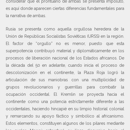
considerar que el prontuario de ambas se presenta impoluto,
es aquí donde aparecen ciertas diferencias fundamentales para
la narrativa de ambas.
Rusia se presenta como aquella orgullosa heredera de la
Unión de Repúblicas Socialistas Soviéticas (URSS) en la región.
El factor de “orgullo” no es menor, puesto que esta
superpotencia contribuyó material y diplomáticamente en los
procesos de liberación nacional de los Estados africanos. De
la década del 50 en adelante, cuando inicia el proceso de
descolonización en el continente, la Plaza Roja logró la
articulación de sus maniobras con una multiplicidad de
grupos revolucionarios y guerrillas para combatir la
ocupación occidental. El Kremlin se proyecta hacia el
continente como una potencia estrictamente diferente a las
occidentales, haciendo hincapié en su limpio historial colonial
y remarcando su apoyo fáctico y simbólico al africanismo.
Estos elementos, constituyen algunos de los pilares mediante