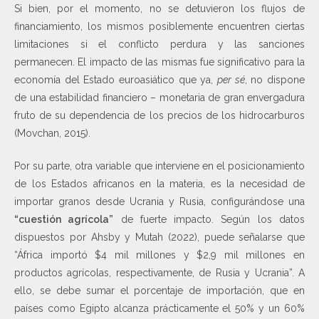
Si bien, por el momento, no se detuvieron los flujos de
financiamiento, los mismos posiblemente encuentren ciertas
limitaciones si el conflicto perdura y las sanciones
permanecen. El impacto de las mismas fue significativo para la
economía del Estado euroasiático que ya,
per sé
, no dispone
de una estabilidad financiero – monetaria de gran envergadura
fruto de su dependencia de los precios de los hidrocarburos
(Movchan, 2015).
Por su parte, otra variable que interviene en el posicionamiento
de los Estados africanos en la materia, es la necesidad de
importar granos desde Ucrania y Rusia, configurándose una
“cuestión agrícola”
de fuerte impacto. Según los datos
dispuestos por Ahsby y Mutah (2022), puede señalarse que
“África importó $4 mil millones y $2,9 mil millones en
productos agrícolas, respectivamente, de Rusia y Ucrania”. A
ello, se debe sumar el porcentaje de importación, que en
países como Egipto alcanza prácticamente el 50% y un 60%