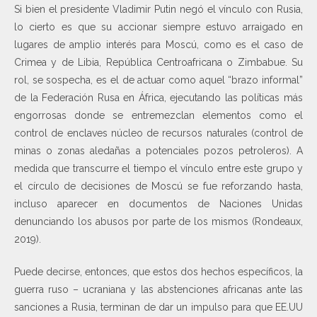
Si bien el presidente Vladimir Putin negó el vínculo con Rusia,
lo cierto es que su accionar siempre estuvo arraigado en
lugares de amplio interés para Moscú, como es el caso de
Crimea y de Libia, República Centroafricana o Zimbabue. Su
rol, se sospecha, es el de actuar como aquel “brazo informal”
de la Federación Rusa en África, ejecutando las políticas más
engorrosas donde se entremezclan elementos como el
control de enclaves núcleo de recursos naturales (control de
minas o zonas aledañas a potenciales pozos petroleros). A
medida que transcurre el tiempo el vínculo entre este grupo y
el círculo de decisiones de Moscú se fue reforzando hasta,
incluso aparecer en documentos de Naciones Unidas
denunciando los abusos por parte de los mismos (Rondeaux,
2019).
Puede decirse, entonces, que estos dos hechos específicos, la
guerra ruso – ucraniana y las abstenciones africanas ante las
sanciones a Rusia, terminan de dar un impulso para que EE.UU