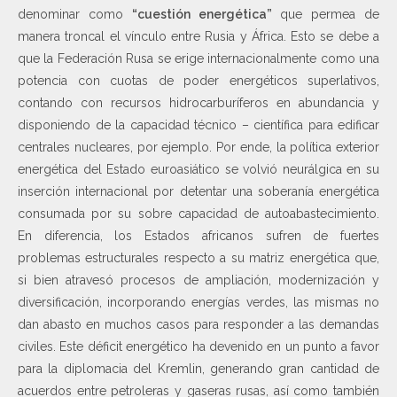
denominar como
“cuestión energética”
que permea de
manera troncal el vínculo entre Rusia y África. Esto se debe a
que la Federación Rusa se erige internacionalmente como una
potencia con cuotas de poder energéticos superlativos,
contando con recursos hidrocarburíferos en abundancia y
disponiendo de la capacidad técnico – científica para edificar
centrales nucleares, por ejemplo. Por ende, la política exterior
energética del Estado euroasiático se volvió neurálgica en su
inserción internacional por detentar una soberanía energética
consumada por su sobre capacidad de autoabastecimiento.
En diferencia, los Estados africanos sufren de fuertes
problemas estructurales respecto a su matriz energética que,
si bien atravesó procesos de ampliación, modernización y
diversificación, incorporando energías verdes, las mismas no
dan abasto en muchos casos para responder a las demandas
civiles. Este déficit energético ha devenido en un punto a favor
para la diplomacia del Kremlin, generando gran cantidad de
acuerdos entre petroleras y gaseras rusas, así como también