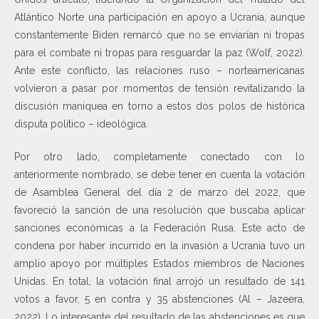
Atlántico Norte una participación en apoyo a Ucrania, aunque
constantemente Biden remarcó que no se enviarían ni tropas
para el combate ni tropas para resguardar la paz (Wolf, 2022).
Ante este conflicto, las relaciones ruso – norteamericanas
volvieron a pasar por momentos de tensión revitalizando la
discusión maniquea en torno a estos dos polos de histórica
disputa político – ideológica.
Por otro lado, completamente conectado con lo
anteriormente nombrado, se debe tener en cuenta la votación
de Asamblea General del día 2 de marzo del 2022, que
favoreció la sanción de una resolución que buscaba aplicar
sanciones económicas a la Federación Rusa. Este acto de
condena por haber incurrido en la invasión a Ucrania tuvo un
amplio apoyo por múltiples Estados miembros de Naciones
Unidas. En total, la votación final arrojó un resultado de 141
votos a favor, 5 en contra y 35 abstenciones (Al – Jazeera,
2022). Lo interesante del resultado de las abstenciones es que