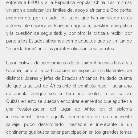
enfrenta a EEUU y a la República Popular China. Las mismas
vinieron a destacar los límites del apoyo africano a Occidente,
exponiendo, por un lado, los lazos que han vinculado estos
actores internacionales (cuestión agrícola, cuestión energética
y la cuestión de seguridad) y, por otro, la crítica a recibir por
parte a los Estados africanos como aquellos que se limitan de
“espectadores” ante las problemáticas internacionales.
Las iniciativas de acercamiento de la Unión Africana a Rusia y a
Ucrania, junto a la participación en espacios multilaterales de
distintos líderes y jefes de Estados africanos, ha dado cuenta
de que la actitud de África ante el conflicto ruso – ucraniano
no apunta, aunque sea en términos ideales, a ser pasiva.
Quizás en esto se puedan encontrar elementos que aporten a
una revalorización del lugar de África en el sistema
internacional, desde aquella percepción de un continente
salvaje, poco desarrollado, inestable e irrelevante, a un
continente que busca tener participación en los grandes temas