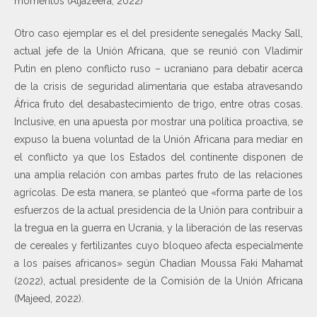
momentos (Aljazeera, 2022)
Otro caso ejemplar es el del presidente senegalés Macky Sall,
actual jefe de la Unión Africana, que se reunió con Vladimir
Putin en pleno conflicto ruso – ucraniano para debatir acerca
de la crisis de seguridad alimentaria que estaba atravesando
África fruto del desabastecimiento de trigo, entre otras cosas.
Inclusive, en una apuesta por mostrar una política proactiva, se
expuso la buena voluntad de la Unión Africana para mediar en
el conflicto ya que los Estados del continente disponen de
una amplia relación con ambas partes fruto de las relaciones
agrícolas. De esta manera, se planteó que «forma parte de los
esfuerzos de la actual presidencia de la Unión para contribuir a
la tregua en la guerra en Ucrania, y la liberación de las reservas
de cereales y fertilizantes cuyo bloqueo afecta especialmente
a los países africanos» según Chadian Moussa Faki Mahamat
(2022), actual presidente de la Comisión de la Unión Africana
(Majeed, 2022).