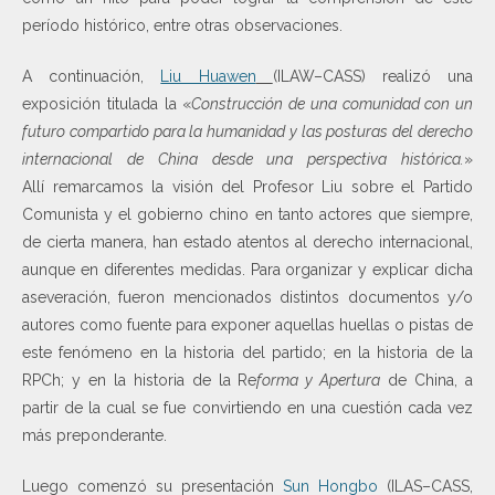
período histórico, entre otras observaciones.
A continuación,
Liu Huawen
(ILAW–CASS) realizó una
exposición titulada la «
Construcción de una comunidad con un
futuro compartido para la humanidad y las posturas del derecho
internacional de China desde una perspectiva histórica.
»
Allí remarcamos la visión del Profesor Liu sobre el Partido
Comunista y el gobierno chino en tanto actores que siempre,
de cierta manera, han estado atentos al derecho internacional,
aunque en diferentes medidas. Para organizar y explicar dicha
aseveración, fueron mencionados distintos documentos y/o
autores como fuente para exponer aquellas huellas o pistas de
este fenómeno en la historia del partido; en la historia de la
RPCh; y en la historia de la Re
forma y Apertura
de China, a
partir de la cual se fue convirtiendo en una cuestión cada vez
más preponderante.
Luego comenzó su presentación
Sun Hongbo
(ILAS–CASS,