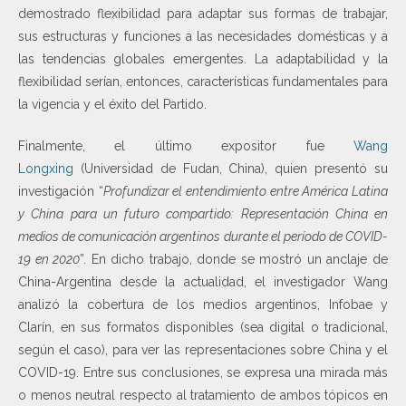
demostrado flexibilidad para adaptar sus formas de trabajar,
sus estructuras y funciones a las necesidades domésticas y a
las tendencias globales emergentes. La adaptabilidad y la
flexibilidad serían, entonces, características fundamentales para
la vigencia y el éxito del Partido.
Finalmente, el último expositor fue
Wang
Longxing
(Universidad de Fudan, China), quien presentó su
investigación “
Profundizar el entendimiento entre América Latina
y China para un futuro compartido: Representación China en
medios de comunicación argentinos durante el período de COVID-
19 en 2020
”. En dicho trabajo, donde se mostró un anclaje de
China-Argentina desde la actualidad, el investigador Wang
analizó la cobertura de los medios argentinos, Infobae y
Clarín, en sus formatos disponibles (sea digital o tradicional,
según el caso), para ver las representaciones sobre China y el
COVID-19. Entre sus conclusiones, se expresa una mirada más
o menos neutral respecto al tratamiento de ambos tópicos en