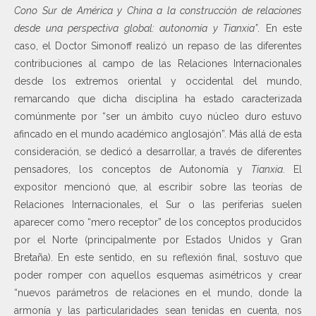
Cono Sur de América y China a la construcción de relaciones
desde una perspectiva global: autonomía y Tianxia”
. En este
caso, el Doctor Simonoff realizó un repaso de las diferentes
contribuciones al campo de las Relaciones Internacionales
desde los extremos oriental y occidental del mundo,
remarcando que dicha disciplina ha estado caracterizada
comúnmente por “ser un ámbito cuyo núcleo duro estuvo
afincado en el mundo académico anglosajón”. Más allá de esta
consideración, se dedicó a desarrollar, a través de diferentes
pensadores, los conceptos de Autonomía y
Tianxia
. El
expositor mencionó que, al escribir sobre las teorías de
Relaciones Internacionales, el Sur o las periferias suelen
aparecer como “mero receptor” de los conceptos producidos
por el Norte (principalmente por Estados Unidos y Gran
Bretaña). En este sentido, en su reflexión final, sostuvo que
poder romper con aquellos esquemas asimétricos y crear
“nuevos parámetros de relaciones en el mundo, donde la
armonía y las particularidades sean tenidas en cuenta, nos