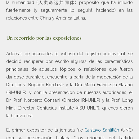
la humanidad (人类命运共同体), propósito que ha influido
fuertemente (y seguramente lo seguirá haciendo) en las
relaciones entre China y América Latina.
Un recorrido por las exposiciones
Además de acercarles lo valioso del registro audiovisual, se
decidió recuperar por escrito algunas de las características
principales de aquellos tópicos o reflexiones que fueron
dándose durante el encuentro, a partir de la moderación de la
Dra. Laura Bogado Bordázar y la Dra. María Francesca Staiano
(IRI-UNLP), y con la presentación de nuestras autoridades, el
Dr. Prof. Norberto Consani (Director IRI-UNLP) y la Prof. Long
Minli (Director Confucius Institute XISU-UNLP), quienes dieron
la bienvenida.
El primer expositor de la jornada fue
Gustavo Santillán
(UNC)
con su presentación titulada “Los orígenes del Partido