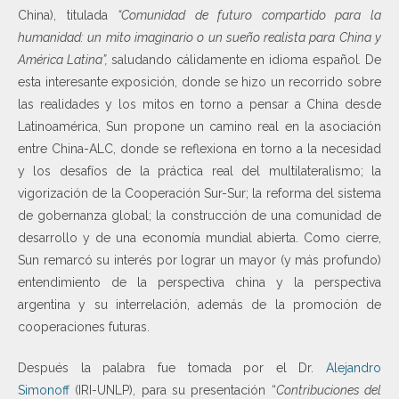
China), titulada
“Comunidad de futuro compartido para la
humanidad: un mito imaginario o un sueño realista para China y
América Latina”,
saludando cálidamente en idioma español
.
De
esta interesante exposición, donde se hizo un recorrido sobre
las realidades y los mitos en torno a pensar a China desde
Latinoamérica, Sun propone un camino real en la asociación
entre China-ALC, donde se reflexiona en torno a la necesidad
y los desafíos de la práctica real del multilateralismo; la
vigorización de la Cooperación Sur-Sur; la reforma del sistema
de gobernanza global; la construcción de una comunidad de
desarrollo y de una economía mundial abierta. Como cierre,
Sun remarcó su interés por lograr un mayor (y más profundo)
entendimiento de la perspectiva china y la perspectiva
argentina y su interrelación, además de la promoción de
cooperaciones futuras.
Después la palabra fue tomada por el Dr.
Alejandro
Simonoff
(IRI-UNLP), para su presentación “
Contribuciones del