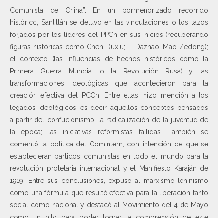
Comunista de China”. En un pormenorizado recorrido
histórico, Santillán se detuvo en las vinculaciones o los lazos
forjados por los líderes del PPCh en sus inicios (recuperando
figuras históricas como Chen Duxiu; Li Dazhao; Mao Zedong);
el contexto (las influencias de hechos históricos como la
Primera Guerra Mundial o la Revolución Rusa) y las
transformaciones ideológicas que acontecieron para la
creación efectiva del PCCh. Entre ellas, hizo mención a los
legados ideológicos, es decir, aquellos conceptos pensados
a partir del confucionismo; la radicalización de la juventud de
la época; las iniciativas reformistas fallidas. También se
comentó la política del Comintern, con intención de que se
establecieran partidos comunistas en todo el mundo para la
revolución proletaria internacional y el Manifiesto Karaján de
1919. Entre sus conclusiones, expuso al marxismo-leninismo
como una fórmula que resultó efectiva para la liberación tanto
social como nacional y destacó al Movimiento del 4 de Mayo
como un hito para poder lograr la comprensión de este