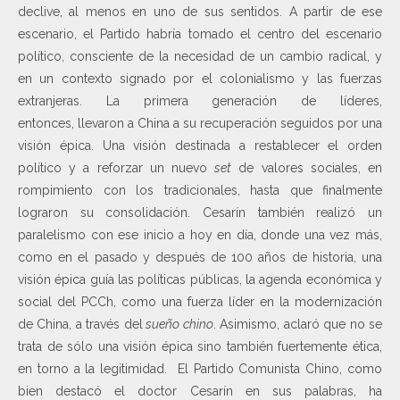
declive, al menos en uno de sus sentidos. A partir de ese
escenario, el Partido habría tomado el centro del escenario
político, consciente de la necesidad de un cambio radical, y
en un contexto signado por el colonialismo y las fuerzas
extranjeras. La primera generación de líderes,
entonces, llevaron a China a su recuperación seguidos por una
visión épica. Una visión destinada a restablecer el orden
político y a reforzar un nuevo
set
de valores sociales, en
rompimiento con los tradicionales, hasta que finalmente
lograron su consolidación. Cesarín también realizó un
paralelismo con ese inicio a hoy en día, donde una vez más,
como en el pasado y después de 100 años de historia, una
visión épica guía las políticas públicas, la agenda económica y
social del PCCh, como una fuerza líder en la modernización
de China, a través del
sueño chino
. Asimismo, aclaró que no se
trata de sólo una visión épica sino también fuertemente ética,
en torno a la legitimidad. El Partido Comunista Chino, como
bien destacó el doctor Cesarín en sus palabras, ha