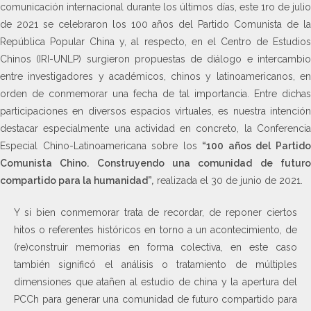
comunicación internacional durante los últimos días, este 1ro de julio
de 2021 se celebraron los 100 años del Partido Comunista de la
República Popular China y, al respecto, en el Centro de Estudios
Chinos (IRI-UNLP) surgieron propuestas de diálogo e intercambio
entre investigadores y académicos, chinos y latinoamericanos, en
orden de conmemorar una fecha de tal importancia. Entre dichas
participaciones en diversos espacios virtuales, es nuestra intención
destacar especialmente una actividad en concreto, la Conferencia
Especial Chino-Latinoamericana sobre los
“100 años del Partid
Comunista Chino. Construyendo una comunidad de futuro
compartido para la humanidad”
,
realizada el 30 de junio de 2021.
Y si bien conmemorar trata de recordar, de reponer ciertos
hitos o referentes históricos en torno a un acontecimiento, de
(re)construir memorias en forma colectiva, en este caso
también significó el análisis o tratamiento de múltiples
dimensiones que atañen al estudio de china y la apertura del
PCCh para generar una comunidad de futuro compartido para