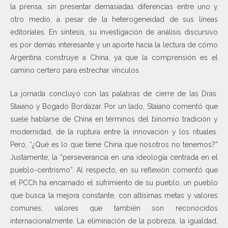
la prensa, sin presentar demasiadas diferencias entre uno y
otro medio, a pesar de la heterogeneidad de sus líneas
editoriales. En síntesis, su investigación de análisis discursivo
es por demás interesante y un aporte hacia la lectura de cómo
Argentina construye a China, ya que la comprensión es el
camino certero para estrechar vínculos.
La jornada concluyó con las palabras de cierre de las Dras.
Staiano y Bogado Bordázar. Por un lado, Staiano comentó que
suele hablarse de China en términos del binomio tradición y
modernidad, de la ruptura entre la innovación y los rituales.
Pero, “¿Qué es lo que tiene China que nosotros no tenemos?”
Justamente, la “perseverancia en una ideología centrada en el
pueblo-centrismo”. Al respecto, en su reflexión comentó que
el PCCh ha encarnado el sufrimiento de su pueblo, un pueblo
que busca la mejora constante, con altísimas metas y valores
comunes, valores que también son reconocidos
internacionalmente. La eliminación de la pobreza, la igualdad,