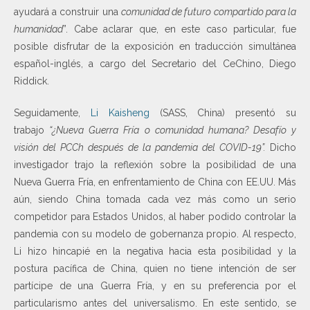
ayudará a construir una
comunidad de futuro compartido para la
humanidad
”. Cabe aclarar que, en este caso particular, fue
posible disfrutar de la exposición en traducción simultánea
español-inglés, a cargo del Secretario del CeChino, Diego
Riddick.
Seguidamente,
Li Kaisheng
(SASS, China) presentó su
trabajo
“¿Nueva Guerra Fría o comunidad humana? Desafío y
visión del PCCh después de la pandemia del COVID-19”.
Dicho
investigador trajo la reflexión sobre la posibilidad de una
Nueva Guerra Fría, en enfrentamiento de China con EE.UU. Más
aún, siendo China tomada cada vez más como un serio
competidor para Estados Unidos, al haber podido controlar la
pandemia con su modelo de gobernanza propio. Al respecto,
Li hizo hincapié en la negativa hacia esta posibilidad y la
postura pacífica de China, quien no tiene intención de ser
partícipe de una Guerra Fría, y en su preferencia por el
particularismo antes del universalismo. En este sentido, se