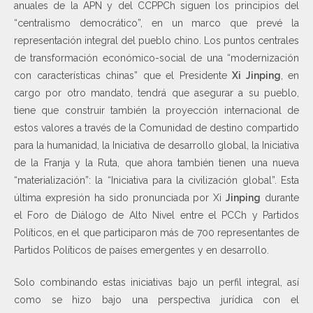
anuales de la APN y del CCPPCh siguen los principios del
“centralismo democrático”, en un marco que prevé la
representación integral del pueblo chino. ​Los puntos centrales
de transformación económico-social de una “modernización
con características chinas” que el Presidente
Xi Jinping
, en
cargo por otro mandato, tendrá que asegurar a su pueblo,
tiene que construir también la proyección internacional de
estos valores a través de la Comunidad de destino compartido
para la humanidad, la Iniciativa de desarrollo global, la Iniciativa
de la Franja y la Ruta, que ahora también tienen una nueva
“materialización”: la “Iniciativa para la civilización global”. Esta
última expresión ha sido pronunciada por Xi
Jinping
durante
el Foro de Diálogo de Alto Nivel entre el PCCh y Partidos
Políticos, en el que participaron más de 700 representantes de
Partidos Políticos de países emergentes y en desarrollo.
Solo combinando estas iniciativas bajo un perfil integral, así
como se hizo bajo una perspectiva jurídica con el