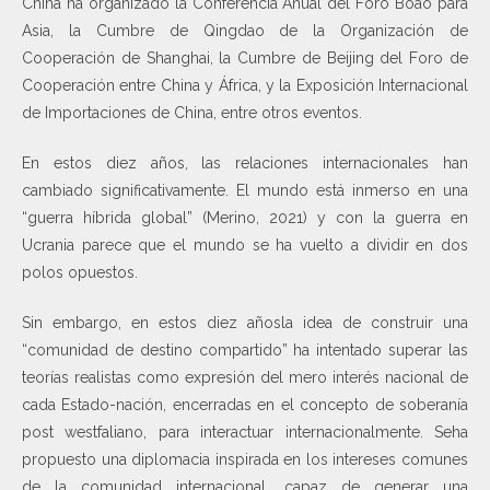
China ha organizado la Conferencia Anual del Foro Boao para
Asia, la Cumbre de Qingdao de la Organización de
Cooperación de Shanghai, la Cumbre de Beijing del Foro de
Cooperación entre China y África, y la Exposición Internacional
de Importaciones de China, entre otros eventos.
En estos diez años, las relaciones internacionales han
cambiado significativamente. El mundo está inmerso en una
“guerra híbrida global” (Merino, 2021) y con la guerra en
Ucrania parece que el mundo se ha vuelto a dividir en dos
polos opuestos.
Sin embargo, en estos diez añosla idea de construir una
“comunidad de destino compartido” ha intentado superar las
teorías realistas como expresión del mero interés nacional de
cada Estado-nación, encerradas en el concepto de soberanía
post westfaliano, para interactuar internacionalmente. Seha
propuesto una diplomacia inspirada en los intereses comunes
de la comunidad internacional, capaz de generar una