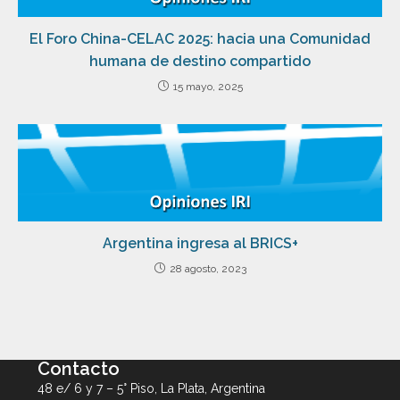
El Foro China-CELAC 2025: hacia una Comunidad
humana de destino compartido
15 mayo, 2025
Argentina ingresa al BRICS+
28 agosto, 2023
Contacto
48 e/ 6 y 7 – 5° Piso, La Plata, Argentina