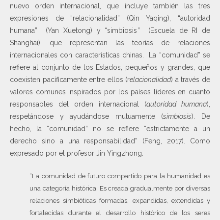
nuevo orden internacional, que incluye también las tres
expresiones de “relacionalidad” (Qin Yaqing), “autoridad
humana” (Yan Xuetong) y “simbiosis” (Escuela de RI de
Shanghai), que representan las teorías de relaciones
internacionales con características chinas. La “comunidad” se
refiere al conjunto de los Estados, pequeños y grandes, que
coexisten pacíficamente entre ellos (r
elacionalidad
) a través de
valores comunes inspirados por los países líderes en cuanto
responsables del orden internacional (
autoridad humana
),
respetándose y ayudándose mutuamente (
simbiosis
). De
hecho, la “comunidad” no se refiere “estrictamente a un
derecho sino a una responsabilidad” (Feng, 2017). Como
expresado por el profesor Jin Yingzhong:
“La comunidad de futuro compartido para la humanidad es
una categoría histórica. Es creada gradualmente por diversas
relaciones simbióticas formadas, expandidas, extendidas y
fortalecidas durante el desarrollo histórico de los seres