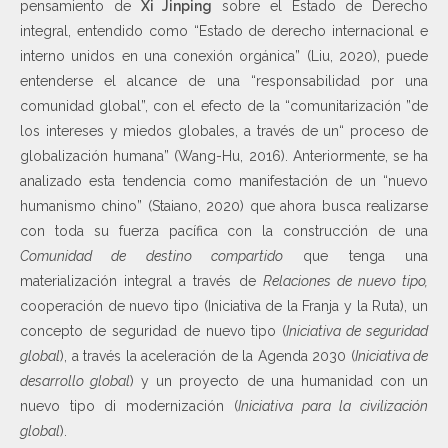
pensamiento de
Xi Jinping
sobre el Estado de Derecho
integral, entendido como “Estado de derecho internacional e
interno unidos en una conexión orgánica” (Liu, 2020), puede
entenderse el alcance de una “responsabilidad por una
comunidad global”, con el efecto de la “comunitarización ”de
los intereses y miedos globales, a través de un“ proceso de
globalización humana” (Wang-Hu, 2016). Anteriormente, se ha
analizado esta tendencia como manifestación de un “nuevo
humanismo chino” (Staiano, 2020) que ahora busca realizarse
con toda su fuerza pacífica con la construcción de una
Comunidad de destino compartido
que tenga una
materialización integral a través de
Relaciones de nuevo tipo,
cooperación de nuevo tipo (Iniciativa de la Franja y la Ruta), un
concepto de seguridad de nuevo tipo (
Iniciativa de seguridad
global
), a través la aceleración de la Agenda 2030 (
Iniciativa de
desarrollo global
) y un proyecto de una humanidad con un
nuevo tipo di modernización (
Iniciativa para la civilización
global
).