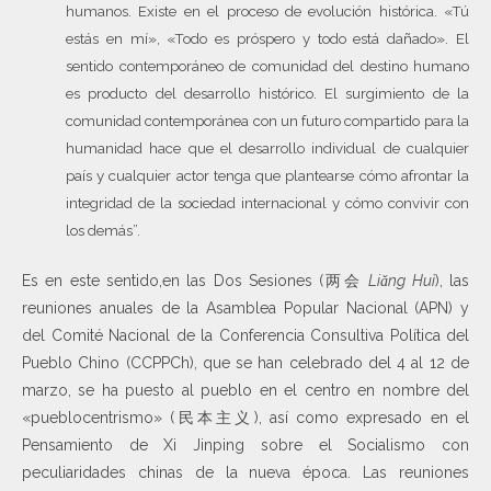
humanos. Existe en el proceso de evolución histórica. «Tú
estás en mí», «Todo es próspero y todo está dañado». El
sentido contemporáneo de comunidad del destino humano
es producto del desarrollo histórico. El surgimiento de la
comunidad contemporánea con un futuro compartido para la
humanidad hace que el desarrollo individual de cualquier
país y cualquier actor tenga que plantearse cómo afrontar la
integridad de la sociedad internacional y cómo convivir con
los demás”.
Es en este sentido,en las Dos Sesiones (两会
Liǎng Huì
), las
reuniones anuales de la Asamblea Popular Nacional (APN) y
del Comité Nacional de la Conferencia Consultiva Política del
Pueblo Chino (CCPPCh), que se han celebrado del 4 al 12 de
marzo, se ha puesto al pueblo en el centro en nombre del
«pueblocentrismo» (民本主义), así como expresado en el
Pensamiento de Xi Jinping sobre el Socialismo con
peculiaridades chinas de la nueva época. Las reuniones