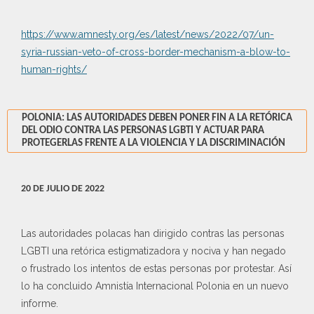
https://www.amnesty.org/es/latest/news/2022/07/un-
syria-russian-veto-of-cross-border-mechanism-a-blow-to-
human-rights/
POLONIA: LAS AUTORIDADES DEBEN PONER FIN A LA RETÓRICA
DEL ODIO CONTRA LAS PERSONAS LGBTI Y ACTUAR PARA
PROTEGERLAS FRENTE A LA VIOLENCIA Y LA DISCRIMINACIÓN
20 DE JULIO DE 2022
Las autoridades polacas han dirigido contras las personas
LGBTI una retórica estigmatizadora y nociva y han negado
o frustrado los intentos de estas personas por protestar. Así
lo ha concluido Amnistía Internacional Polonia en un nuevo
informe.