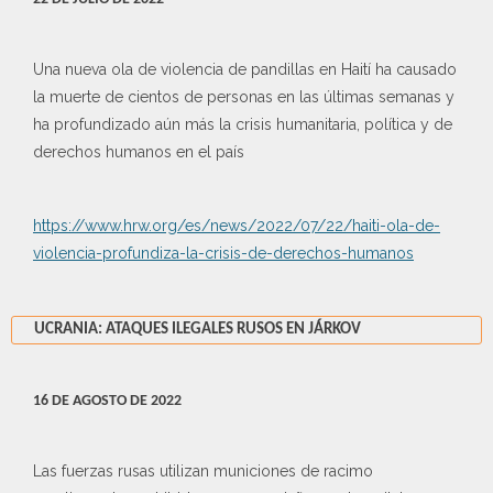
Una nueva ola de violencia de pandillas en Haití ha causado
la muerte de cientos de personas en las últimas semanas y
ha profundizado aún más la crisis humanitaria, política y de
derechos humanos en el país
https://www.hrw.org/es/news/2022/07/22/haiti-ola-de-
violencia-profundiza-la-crisis-de-derechos-humanos
UCRANIA: ATAQUES ILEGALES RUSOS EN JÁRKOV
16 DE AGOSTO DE 2022
Las fuerzas rusas utilizan municiones de racimo