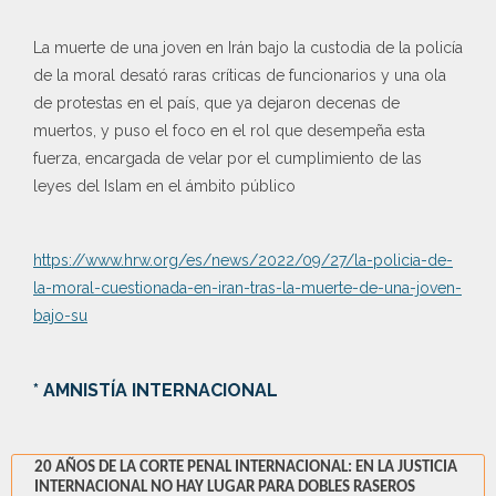
La muerte de una joven en Irán bajo la custodia de la policía
de la moral desató raras críticas de funcionarios y una ola
de protestas en el país, que ya dejaron decenas de
muertos, y puso el foco en el rol que desempeña esta
fuerza, encargada de velar por el cumplimiento de las
leyes del Islam en el ámbito público
https://www.hrw.org/es/news/2022/09/27/la-policia-de-
la-moral-cuestionada-en-iran-tras-la-muerte-de-una-joven-
bajo-su
* AMNISTÍA INTERNACIONAL
20 AÑOS DE LA CORTE PENAL INTERNACIONAL: EN LA JUSTICIA
INTERNACIONAL NO HAY LUGAR PARA DOBLES RASEROS