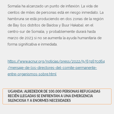
Somalia ha alcanzado un punto de inflexión. La vida de
cientos de miles de personas está en riesgo inmediato. La
hambruna se está produciendo en dos zonas de la región
de Bay (los distritos de Baidoa y Buur Hakaba), en el
centro-sur de Somalia, y probablemente durará hasta
marzo de 2023 si no se aumenta la ayuda humanitaria de
forma significativa e inmediata.
https://www.acnur.org/noticias/press/2022/9/63167cd64
/mensaje-de-los-directores-del-comite-permanente-
entre-organismos-sobre.html
UGANDA: ALREDEDOR DE 100.000 PERSONAS REFUGIADAS
RECIÉN LLEGADAS SE ENFRENTAN A UNA EMERGENCIA
SILENCIOSA Y A ENORMES NECESIDADES