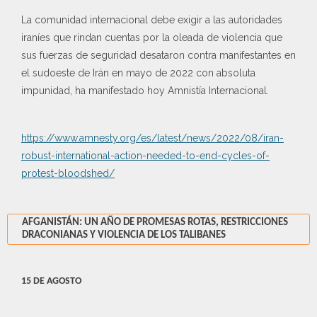
La comunidad internacional debe exigir a las autoridades
iraníes que rindan cuentas por la oleada de violencia que
sus fuerzas de seguridad desataron contra manifestantes en
el sudoeste de Irán en mayo de 2022 con absoluta
impunidad, ha manifestado hoy Amnistía Internacional.
https://www.amnesty.org/es/latest/news/2022/08/iran-
robust-international-action-needed-to-end-cycles-of-
protest-bloodshed/
AFGANISTÁN: UN AÑO DE PROMESAS ROTAS, RESTRICCIONES
DRACONIANAS Y VIOLENCIA DE LOS TALIBANES
15 DE AGOSTO