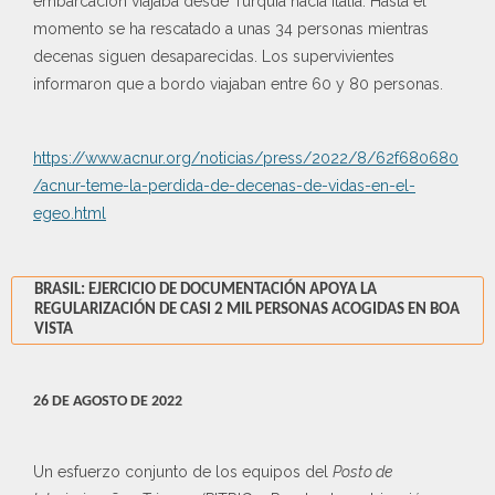
embarcación viajaba desde Turquía hacia Italia. Hasta el
momento se ha rescatado a unas 34 personas mientras
decenas siguen desaparecidas. Los supervivientes
informaron que a bordo viajaban entre 60 y 80 personas.
https://www.acnur.org/noticias/press/2022/8/62f680680
/acnur-teme-la-perdida-de-decenas-de-vidas-en-el-
egeo.html
BRASIL: EJERCICIO DE DOCUMENTACIÓN APOYA LA
REGULARIZACIÓN DE CASI 2 MIL PERSONAS ACOGIDAS EN BOA
VISTA
26 DE AGOSTO DE 2022
Un esfuerzo conjunto de los equipos del
Posto de