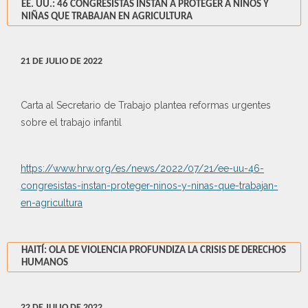
EE. UU.: 46 CONGRESISTAS INSTAN A PROTEGER A NIÑOS Y
NIÑAS QUE TRABAJAN EN AGRICULTURA
21 DE JULIO DE 2022
Carta al Secretario de Trabajo plantea reformas urgentes
sobre el trabajo infantil
https://www.hrw.org/es/news/2022/07/21/ee-uu-46-
congresistas-instan-proteger-ninos-y-ninas-que-trabajan-
en-agricultura
HAITÍ: OLA DE VIOLENCIA PROFUNDIZA LA CRISIS DE DERECHOS
HUMANOS
22 DE JULIO DE 2022