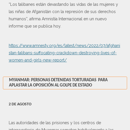
“Los talibanes están devastando las vidas de las mujeres y
las niñas de Afganistán con la represión de sus derechos
humanos”, afirma Amnistía Internacional en un nuevo
informe que se publica hoy.
https://www.amnesty.org/es/latest/news/2022/07/afghani
stan-talibans-suffocating-crackdown-destroying-lives-of-
women-and-girls-new-report/
MYANMAR: PERSONAS DETENIDAS TORTURADAS PARA
APLASTAR LA OPOSICIÓN AL GOLPE DE ESTADO
2 DE AGOSTO
Las autoridades de las prisiones y los centros de