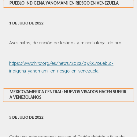
PUEBLO INDIGENA YANOMAMI EN RIESGO EN VENEZUELA
1 DE JULIO DE 2022
Asesinatos, detención de testigos y minería ilegal de oro.
https://www.hrw.org/es/news/2022/07/01/pueblo-
indigena-yanomami-en-riesgo-en-venezuela
MEXICO/AMERICA CENTRAL: NUEVOS VISADOS HACEN SUFRIR
A VENEZOLANOS
5 DE JULIO DE 2022