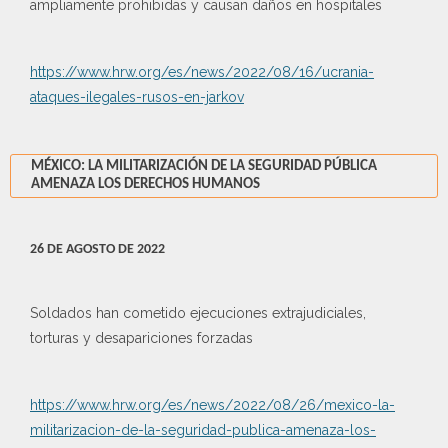
ampliamente prohibidas y causan daños en hospitales
https://www.hrw.org/es/news/2022/08/16/ucrania-
ataques-ilegales-rusos-en-jarkov
MÉXICO: LA MILITARIZACIÓN DE LA SEGURIDAD PÚBLICA
AMENAZA LOS DERECHOS HUMANOS
26 DE AGOSTO DE 2022
Soldados han cometido ejecuciones extrajudiciales,
torturas y desapariciones forzadas
https://www.hrw.org/es/news/2022/08/26/mexico-la-
militarizacion-de-la-seguridad-publica-amenaza-los-