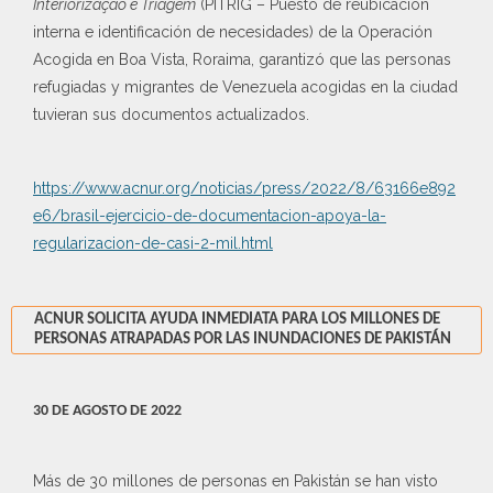
Interiorização e Triagem
(PITRIG – Puesto de reubicación
interna e identificación de necesidades) de la Operación
Acogida en Boa Vista, Roraima, garantizó que las personas
refugiadas y migrantes de Venezuela acogidas en la ciudad
tuvieran sus documentos actualizados.
https://www.acnur.org/noticias/press/2022/8/63166e892
e6/brasil-ejercicio-de-documentacion-apoya-la-
regularizacion-de-casi-2-mil.html
ACNUR SOLICITA AYUDA INMEDIATA PARA LOS MILLONES DE
PERSONAS ATRAPADAS POR LAS INUNDACIONES DE PAKISTÁN
30 DE AGOSTO DE 2022
Más de 30 millones de personas en Pakistán se han visto