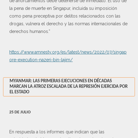
de ahorcamientos debe detenerse de inmediato. El uso de
la pena de muerte en Singapur, incluida su imposición
como pena preceptiva por delitos relacionados con las
drogas, vulnera el derecho y las normas internacionales de
derechos humanos.”
https://www.amnesty.org/es/latest/news/2022/07/singap
ore-execution-nazeri-bin-lajim/
MYANMAR: LAS PRIMERAS EJECUCIONES EN DÉCADAS
MARCAN LA ATROZ ESCALADA DE LA REPRESIÓN EJERCIDA POR
EL ESTADO
25 DE JULIO
En respuesta a los informes que indican que las