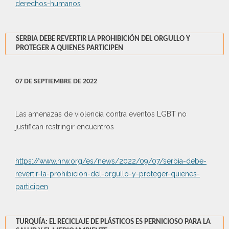
derechos-humanos
SERBIA DEBE REVERTIR LA PROHIBICIÓN DEL ORGULLO Y
PROTEGER A QUIENES PARTICIPEN
07 DE SEPTIEMBRE DE 2022
Las amenazas de violencia contra eventos LGBT no
justifican restringir encuentros
https://www.hrw.org/es/news/2022/09/07/serbia-debe-
revertir-la-prohibicion-del-orgullo-y-proteger-quienes-
participen
TURQUÍA: EL RECICLAJE DE PLÁSTICOS ES PERNICIOSO PARA LA