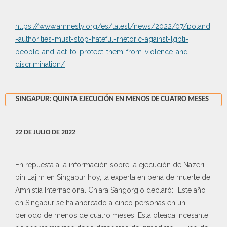
https://www.amnesty.org/es/latest/news/2022/07/poland
-authorities-must-stop-hateful-rhetoric-against-lgbti-
people-and-act-to-protect-them-from-violence-and-
discrimination/
SINGAPUR: QUINTA EJECUCIÓN EN MENOS DE CUATRO MESES
22 DE JULIO DE 2022
En repuesta a la información sobre la ejecución de Nazeri
bin Lajim en Singapur hoy, la experta en pena de muerte de
Amnistía Internacional Chiara Sangorgio declaró: “Este año
en Singapur se ha ahorcado a cinco personas en un
periodo de menos de cuatro meses. Esta oleada incesante