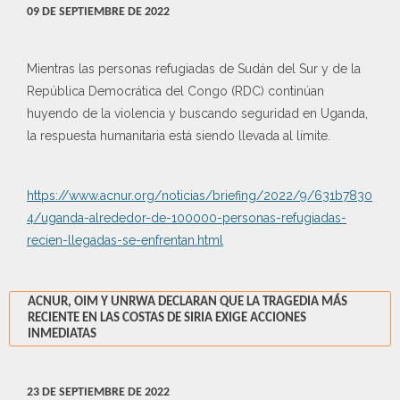
09 DE SEPTIEMBRE DE 2022
Mientras las personas refugiadas de Sudán del Sur y de la
República Democrática del Congo (RDC) continúan
huyendo de la violencia y buscando seguridad en Uganda,
la respuesta humanitaria está siendo llevada al límite.
https://www.acnur.org/noticias/briefing/2022/9/631b7830
4/uganda-alrededor-de-100000-personas-refugiadas-
recien-llegadas-se-enfrentan.html
ACNUR, OIM Y UNRWA DECLARAN QUE LA TRAGEDIA MÁS
RECIENTE EN LAS COSTAS DE SIRIA EXIGE ACCIONES
INMEDIATAS
23 DE SEPTIEMBRE DE 2022