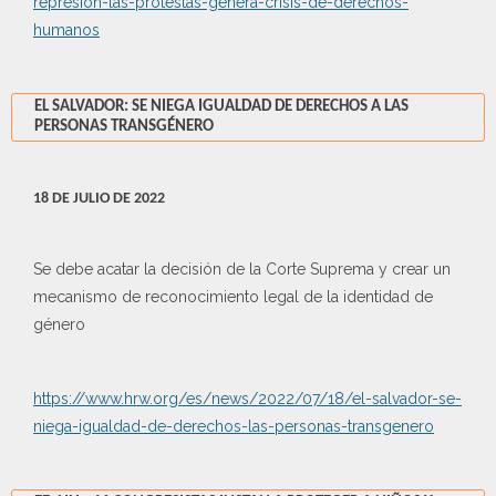
represion-las-protestas-genera-crisis-de-derechos-
humanos
EL SALVADOR: SE NIEGA IGUALDAD DE DERECHOS A LAS
PERSONAS TRANSGÉNERO
18 DE JULIO DE 2022
Se debe acatar la decisión de la Corte Suprema y crear un
mecanismo de reconocimiento legal de la identidad de
género
https://www.hrw.org/es/news/2022/07/18/el-salvador-se-
niega-igualdad-de-derechos-las-personas-transgenero