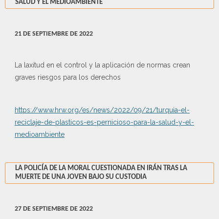
SALUD Y EL MEDIOAMBIENTE
21 DE SEPTIEMBRE DE 2022
La laxitud en el control y la aplicación de normas crean
graves riesgos para los derechos
https://www.hrw.org/es/news/2022/09/21/turquia-el-
reciclaje-de-plasticos-es-pernicioso-para-la-salud-y-el-
medioambiente
LA POLICÍA DE LA MORAL CUESTIONADA EN IRÁN TRAS LA
MUERTE DE UNA JOVEN BAJO SU CUSTODIA
27 DE SEPTIEMBRE DE 2022