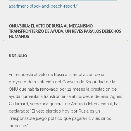
apartment-block-and-beach-resort/
ONU/SIRIA: EL VETO DE RUSIA AL MECANISMO
TRANSFRONTERIZO DE AYUDA, UN REVÉS PARA LOS DERECHOS
HUMANOS
8 DE JULIO
En respuesta al veto de Rusia a la ampliación de un
proyecto de resolución del Consejo de Seguridad de la
ONU que habría renovado por 12 meses la prestación de
ayuda humanitaria transfronteriza al noroeste de Siria, Agnès
Callamard, secretaria general de Amnistía Internacional, ha
declarado: “El veto ejercido hoy por Rusia es un
irresponsable juego político que pagarán civiles sirios
inocentes”.