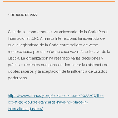
1 DE JULIO DE 2022
Cuando se conmemora el 20 aniversario de la Corte Penal
Internacional (CPI), Amnistía Internacional ha advertido de
que la legitimidad de la Corte corre peligro de verse
menoscabada por un enfoque cada vez más selectivo de la
justicia. La organización ha resaltado varias decisiones y
prácticas recientes que parecen demostrar la existencia de
dobles raseros y la aceptación de la influencia de Estados
poderosos.
https://www.amnesty.org/es/latest/news/2022/07/the-
icc-at-20-double-standards-have-no-place-in-
international-justice/