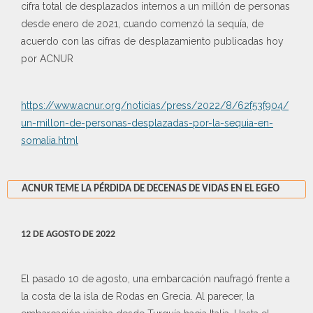
cifra total de desplazados internos a un millón de personas
desde enero de 2021, cuando comenzó la sequía, de
acuerdo con las cifras de desplazamiento publicadas hoy
por ACNUR
https://www.acnur.org/noticias/press/2022/8/62f53f904/
un-millon-de-personas-desplazadas-por-la-sequia-en-
somalia.html
ACNUR TEME LA PÉRDIDA DE DECENAS DE VIDAS EN EL EGEO
12 DE AGOSTO DE 2022
El pasado 10 de agosto, una embarcación naufragó frente a
la costa de la isla de Rodas en Grecia. Al parecer, la