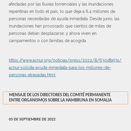
afectadas por las lluvias torrenciales y las inundaciones
repentinas en todo el país, lo que deja a 6,4 millones de
personas necesitadas de ayuda inmediata. Desde junio, las
inundaciones han provocado que cientos de miles de
personas deban desplazarse, y ahora viven en
campamentos o con familias de acogida.
https://www.acnur.org/noticias/press/2022/8/630dfa574/
acnur-solicita-ayuda-inmediata-para-los-millones-de-
personas-atrapadas.html
MENSAJE DE LOS DIRECTORES DEL COMITÉ PERMANENTE
ENTRE ORGANISMOS SOBRE LA HAMBRUNA EN SOMALIA
05 DE SEPTIEMBRE DE 2022