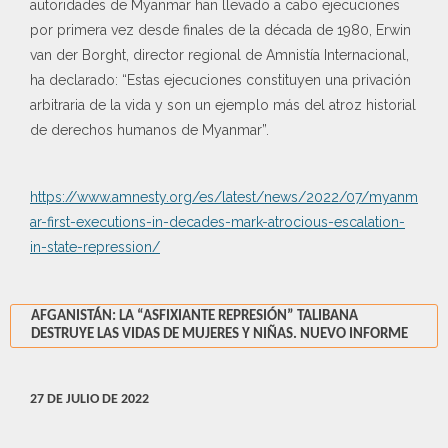
autoridades de Myanmar han llevado a cabo ejecuciones
por primera vez desde finales de la década de 1980, Erwin
van der Borght, director regional de Amnistía Internacional,
ha declarado: “Estas ejecuciones constituyen una privación
arbitraria de la vida y son un ejemplo más del atroz historial
de derechos humanos de Myanmar”.
https://www.amnesty.org/es/latest/news/2022/07/myanm
ar-first-executions-in-decades-mark-atrocious-escalation-
in-state-repression/
AFGANISTÁN: LA “ASFIXIANTE REPRESIÓN” TALIBANA
DESTRUYE LAS VIDAS DE MUJERES Y NIÑAS. NUEVO INFORME
27 DE JULIO DE 2022