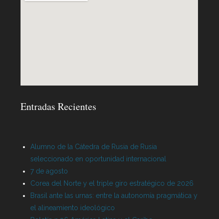
Entradas Recientes
Alumno de la Cátedra de Rusia de Rusia
seleccionado en oportunidad internacional
7 de agosto
Corea del Norte y el triple giro estratégico de 2026
Brasil ante las urnas: entre la autonomía pragmática y
el alineamiento ideológico