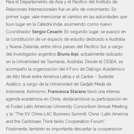
Para el Departamento de Asia y el Pacífico del Instituto de
Relaciones Internacionales fue un año de crecimiento. En
primer lugar, vale mencionar el cambio en las autoridades que
tuvo lugar en la Cátedra India, asumiendo como nuevo
Coordinador
Sergio Cesarin
. En segundo lugar, se avanzó en
la constitución de un espacio de estudio dedicado a Australia
y Nueva Zelanda, entre otros países del Pacífico Sur, a cargo
del Investigador argentino
Bruno Arpi
, actualmente radicado
en la Universidad de Tasmania, Australia. Desde el CESEA, se
acompañó la organización del II Foro de Diálogo Académico
de Alto Nivel entre América Latina y el Caribe – Sudeste
Asiático, a cargo de la Universidad de Gadjah Mada de
Indonesia. Asimismo,
Francesca Staiano
llevó una intensa
agenda académica en China, destacándose su participación en
el Fudan Latin American University Consortium Annual Meeting
y la ‘‘The XV China-LAC Business Summit: China -Latin America
and the Caribbean Think tanks Cooperation Forum’’.
Finalmente, también es importante descartar la cooperación