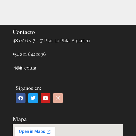
Contacto
48 e/ 6 y 7 – 5° Piso, La Plata, Argentina
+54 221 6442096
iri@iri.edu.ar
Siganos en:
Mapa