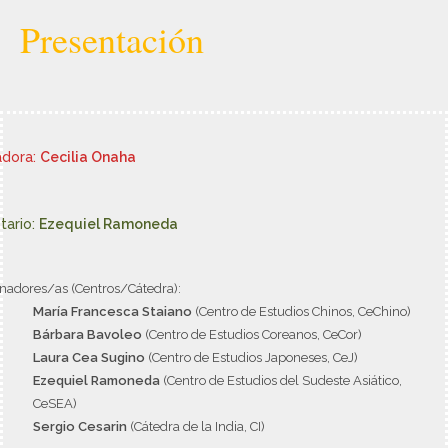
Presentación
adora:
Cecilia Onaha
tario:
Ezequiel Ramoneda
nadores/as (Centros/Cátedra):
María Francesca Staiano
(Centro de Estudios Chinos, CeChino)
Bárbara Bavoleo
(Centro de Estudios Coreanos, CeCor)
Laura Cea Sugino
(Centro de Estudios Japoneses, CeJ)
Ezequiel Ramoneda
(Centro de Estudios del Sudeste Asiático,
CeSEA)
Sergio Cesarin
(Cátedra de la India, CI)