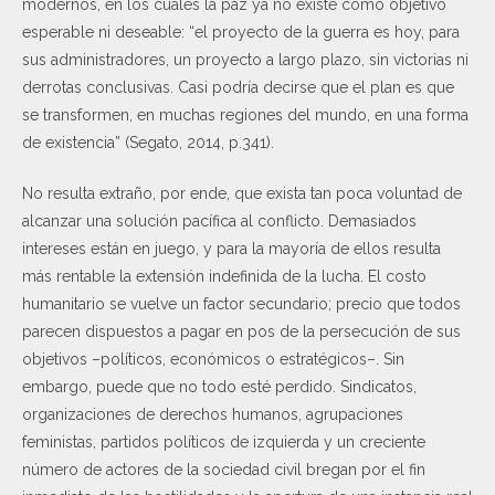
modernos, en los cuales la paz ya no existe como objetivo
esperable ni deseable: “el proyecto de la guerra es hoy, para
sus administradores, un proyecto a largo plazo, sin victorias ni
derrotas conclusivas. Casi podría decirse que el plan es que
se transformen, en muchas regiones del mundo, en una forma
de existencia” (Segato, 2014, p.341).
No resulta extraño, por ende, que exista tan poca voluntad de
alcanzar una solución pacífica al conflicto. Demasiados
intereses están en juego, y para la mayoría de ellos resulta
más rentable la extensión indefinida de la lucha. El costo
humanitario se vuelve un factor secundario; precio que todos
parecen dispuestos a pagar en pos de la persecución de sus
objetivos –políticos, económicos o estratégicos–. Sin
embargo, puede que no todo esté perdido. Sindicatos,
organizaciones de derechos humanos, agrupaciones
feministas, partidos políticos de izquierda y un creciente
número de actores de la sociedad civil bregan por el fin