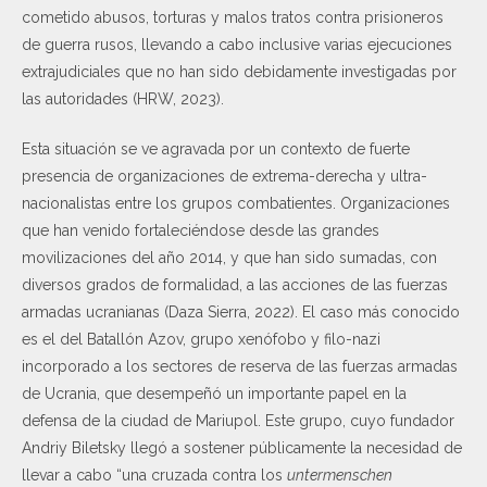
cometido abusos, torturas y malos tratos contra prisioneros
de guerra rusos, llevando a cabo inclusive varias ejecuciones
extrajudiciales que no han sido debidamente investigadas por
las autoridades (HRW, 2023).
Esta situación se ve agravada por un contexto de fuerte
presencia de organizaciones de extrema-derecha y ultra-
nacionalistas entre los grupos combatientes. Organizaciones
que han venido fortaleciéndose desde las grandes
movilizaciones del año 2014, y que han sido sumadas, con
diversos grados de formalidad, a las acciones de las fuerzas
armadas ucranianas (Daza Sierra, 2022). El caso más conocido
es el del Batallón Azov, grupo xenófobo y filo-nazi
incorporado a los sectores de reserva de las fuerzas armadas
de Ucrania, que desempeñó un importante papel en la
defensa de la ciudad de Mariupol. Este grupo, cuyo fundador
Andriy Biletsky llegó a sostener públicamente la necesidad de
llevar a cabo “una cruzada contra los
untermenschen