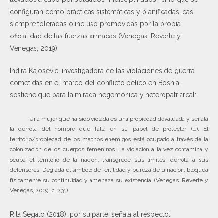
configuran como prácticas sistemáticas y planificadas, casi
siempre toleradas o incluso promovidas por la propia
oficialidad de las fuerzas armadas (Venegas, Reverte y
Venegas, 2019).
Indira Kajosevic, investigadora de las violaciones de guerra
cometidas en el marco del conflicto bélico en Bosnia,
sostiene que para la mirada hegemónica y heteropatriarcal:
Una mujer que ha sido violada es una propiedad devaluada y señala
la derrota del hombre que falla en su papel de protector (…). El
territorio/propiedad de los machos enemigos está ocupado a través de la
colonización de los cuerpos femeninos. La violación a la vez contamina y
ocupa el territorio de la nación, transgrede sus límites, derrota a sus
defensores. Degrada el símbolo de fertilidad y pureza de la nación, bloquea
físicamente su continuidad y amenaza su existencia. (Venegas, Reverte y
Venegas, 2019, p. 231)
Rita Segato (2018), por su parte, señala al respecto: