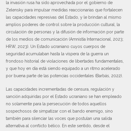
la invasión rusa ha sido aprovechada por el gobierno de
Zelensky para impulsar medidas reaccionarias que fortalecen
las capacidades represivas del Estado, y le brindan al mismo
amplios poderes de control sobre la producción cultural, la
circulación de personas y la difusión de información por parte
de los medios de comunicación (Amnistía Internacional, 2023;
HRW, 2023). Un Estado ucraniano cuyos cuerpos de
seguridad acumulaban hasta la víspera de la guerra un
frondoso historial de violaciones de libertades fundamentales,
y que hoy en día está siendo equipado a un ritmo acelerado
por buena parte de las potencias occidentales (Barbás, 2022).
Las capacidades incrementadas de censura, regulación y
sanción adquiridas por el Estado ucraniano se han empleado
no solamente para la persecución de todos aquellos
sospechosos de simpatizar con el bando enemigo, sino
también para silenciar las voces que postulan una salida
alternativa al conflicto bélico. En este sentido, desde el