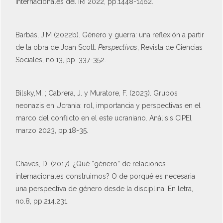
Internacionales del IRI 2022, pp.1448-1462.
Barbás, J.M (2022b). Género y guerra: una reflexión a partir
de la obra de Joan Scott.
Perspectivas
, Revista de Ciencias
Sociales, no.13, pp. 337-352.
Bilsky,M. ; Cabrera, J. y Muratore, F. (2023). Grupos
neonazis en Ucrania: rol, importancia y perspectivas en el
marco del conflicto en el este ucraniano. Análisis CIPEI,
marzo 2023, pp.18-35.
Chaves, D. (2017). ¿Qué “género” de relaciones
internacionales construimos? O de porqué es necesaria
una perspectiva de género desde la disciplina. En letra,
no.8, pp.214.231.