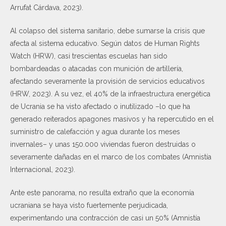
Arrufat Cárdava, 2023).
Al colapso del sistema sanitario, debe sumarse la crisis que
afecta al sistema educativo. Según datos de Human Rights
Watch (HRW), casi trescientas escuelas han sido
bombardeadas o atacadas con munición de artillería,
afectando severamente la provisión de servicios educativos
(HRW, 2023). A su vez, el 40% de la infraestructura energética
de Ucrania se ha visto afectado o inutilizado –lo que ha
generado reiterados apagones masivos y ha repercutido en el
suministro de calefacción y agua durante los meses
invernales– y unas 150.000 viviendas fueron destruidas o
severamente dañadas en el marco de los combates (Amnistía
Internacional, 2023).
Ante este panorama, no resulta extraño que la economía
ucraniana se haya visto fuertemente perjudicada,
experimentando una contracción de casi un 50% (Amnistía