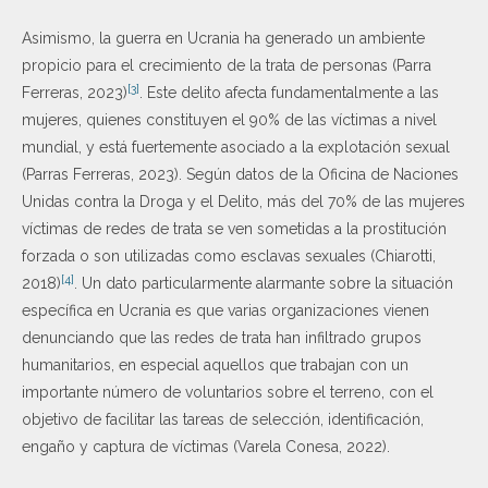
Asimismo, la guerra en Ucrania ha generado un ambiente
propicio para el crecimiento de la trata de personas (Parra
[3]
Ferreras, 2023)
. Este delito afecta fundamentalmente a las
mujeres, quienes constituyen el 90% de las víctimas a nivel
mundial, y está fuertemente asociado a la explotación sexual
(Parras Ferreras, 2023). Según datos de la Oficina de Naciones
Unidas contra la Droga y el Delito, más del 70% de las mujeres
víctimas de redes de trata se ven sometidas a la prostitución
forzada o son utilizadas como esclavas sexuales (Chiarotti,
[4]
2018)
. Un dato particularmente alarmante sobre la situación
específica en Ucrania es que varias organizaciones vienen
denunciando que las redes de trata han infiltrado grupos
humanitarios, en especial aquellos que trabajan con un
importante número de voluntarios sobre el terreno, con el
objetivo de facilitar las tareas de selección, identificación,
engaño y captura de víctimas (Varela Conesa, 2022).