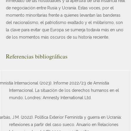
inmediato de las hostilidades y la apertura de una instancia real
de negociación entre Rusia y Ucrania. Estas voces, por el
momento minoritarias frente a quienes levantan las banderas
del nacionalismo, el patriotismo exaltado y el militarismo, son
la clave para evitar que Europa se sumerja todavía más en uno
de los momentos más oscuros de su historia reciente.
Referencias bibliográficas
mnistía Internacional (2023). Informe 2022/23 de Amnistía
Internacional. La situación de los derechos humanos en el
mundo. Londres: Amnesty International Ltd.
arbás, J.M. (2022). Política Exterior Feminista y guerra en Ucrania:
reflexiones a partir del caso sueco. Anuario en Relaciones