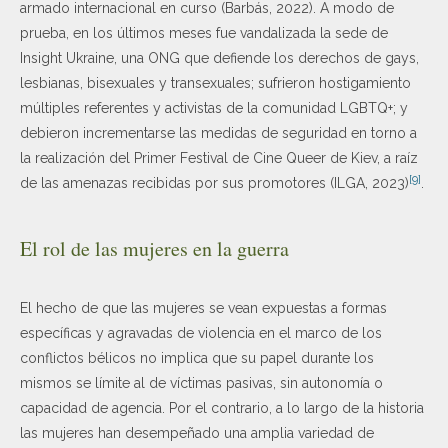
armado internacional en curso (Barbás, 2022). A modo de
prueba, en los últimos meses fue vandalizada la sede de
Insight Ukraine, una ONG que defiende los derechos de gays,
lesbianas, bisexuales y transexuales; sufrieron hostigamiento
múltiples referentes y activistas de la comunidad LGBTQ+; y
debieron incrementarse las medidas de seguridad en torno a
la realización del Primer Festival de Cine Queer de Kiev, a raíz
[9]
de las amenazas recibidas por sus promotores (ILGA, 2023)
.
El rol de las mujeres en la guerra
El hecho de que las mujeres se vean expuestas a formas
específicas y agravadas de violencia en el marco de los
conflictos bélicos no implica que su papel durante los
mismos se límite al de víctimas pasivas, sin autonomía o
capacidad de agencia. Por el contrario, a lo largo de la historia
las mujeres han desempeñado una amplia variedad de