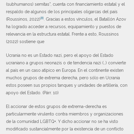
(subhumanos) semitas”, cuenta con financiamiento estatal y el
respaldo de algunos de los principales oligarcas del país
[8]
(Roussinos, 2022)
. Gracias a estos vínculos, el Batallón Azov
ha logrado acceder a recursos, equipamiento y puestos de
relevancia en la estructura estatal. Frente a esto, Roussinos
(2022) sostiene que
Ucrania no es un Estado nazi, pero el apoyo del Estado
ucraniano a grupos neonazis o de tendencia nazi (…) convierte
al país en un caso atípico en Europa. En el continente existen
muchos grupos de extrema derecha, pero sólo en Ucrania
estos poseen sus propios tanques y unidades de artillería, con
apoyo del Estado. (Párr. 10)
El accionar de estos grupos de extrema-derecha es
particularmente virulento contra miembros y organizaciones
de la comunidad LGBTQ+. Y dicho accionar no se ha visto
modificado sustancialmente por la existencia de un conflicto