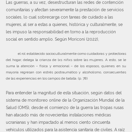
Las guerras, a su vez, desestructuran las redes de contención
comunitarias y afectan severamente la prestación de servicios
sociales, lo cual sobrecarga con tareas de cuidado a las
mujeres, al ser a estas a quienes, histórica y culturalmente, se
les impuso la responsabilidad en torno a la reproducción
social en sentido amplio. Según Moriconi (2022),
el rol establecido socioculturalmente como cuidadoras y protectoras
del hogar, delega la crianza de lxs niñxs sobre las mujeres. A esto, se le
suma la atención – física y emocional – de los esposos, quienes en su
mayoría regresan con estrés postraumático y alcoholismo, consecuentes
de las experiencias en los campos de batalla. (p. 78)
Para entender la magnitud de esta situación, según datos del
sistema de monitoreo online de la Organización Mundial de la
Salud (OMS), desde el comienzo de la guerra las tropas rusas
han atacado más de novecientas instalaciones médicas
ucranianas y han impactado al menos ciento cincuenta
vehículos utilizados para la asistencia sanitaria de civiles. A raíz