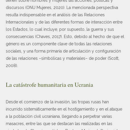
tienen sobre hombres y mujeres las acciones, políticas y
discursos (ONU Mujeres, 2020). La mencionada perspectiva
resulta indispensable en el análisis de las Relaciones
Internacionales y de las diferentes formas de interacción entre
los Estados, lo cual incluye, por supuesto, la guerra y sus
consecuencias (Chaves, 2017). Esto, debido al hecho de que el
género es un componente clave de todas las relaciones
sociales, y una forma primaria de articulación y configuración
de las relaciones –simbólicas y materiales– de poder (Scott,
2008).
La catástrofe humanitaria en Ucrania
Desde el comienzo de la invasión, las tropas rusas han
incurrido sistemáticamente en el hostigamiento y en el ataque
a la población civil ucraniana, llegando a perpetrar varias
masacres, entre las que se destacan las realizadas en las