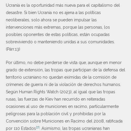
Ucrania es la oportunidad más nueva para el capitalismo del
desastre. Si bien Ucrania no es ajena a las políticas
neoliberales, solo ahora se pueden impulsar las
intervenciones más extremas, porque las personas, los
posibles oponentes de estas políticas, están ocupadas
sobreviviendo o manteniendo unidas a sus comunidades.
(Párr.13)
Por último, no debe perderse de vista que, aunque en menor
grado de extensión, las tropas que participan de la defensa del
territorio ucraniano no quedan eximidas de la comisión de
crímenes de guerra ni de la violación de derechos humanos.
Según Human Rights Watch (2023), al igual que las tropas
rusas, las fuerzas de Kiev han recurrido en reiteradas
ocasiones al uso de municiones en racimo, particularmente
peligrosas para la población civil y prohibidas por la
Convención sobre Municiones en Racimo del 2008, ratificada
[7]
por 110 Estados
. Asimismo, las tropas ucranianas han