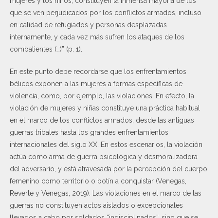
mujeres y los niños, constituyen la inmensa mayoría de los
que se ven perjudicados por los conflictos armados, incluso
en calidad de refugiados y personas desplazadas
internamente, y cada vez más sufren los ataques de los
combatientes (…)” (p. 1).
En este punto debe recordarse que los enfrentamientos
bélicos exponen a las mujeres a formas específicas de
violencia, como, por ejemplo, las violaciones. En efecto, la
violación de mujeres y niñas constituye una práctica habitual
en el marco de los conflictos armados, desde las antiguas
guerras tribales hasta los grandes enfrentamientos
internacionales del siglo XX. En estos escenarios, la violación
actúa como arma de guerra psicológica y desmoralizadora
del adversario, y está atravesada por la percepción del cuerpo
femenino como territorio o botín a conquistar (Venegas,
Reverte y Venegas, 2019). Las violaciones en el marco de las
guerras no constituyen actos aislados o excepcionales
llevados a cabo por soldados “indisciplinados”, sino que se