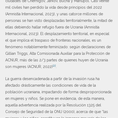
ciudades de Chernígov, Járkov, Bucha y Mariupol. Casi veinte
mil civiles han perdido la vida desde principios del 2022
(Amnistía Internacional, 2023), y unas catorce millones de
personas se han visto desplazadas territorialmente, la mitad de
ellas debiendo hallar refugio fuera de Ucrania (Amnistía
Internacional, 2023). El desplazamiento territorial, en especial
el que implica el traspaso de fronteras nacionales, es un
fenómeno notablemente feminizado: según declaraciones de
Gillian Triggs, Alta Comisionada Auxiliar para la Protección de
ACNUR, más de las 2/3 partes de quienes huyen de Ucrania
[2]
son mujeres (ACNUR, 2022)
.
La guerra desencadenada a partir de la invasión rusa ha
afectado drásticamente las condiciones de vida de la
población ucraniana, impactando de forma desproporcionada
en mujeres y niños. Se pone en evidencia, de esta manera,
aquella advertencia realizada por la Resolución 1325 del
Consejo de Seguridad de la ONU (2000), acerca de que “las