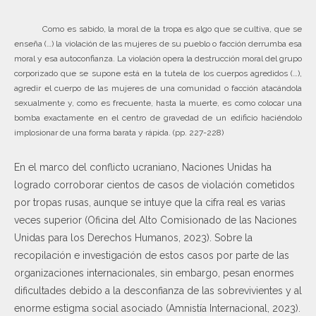
Como es sabido, la moral de la tropa es algo que se cultiva, que se
enseña (…) la violación de las mujeres de su pueblo o facción derrumba esa
moral y esa autoconfianza. La violación opera la destrucción moral del grupo
corporizado que se supone está en la tutela de los cuerpos agredidos (…),
agredir el cuerpo de las mujeres de una comunidad o facción atacándola
sexualmente y, como es frecuente, hasta la muerte, es como colocar una
bomba exactamente en el centro de gravedad de un edificio haciéndolo
implosionar de una forma barata y rápida. (pp. 227-228)
En el marco del conflicto ucraniano, Naciones Unidas ha
logrado corroborar cientos de casos de violación cometidos
por tropas rusas, aunque se intuye que la cifra real es varias
veces superior (Oficina del Alto Comisionado de las Naciones
Unidas para los Derechos Humanos, 2023). Sobre la
recopilación e investigación de estos casos por parte de las
organizaciones internacionales, sin embargo, pesan enormes
dificultades debido a la desconfianza de las sobrevivientes y al
enorme estigma social asociado (Amnistía Internacional, 2023).