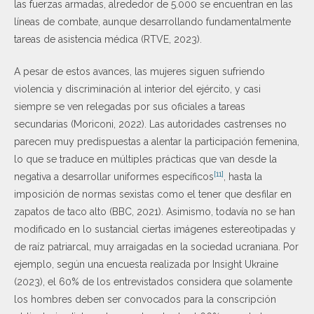
las fuerzas armadas, alrededor de 5.000 se encuentran en las
líneas de combate, aunque desarrollando fundamentalmente
tareas de asistencia médica (RTVE, 2023).
A pesar de estos avances, las mujeres siguen sufriendo
violencia y discriminación al interior del ejército, y casi
siempre se ven relegadas por sus oficiales a tareas
secundarias (Moriconi, 2022). Las autoridades castrenses no
parecen muy predispuestas a alentar la participación femenina,
lo que se traduce en múltiples prácticas que van desde la
[11]
negativa a desarrollar uniformes específicos
, hasta la
imposición de normas sexistas como el tener que desfilar en
zapatos de taco alto (BBC, 2021). Asimismo, todavía no se han
modificado en lo sustancial ciertas imágenes estereotipadas y
de raíz patriarcal, muy arraigadas en la sociedad ucraniana. Por
ejemplo, según una encuesta realizada por Insight Ukraine
(2023), el 60% de los entrevistados considera que solamente
los hombres deben ser convocados para la conscripción