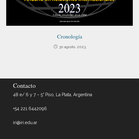
Cronología
30 agosto, 2023
Contacto
48 e/ 6 y 7 – 5° Piso, La Plata, Argentina
+54 221 6442096
iri@iri.edu.ar