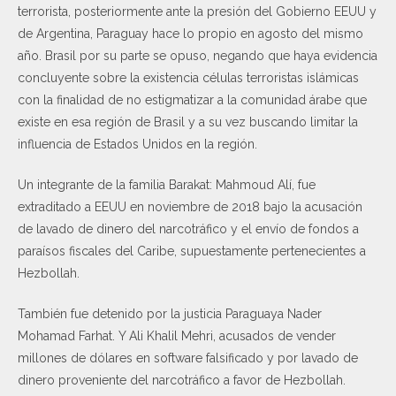
terrorista, posteriormente ante la presión del Gobierno EEUU y
de Argentina, Paraguay hace lo propio en agosto del mismo
año. Brasil por su parte se opuso, negando que haya evidencia
concluyente sobre la existencia células terroristas islámicas
con la finalidad de no estigmatizar a la comunidad árabe que
existe en esa región de Brasil y a su vez buscando limitar la
influencia de Estados Unidos en la región.
Un integrante de la familia Barakat: Mahmoud Alí, fue
extraditado a EEUU en noviembre de 2018 bajo la acusación
de lavado de dinero del narcotráfico y el envío de fondos a
paraísos fiscales del Caribe, supuestamente pertenecientes a
Hezbollah.
También fue detenido por la justicia Paraguaya Nader
Mohamad Farhat. Y Ali Khalil Mehri, acusados de vender
millones de dólares en software falsificado y por lavado de
dinero proveniente del narcotráfico a favor de Hezbollah.