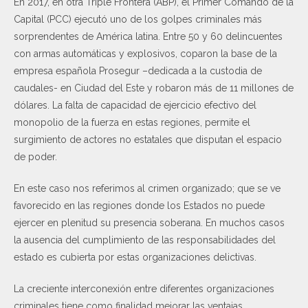
En 2017, en otra Triple Frontera (ABP), el Primer Comando de la
Capital (PCC) ejecutó uno de los golpes criminales más
sorprendentes de América latina. Entre 50 y 60 delincuentes
con armas automáticas y explosivos, coparon la base de la
empresa española Prosegur –dedicada a la custodia de
caudales- en Ciudad del Este y robaron más de 11 millones de
dólares. La falta de capacidad de ejercicio efectivo del
monopolio de la fuerza en estas regiones, permite el
surgimiento de actores no estatales que disputan el espacio
de poder.
En este caso nos referimos al crimen organizado; que se ve
favorecido en las regiones donde los Estados no puede
ejercer en plenitud su presencia soberana. En muchos casos
la ausencia del cumplimiento de las responsabilidades del
estado es cubierta por estas organizaciones delictivas.
La creciente interconexión entre diferentes organizaciones
criminales tiene como finalidad mejorar las ventajas