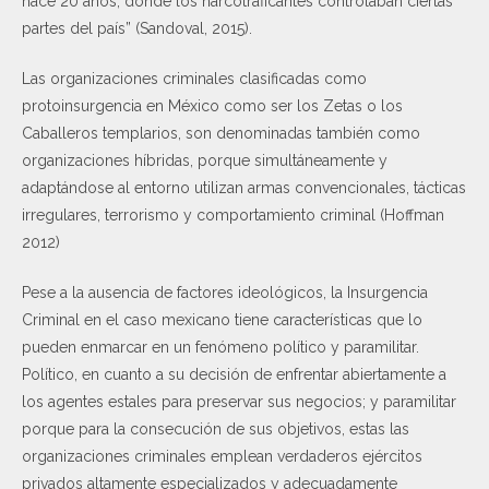
hace 20 años, donde los narcotraficantes controlaban ciertas
partes del país” (Sandoval, 2015).
Las organizaciones criminales clasificadas como
protoinsurgencia en México como ser los Zetas o los
Caballeros templarios, son denominadas también como
organizaciones híbridas, porque simultáneamente y
adaptándose al entorno utilizan armas convencionales, tácticas
irregulares, terrorismo y comportamiento criminal (Hoffman
2012)
Pese a la ausencia de factores ideológicos, la Insurgencia
Criminal en el caso mexicano tiene características que lo
pueden enmarcar en un fenómeno político y paramilitar.
Político, en cuanto a su decisión de enfrentar abiertamente a
los agentes estales para preservar sus negocios; y paramilitar
porque para la consecución de sus objetivos, estas las
organizaciones criminales emplean verdaderos ejércitos
privados altamente especializados y adecuadamente