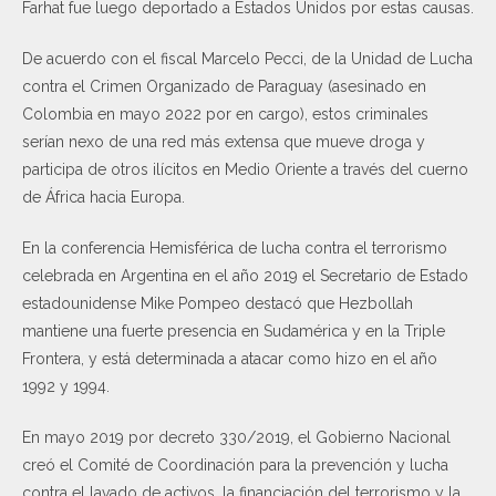
Farhat fue luego deportado a Estados Unidos por estas causas.
De acuerdo con el fiscal Marcelo Pecci, de la Unidad de Lucha
contra el Crimen Organizado de Paraguay (asesinado en
Colombia en mayo 2022 por en cargo), estos criminales
serían nexo de una red más extensa que mueve droga y
participa de otros ilícitos en Medio Oriente a través del cuerno
de África hacia Europa.
En la conferencia Hemisférica de lucha contra el terrorismo
celebrada en Argentina en el año 2019 el Secretario de Estado
estadounidense Mike Pompeo destacó que Hezbollah
mantiene una fuerte presencia en Sudamérica y en la Triple
Frontera, y está determinada a atacar como hizo en el año
1992 y 1994.
En mayo 2019 por decreto 330/2019, el Gobierno Nacional
creó el Comité de Coordinación para la prevención y lucha
contra el lavado de activos, la financiación del terrorismo y la