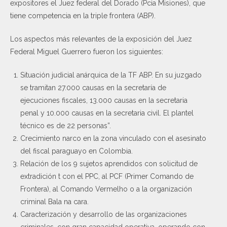
expositores el Juez federal del Dorado (Pcia Misiones), que
tiene competencia en la triple frontera (ABP).
Los aspectos más relevantes de la exposición del Juez
Federal Miguel Guerrero fueron los siguientes:
Situación judicial anárquica de la TF ABP. En su juzgado
se tramitan 27.000 causas en la secretaría de
ejecuciones fiscales, 13.000 causas en la secretaria
penal y 10.000 causas en la secretaria civil. El plantel
técnico es de 22 personas”.
Crecimiento narco en la zona vinculado con el asesinato
del fiscal paraguayo en Colombia.
Relación de los 9 sujetos aprendidos con solicitud de
extradición t con el PPC, al PCF (Primer Comando de
Frontera), al Comando Vermelho o a la organización
criminal Bala na cara.
Caracterización y desarrollo de las organizaciones
criminales, con gran capacidad operativa, operando con