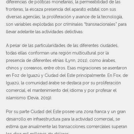
diferencias de políticas monetarias, la permeabilidad de las
fronteras, la escaza presencia del aparato estatal con sus
diversas agencias, la proliferación y avance de la tecnología,
son variables explotadas por criminales “transnacionales” para
llevar adelante las actividades delictivas.
A pesar de las particularidades de las diferentes ciudades,
todas ellas conforman una región multicultural por la
presencia de diferentes etnias (Lynn, 2011), como árabes,
chinos y coreanos, entre otros. Esas migraciones se asentaron
en Foz de Iguazú y Ciudad del Este principalmente. En Fox, de
Iguazú, la comunidad árabe se destaca por su proliferación
comercial, el mantenimiento del idioma y por profesar el
islamismo (Devia, 2019).
Por su parte Ciudad del Este posee una zona franca y un gran
desarrollo en infraestructura para la actividad comercial, se
estima que anualmente las transacciones comerciales superan
los diez mil millones de dólares.