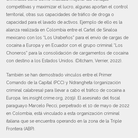
competitivas y maximizar el lucro, algunas aportan el control
territorial, otras sus capacidades de tráfico de droga o
capacidad para el lavado de activos. Ejemplo de ello es la
alianza realizada en Colombia entre el Cartel de Sinaloa
mexicano con los “Los Urabeños” para el envío de cargas de
cocaína a Europa y en Ecuador con el grupo criminal “Los
Choneros” para la consolidación de cargamentos de cocaína
con destino a los Estados Unidos. (Ditcham, Verrier, 2022).
También se han demostrado vínculos entre el Primer
Comando de la Capital (PCC) y Ndrangheta (organización
criminal calabresa) para llevar a cabo el tráfico de cocaína a
Europa. (es.insight.crime.org, 2019). El asesinato del fiscal
paraguayo Marcelo Pecci, perpetrado el 10 de mayo de 2022
en Colombia, está vinculado a esta organización criminal
italiana que se encuentra operando en la zona de la Triple
Frontera (ABP).