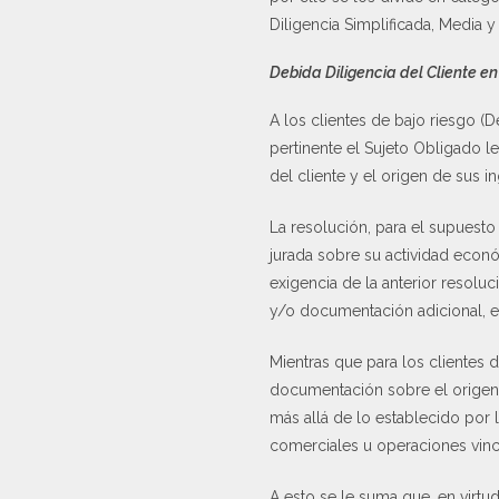
Diligencia Simplificada, Media y
Debida Diligencia del Cliente en
A los clientes de bajo riesgo (D
pertinente el Sujeto Obligado l
del cliente y el origen de sus in
La resolución, para el supuesto
jurada sobre su actividad econó
exigencia de la anterior resol
y/o documentación adicional, e
Mientras que para los clientes d
documentación sobre el origen d
más allá de lo establecido por 
comerciales u operaciones vincul
A esto se le suma que, en virtud