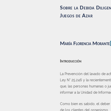
Sobre la Debida Diligen
Juegos de Azar
María Florencia Morante
Introducción
La Prevención del lavado de acti
Ley N° 25.246 y la recientemente
que, las personas humanas o ju
informar a la Unidad de Informaci
Como bien es sabido, el deber 
de los clientes del organismo.