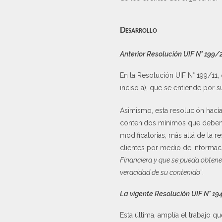
Desarrollo
Anterior Resolución UIF N° 199/
En la Resolución UIF N° 199/11,
inciso a), que se entiende por s
Asimismo, esta resolución hacía r
contenidos mínimos que deben ob
modificatorias, más allá de la re
clientes por medio de informa
Financiera y que se pueda obtener
veracidad de su contenido
”.
La vigente Resolución UIF N° 1
Esta última, amplía el trabajo qu