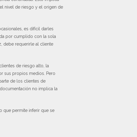
el nivel de riesgo y el origen de
asionales, es difícil darles
e da por cumplido con la sola
 debe requerirle al cliente
ientes de riesgo alto, la
por sus propios medios. Pero
parte de los clientes de
de documentación no implica la
lo que permite inferir que se