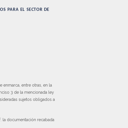
os para el sector de
e enmarca, entre otras, en la
 inciso 3 de la mencionada ley
sideradas sujetos obligados a
.F. la documentación recabada