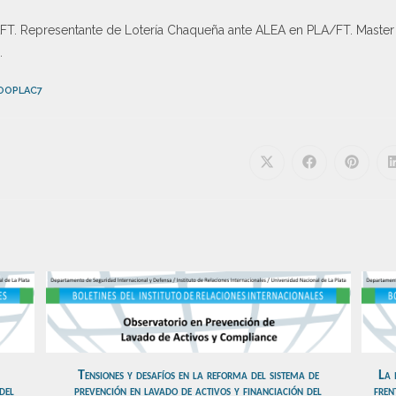
FT. Representante de Lotería Chaqueña ante ALEA en PLA/FT. Master 
.
OOPLAC7
Tensiones y desafíos en la reforma del sistema de
La 
del
prevención en lavado de activos y financiación del
fren