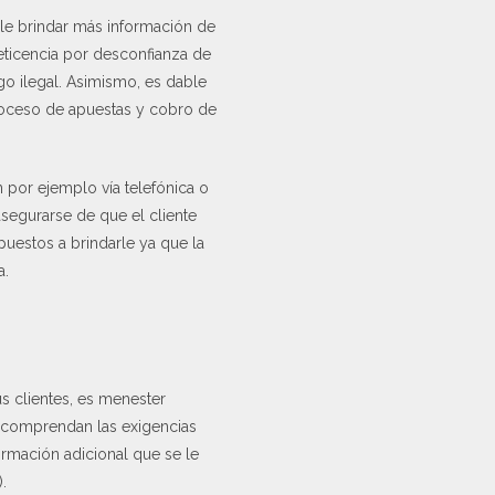
ele brindar más información de
reticencia por desconfianza de
ego ilegal. Asimismo, es dable
proceso de apuestas y cobro de
ón por ejemplo vía telefónica o
asegurarse de que el cliente
uestos a brindarle ya que la
a.
s clientes, es menester
es comprendan las exigencias
formación adicional que se le
.