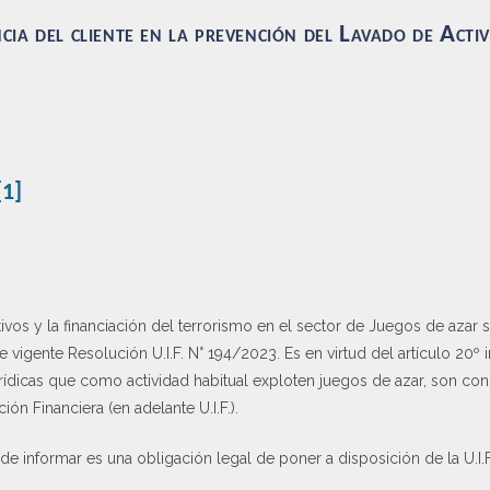
cia del cliente en la prevención del Lavado de Activ
[1]
vos y la financiación del terrorismo en el sector de Juegos de azar s
 vigente Resolución U.I.F. N° 194/2023. Es en virtud del artículo 20º
rídicas que como actividad habitual exploten juegos de azar, son con
ón Financiera (en adelante U.I.F.).
de informar es una obligación legal de poner a disposición de la U.I