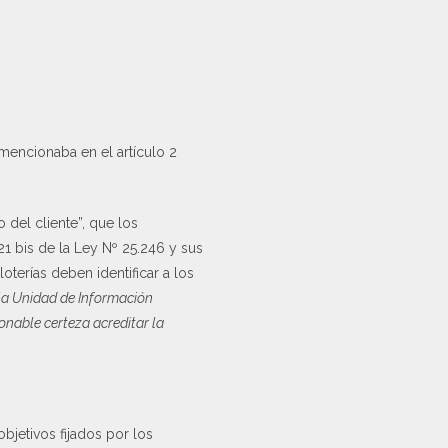
mencionaba en el artículo 2
o del cliente”, que los
21 bis de la Ley Nº 25.246 y sus
loterías deben identificar a los
la Unidad de Información
onable certeza acreditar la
objetivos fijados por los