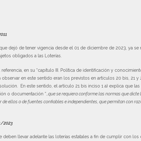
2011
 que dejó de tener vigencia desde el 01 de diciembre de 2023, ya se 
ujetos obligados a las Loterías.
eferencia, en su “capítulo III. Política de identificación y conocimient
servar en este sentido eran los previstos en artículos 20 bis, 21 y 
solución. En este sentido, el artículo 21 bis inciso 1 a) explica que las 
ción o documentación “…
que se requiera conforme las normas que dicte 
 de ellos o de fuentes confiables e independientes, que permitan con raz
94/2023
e deben llevar adelante las loterías estatales a fin de cumplir con los 