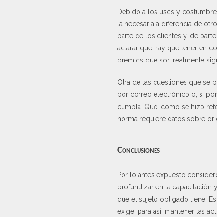
Debido a los usos y costumbres
la necesaria a diferencia de ot
parte de los clientes y, de part
aclarar que hay que tener en co
premios que son realmente signi
Otra de las cuestiones que se pl
por correo electrónico o, si po
cumpla. Que, como se hizo refe
norma requiere datos sobre orig
Conclusiones
Por lo antes expuesto considero
profundizar en la capacitación 
que el sujeto obligado tiene. Es
exige, para así, mantener las act