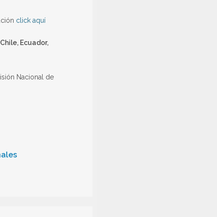
mación
click aquí
 Chile, Ecuador,
isión Nacional de
nales