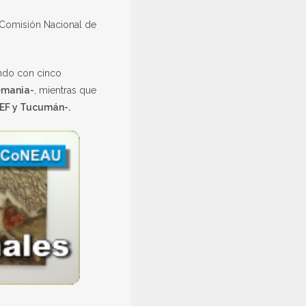
a Comisión Nacional de
ando con cinco
lemania-
, mientras que
EF y Tucumán-.