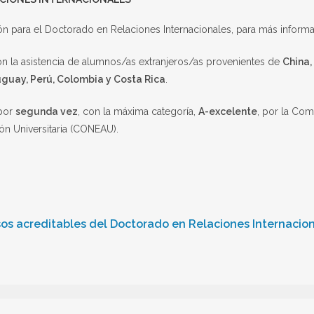
ción para el Doctorado en Relaciones Internacionales, para más infor
n la asistencia de alumnos/as extranjeros/as provenientes de
China,
guay, Perú, Colombia y Costa Rica
.
 por
segunda vez
, con la máxima categoría,
A-excelente
, por la Com
ón Universitaria (CONEAU).
os acreditables del Doctorado en Relaciones Internacio