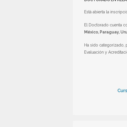
Está abierta la inscrip
El Doctorado cuenta co
México, Paraguay, Uru
Ha sido categorizado,
Evaluación y Acreditaci
Curs