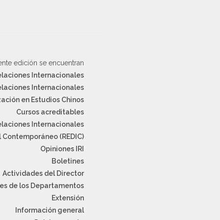
ente edición se encuentran
elaciones Internacionales
laciones Internacionales
zación en Estudios Chinos
Cursos acreditables
elaciones Internacionales
al Contemporáneo (REDIC)
Opiniones IRI
Boletines
Actividades del Director
es de los Departamentos
Extensión
Información general