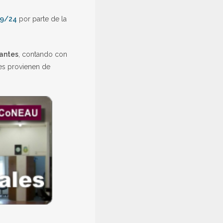
29/24
por parte de la
iantes
, contando con
tes provienen de