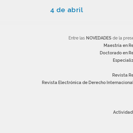
4 de abril
Entre las
NOVEDADES
de la pres
Maestría en R
Doctorado en Re
Especiali
Revista R
Revista Electrónica de Derecho Internacion
Actividad