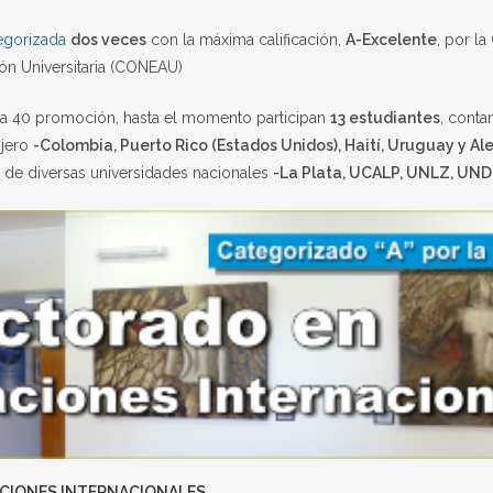
egorizada
dos veces
con la máxima calificación,
A-Excelente
, por l
ión Universitaria (CONEAU)
e la 40 promoción, hasta el momento participan
13 estudiantes
, cont
njero
-Colombia, Puerto Rico (Estados Unidos), Haití, Uruguay y A
n de diversas universidades nacionales
-La Plata, UCALP, UNLZ, UND
CIONES INTERNACIONALES