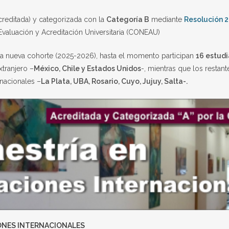
creditada) y categorizada con la
Categoría B
mediante
Resolución 
valuación y Acreditación Universitaria (CONEAU)
e la nueva cohorte (2025-2026), hasta el momento participan
16 estud
xtranjero –
México, Chile y Estados Unidos
-, mientras que los restan
 nacionales –
La Plata, UBA, Rosario, Cuyo, Jujuy, Salta-.
ONES INTERNACIONALES