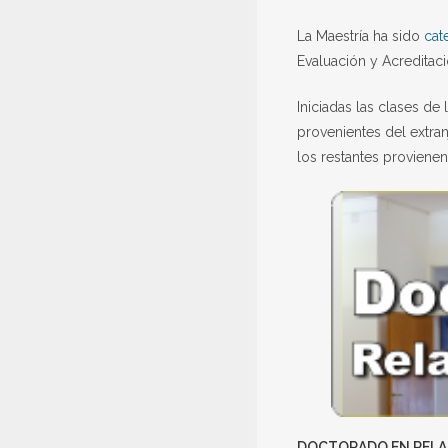
La Maestría ha sido
cat
Evaluación y Acreditac
Iniciadas las clases d
provenientes del extra
los restantes proviene
DOCTORADO EN RELA