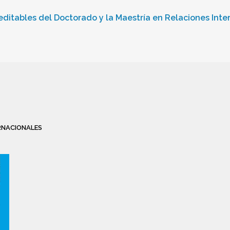
editables del Doctorado y la Maestría en Relaciones Inte
ERNACIONALES