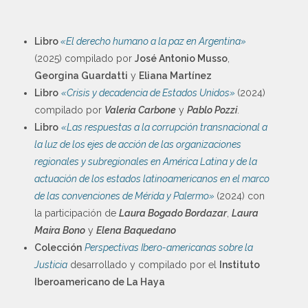
Libro
«El derecho humano a la paz en Argentina»
(2025) compilado por
José Antonio Musso
,
Georgina Guardatti
y
Eliana Martínez
Libro
«Crisis y decadencia de Estados Unidos»
(2024)
compilado por
Valeria Carbone
y
Pablo Pozzi
.
Libro
«Las respuestas a la corrupción transnacional a
la luz de los ejes de acción de las organizaciones
regionales y subregionales en América Latina y de la
actuación de los estados latinoamericanos en el marco
de las convenciones de Mérida y Palermo»
(2024) con
la participación de
Laura Bogado Bordazar
,
Laura
Maira Bono
y
Elena Baquedano
Colección
Perspectivas Ibero-americanas sobre la
Justicia
desarrollado y compilado por el
Instituto
Iberoamericano de La Haya