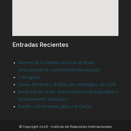
Entradas Recientes
Alumno de la Cátedra de Rusia de Rusia
seleccionado en oportunidad internacional
7 de agosto
Corea del Norte y el triple giro estratégico de 2026
Brasil ante las urnas: entre la autonomía pragmática y
el alineamiento ideológico
Boletín n 96 América Latina y el Caribe
© Copyright 2026 - Instituto de Relaciones Internacionales