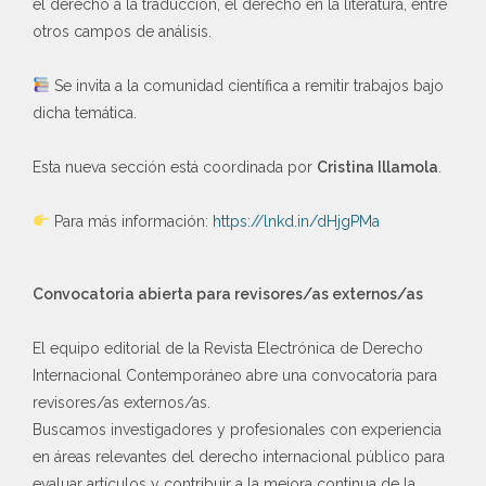
el derecho a la traducción, el derecho en la literatura, entre
otros campos de análisis.
Se invita a la comunidad científica a remitir trabajos bajo
dicha temática.
Esta nueva sección está coordinada por
Cristina Illamola
.
Para más información:
https://lnkd.in/dHjgPMa
Convocatoria abierta para revisores/as externos/as
El equipo editorial de la Revista Electrónica de Derecho
Internacional Contemporáneo abre una convocatoria para
revisores/as externos/as.
Buscamos investigadores y profesionales con experiencia
en áreas relevantes del derecho internacional público para
evaluar artículos y contribuir a la mejora continua de la