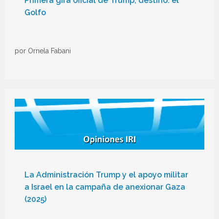
Primera gira oficial de Trump, destino: el
Golfo
por Ornela Fabani
La Administración Trump y el apoyo militar
a Israel en la campaña de anexionar Gaza
(2025)