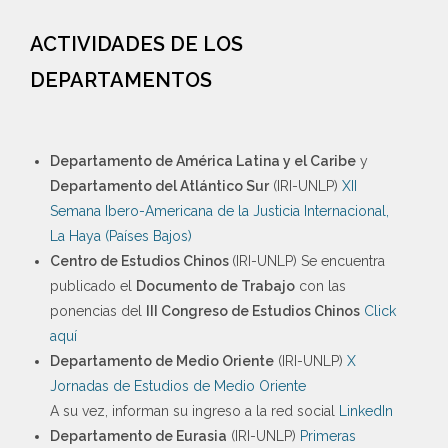
ACTIVIDADES DE LOS
DEPARTAMENTOS
Departamento de América Latina y el Caribe
y
Departamento del Atlántico Sur
(IRI-UNLP)
XII
Semana Ibero-Americana de la Justicia Internacional,
La Haya (Países Bajos)
Centro de Estudios Chinos
(IRI-UNLP) Se encuentra
publicado el
Documento de Trabajo
con las
ponencias del
III Congreso de Estudios Chinos
Click
aquí
Departamento de Medio Oriente
(IRI-UNLP)
X
Jornadas de Estudios de Medio Oriente
A su vez, informan su ingreso a la red social
LinkedIn
Departamento de Eurasia
(IRI-UNLP)
Primeras