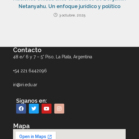
Netanyahu. Un enfoque jurídico y político
3 octubre, 2025
Contacto
48 e/ 6 y 7 – 5° Piso, La Plata, Argentina
+54 221 6442096
iri@iri.edu.ar
Siganos en:
Mapa