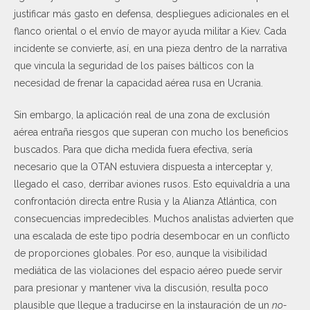
justificar más gasto en defensa, despliegues adicionales en el
flanco oriental o el envío de mayor ayuda militar a Kiev. Cada
incidente se convierte, así, en una pieza dentro de la narrativa
que vincula la seguridad de los países bálticos con la
necesidad de frenar la capacidad aérea rusa en Ucrania.
Sin embargo, la aplicación real de una zona de exclusión
aérea entraña riesgos que superan con mucho los beneficios
buscados. Para que dicha medida fuera efectiva, sería
necesario que la OTAN estuviera dispuesta a interceptar y,
llegado el caso, derribar aviones rusos. Esto equivaldría a una
confrontación directa entre Rusia y la Alianza Atlántica, con
consecuencias impredecibles. Muchos analistas advierten que
una escalada de este tipo podría desembocar en un conflicto
de proporciones globales. Por eso, aunque la visibilidad
mediática de las violaciones del espacio aéreo puede servir
para presionar y mantener viva la discusión, resulta poco
plausible que llegue a traducirse en la instauración de un
no-