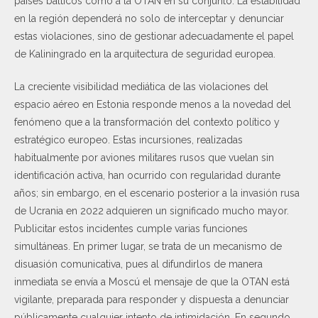
países bálticos como a la OTAN en su conjunto. La estabilidad
en la región dependerá no solo de interceptar y denunciar
estas violaciones, sino de gestionar adecuadamente el papel
de Kaliningrado en la arquitectura de seguridad europea.
La creciente visibilidad mediática de las violaciones del
espacio aéreo en Estonia responde menos a la novedad del
fenómeno que a la transformación del contexto político y
estratégico europeo. Estas incursiones, realizadas
habitualmente por aviones militares rusos que vuelan sin
identificación activa, han ocurrido con regularidad durante
años; sin embargo, en el escenario posterior a la invasión rusa
de Ucrania en 2022 adquieren un significado mucho mayor.
Publicitar estos incidentes cumple varias funciones
simultáneas. En primer lugar, se trata de un mecanismo de
disuasión comunicativa, pues al difundirlos de manera
inmediata se envía a Moscú el mensaje de que la OTAN está
vigilante, preparada para responder y dispuesta a denunciar
públicamente cualquier intento de intimidación. En segundo