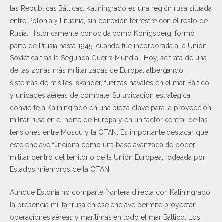
las Repúblicas Bálticas. Kaliningrado es una región rusa situada
entre Polonia y Lituania, sin conexión terrestre con el resto de
Rusia. Históricamente conocida como Königsberg, formó
parte de Prusia hasta 1945, cuando fue incorporada a la Unión
Soviética tras la Segunda Guerra Mundial. Hoy, se trata de una
de las zonas más militarizadas de Europa, albergando
sistemas de misiles Iskander, fuerzas navales en el mar Báltico
y unidades aéreas de combate. Su ubicación estratégica
convierte a Kaliningrado en una pieza clave para la proyección
militar rusa en el norte de Europa y en un factor central de las
tensiones entre Moscú y la OTAN. Es importante destacar que
este enclave funciona como una base avanzada de poder
militar dentro del territorio de la Unión Europea, rodeada por
Estados miembros de la OTAN.
Aunque Estonia no comparte frontera directa con Kaliningrado,
la presencia militar rusa en ese enclave permite proyectar
operaciones aéreas y marítimas en todo el mar Báltico. Los