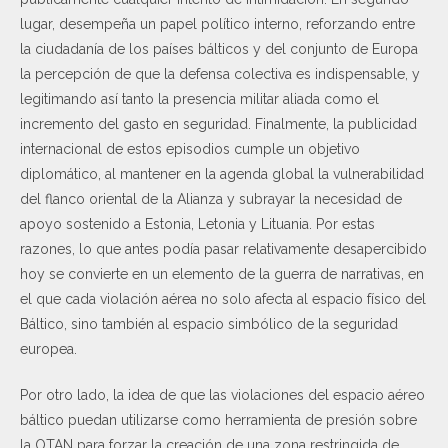
lugar, desempeña un papel político interno, reforzando entre
la ciudadanía de los países bálticos y del conjunto de Europa
la percepción de que la defensa colectiva es indispensable, y
legitimando así tanto la presencia militar aliada como el
incremento del gasto en seguridad. Finalmente, la publicidad
internacional de estos episodios cumple un objetivo
diplomático, al mantener en la agenda global la vulnerabilidad
del flanco oriental de la Alianza y subrayar la necesidad de
apoyo sostenido a Estonia, Letonia y Lituania. Por estas
razones, lo que antes podía pasar relativamente desapercibido
hoy se convierte en un elemento de la guerra de narrativas, en
el que cada violación aérea no solo afecta al espacio físico del
Báltico, sino también al espacio simbólico de la seguridad
europea.
Por otro lado, la idea de que las violaciones del espacio aéreo
báltico puedan utilizarse como herramienta de presión sobre
la OTAN para forzar la creación de una zona restringida de