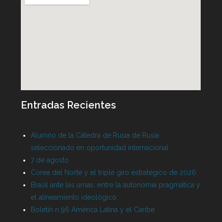
Entradas Recientes
Alumno de la Cátedra de Rusia de Rusia
seleccionado en oportunidad internacional
7 de agosto
Corea del Norte y el triple giro estratégico de 2026
Brasil ante las urnas: entre la autonomía pragmática y
el alineamiento ideológico
Boletín n 96 América Latina y el Caribe