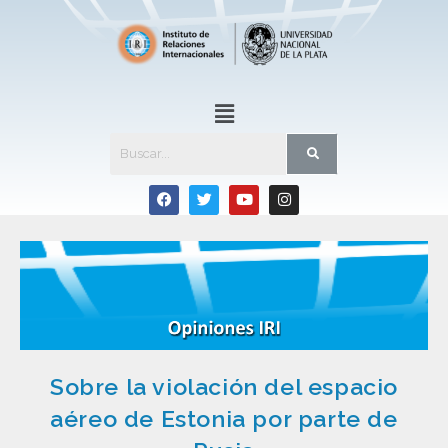
Sobre la violación del espacio
aéreo de Estonia por parte de