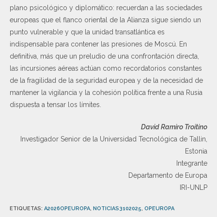
plano psicológico y diplomático: recuerdan a las sociedades
europeas que el flanco oriental de la Alianza sigue siendo un
punto vulnerable y que la unidad transatlántica es
indispensable para contener las presiones de Moscú. En
definitiva, más que un preludio de una confrontación directa,
las incursiones aéreas actúan como recordatorios constantes
de la fragilidad de la seguridad europea y de la necesidad de
mantener la vigilancia y la cohesión política frente a una Rusia
dispuesta a tensar los límites.
David Ramiro Troitino
Investigador Senior de la Universidad Tecnológica de Tallin,
Estonia
Integrante
Departamento de Europa
IRI-UNLP
ETIQUETAS
:
A2026OPEUROPA
,
NOTICIAS3102025
,
OPEUROPA