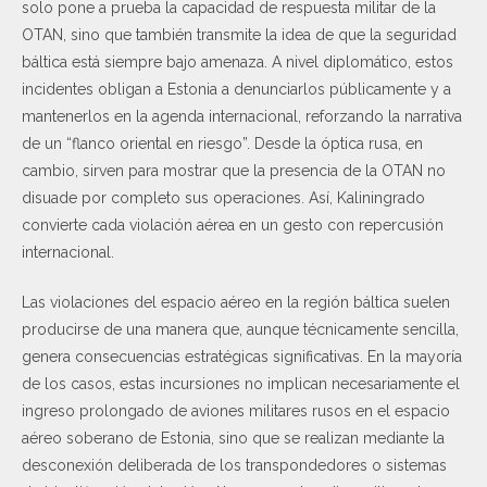
solo pone a prueba la capacidad de respuesta militar de la
OTAN, sino que también transmite la idea de que la seguridad
báltica está siempre bajo amenaza. A nivel diplomático, estos
incidentes obligan a Estonia a denunciarlos públicamente y a
mantenerlos en la agenda internacional, reforzando la narrativa
de un “flanco oriental en riesgo”. Desde la óptica rusa, en
cambio, sirven para mostrar que la presencia de la OTAN no
disuade por completo sus operaciones. Así, Kaliningrado
convierte cada violación aérea en un gesto con repercusión
internacional.
Las violaciones del espacio aéreo en la región báltica suelen
producirse de una manera que, aunque técnicamente sencilla,
genera consecuencias estratégicas significativas. En la mayoría
de los casos, estas incursiones no implican necesariamente el
ingreso prolongado de aviones militares rusos en el espacio
aéreo soberano de Estonia, sino que se realizan mediante la
desconexión deliberada de los transpondedores o sistemas