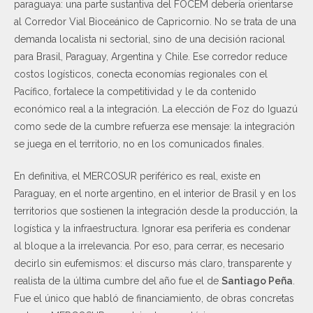
paraguaya: una parte sustantiva del FOCEM debería orientarse
al Corredor Vial Bioceánico de Capricornio. No se trata de una
demanda localista ni sectorial, sino de una decisión racional
para Brasil, Paraguay, Argentina y Chile. Ese corredor reduce
costos logísticos, conecta economías regionales con el
Pacífico, fortalece la competitividad y le da contenido
económico real a la integración. La elección de Foz do Iguazú
como sede de la cumbre refuerza ese mensaje: la integración
se juega en el territorio, no en los comunicados finales.
En definitiva, el MERCOSUR periférico es real, existe en
Paraguay, en el norte argentino, en el interior de Brasil y en los
territorios que sostienen la integración desde la producción, la
logística y la infraestructura. Ignorar esa periferia es condenar
al bloque a la irrelevancia. Por eso, para cerrar, es necesario
decirlo sin eufemismos: el discurso más claro, transparente y
realista de la última cumbre del año fue el de
Santiago Peña
.
Fue el único que habló de financiamiento, de obras concretas