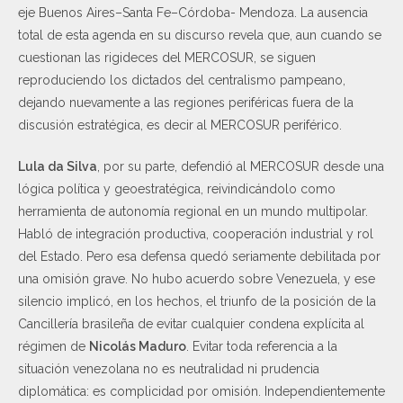
eje Buenos Aires–Santa Fe–Córdoba- Mendoza. La ausencia
total de esta agenda en su discurso revela que, aun cuando se
cuestionan las rigideces del MERCOSUR, se siguen
reproduciendo los dictados del centralismo pampeano,
dejando nuevamente a las regiones periféricas fuera de la
discusión estratégica, es decir al MERCOSUR periférico.
Lula da Silva
, por su parte, defendió al MERCOSUR desde una
lógica política y geoestratégica, reivindicándolo como
herramienta de autonomía regional en un mundo multipolar.
Habló de integración productiva, cooperación industrial y rol
del Estado. Pero esa defensa quedó seriamente debilitada por
una omisión grave. No hubo acuerdo sobre Venezuela, y ese
silencio implicó, en los hechos, el triunfo de la posición de la
Cancillería brasileña de evitar cualquier condena explícita al
régimen de
Nicolás Maduro
. Evitar toda referencia a la
situación venezolana no es neutralidad ni prudencia
diplomática: es complicidad por omisión. Independientemente