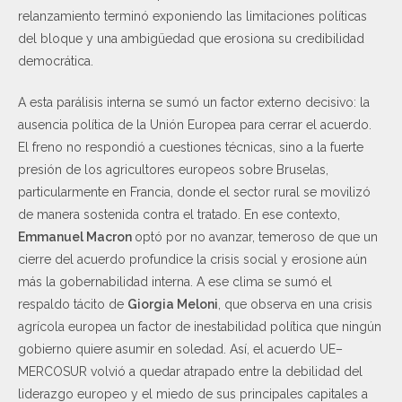
relanzamiento terminó exponiendo las limitaciones políticas
del bloque y una ambigüedad que erosiona su credibilidad
democrática.
A esta parálisis interna se sumó un factor externo decisivo: la
ausencia política de la Unión Europea para cerrar el acuerdo.
El freno no respondió a cuestiones técnicas, sino a la fuerte
presión de los agricultores europeos sobre Bruselas,
particularmente en Francia, donde el sector rural se movilizó
de manera sostenida contra el tratado. En ese contexto,
Emmanuel Macron
optó por no avanzar, temeroso de que un
cierre del acuerdo profundice la crisis social y erosione aún
más la gobernabilidad interna. A ese clima se sumó el
respaldo tácito de
Giorgia Meloni
, que observa en una crisis
agrícola europea un factor de inestabilidad política que ningún
gobierno quiere asumir en soledad. Así, el acuerdo UE–
MERCOSUR volvió a quedar atrapado entre la debilidad del
liderazgo europeo y el miedo de sus principales capitales a