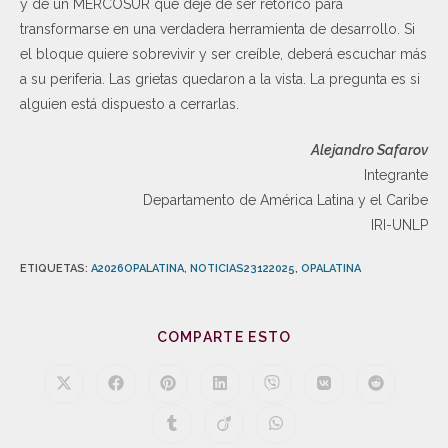
y de un MERCOSUR que deje de ser retórico para
transformarse en una verdadera herramienta de desarrollo. Si
el bloque quiere sobrevivir y ser creíble, deberá escuchar más
a su periferia. Las grietas quedaron a la vista. La pregunta es si
alguien está dispuesto a cerrarlas.
Alejandro Safarov
Integrante
Departamento de América Latina y el Caribe
IRI-UNLP
ETIQUETAS
:
A2026OPALATINA
,
NOTICIAS23122025
,
OPALATINA
COMPARTE ESTO