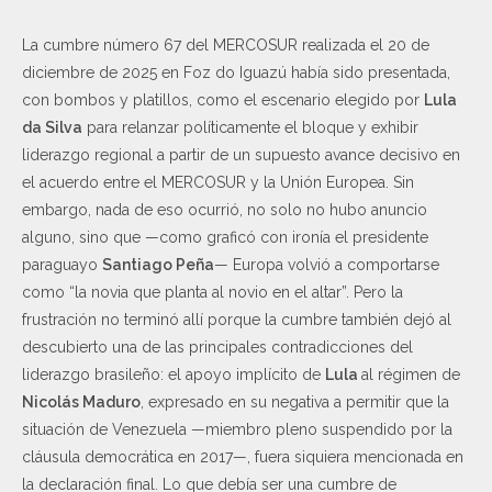
La cumbre número 67 del MERCOSUR realizada el 20 de
diciembre de 2025 en Foz do Iguazú había sido presentada,
con bombos y platillos, como el escenario elegido por
Lula
da Silva
para relanzar políticamente el bloque y exhibir
liderazgo regional a partir de un supuesto avance decisivo en
el acuerdo entre el MERCOSUR y la Unión Europea. Sin
embargo, nada de eso ocurrió, no solo no hubo anuncio
alguno, sino que —como graficó con ironía el presidente
paraguayo
Santiago Peña
— Europa volvió a comportarse
como “la novia que planta al novio en el altar”. Pero la
frustración no terminó allí porque la cumbre también dejó al
descubierto una de las principales contradicciones del
liderazgo brasileño: el apoyo implícito de
Lula
al régimen de
Nicolás Maduro
, expresado en su negativa a permitir que la
situación de Venezuela —miembro pleno suspendido por la
cláusula democrática en 2017—, fuera siquiera mencionada en
la declaración final. Lo que debía ser una cumbre de