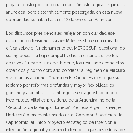
pagar el costo político de una decisión estratégica largamente
anunciada, pero sistemáticamente postergada, en esta nueva
oportunidad se habla hasta el 12 de enero, en Asunción.
Los discursos presidenciales reflejaron con claridad ese
escenario de tensiones.
Javier Milei
insistió en una mirada
crítica sobre el funcionamiento del MERCOSUR, cuestionando
sus rigideces, su baja competitividad, la distancia entre los
objetivos fundacionales del bloque, los resultados concretos
obtenidos y como corolario condenar al régimen de
Maduro
y valorar las acciones
Trump
en El Caribe. Es cierto que su
reclamo por reformas profundas y mayor flexibilidad es
genuino y atendible, sin embargo, ese diagnóstico quedó
incompleto.
Milei
es presidente de la Argentina, no de la
“República de la Pampa Húmeda”. Y en esa Argentina real, el
Norte está plenamente inserto en el Corredor Bioceánico de
Capricornio, el único proyecto estratégico de inserción e
integración regional y desarrollo territorial que existe fuera del