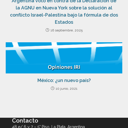
Argentina votó en contra de la Declaración de
la AGNU en Nueva York sobre la solución al
conflicto Israel-Palestina bajo la fórmula de dos
Estados
16 septiembre, 2025
México: ¿un nuevo país?
10 junio, 2021
Contacto
48 e/ 6 y 7 – 5° Piso, La Plata, Argentina