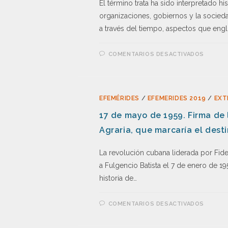
El término trata ha sido interpretado h
organizaciones, gobiernos y la socie
a través del tiempo, aspectos que engl
COMENTARIOS DESACTIVADOS
EFEMÉRIDES
/
EFEMERIDES 2019
/
EXT
17 de mayo de 1959. Firma de
Agraria, que marcaría el des
La revolución cubana liderada por Fide
a Fulgencio Batista el 7 de enero de 19
historia de…
COMENTARIOS DESACTIVADOS