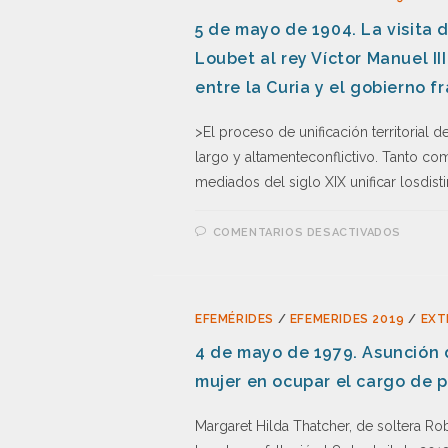
5 de mayo de 1904. La visita 
Loubet al rey Víctor Manuel III
entre la Curia y el gobierno f
>El proceso de unificación territorial
largo y altamenteconflictivo. Tanto com
mediados del siglo XIX unificar losdist
COMENTARIOS DESACTIVADOS
EFEMÉRIDES
/
EFEMERIDES 2019
/
EXT
4 de mayo de 1979. Asunción 
mujer en ocupar el cargo de p
Margaret Hilda Thatcher, de soltera Ro