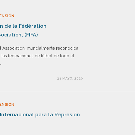
ENSIÓN
n de la Fédération
ociation, (FIFA)
all Association, mundialmente reconocida
 las federaciones de fútbol de todo el
…
21 MAYO, 2020
ENSIÓN
Internacional para la Represión