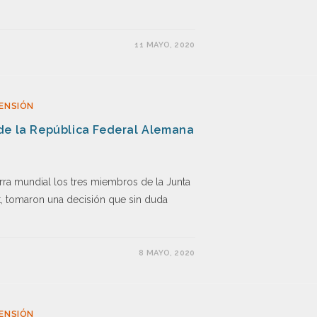
11 MAYO, 2020
ENSIÓN
de la República Federal Alemana
rra mundial los tres miembros de la Junta
lt, tomaron una decisión que sin duda
8 MAYO, 2020
ENSIÓN