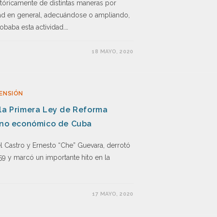
istóricamente de distintas maneras por
dad en general, adecuándose o ampliando,
obaba esta actividad.…
18 MAYO, 2020
ENSIÓN
 la Primera Ley de Reforma
tino económico de Cuba
l Castro y Ernesto “Che” Guevara, derrotó
59 y marcó un importante hito en la
17 MAYO, 2020