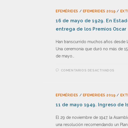
EFEMÉRIDES
/
EFEMERIDES 2019
/
EXT
16 de mayo de 1929. En Estado
entrega de los Premios Oscar
Han transcurrido muchos años desde la
Una ceremonia que duró no más de 15 m
de mayo…
COMENTARIOS DESACTIVADOS
EFEMÉRIDES
/
EFEMERIDES 2019
/
EXT
11 de mayo 1949. Ingreso de I
El 29 de noviembre de 1947, la Asamb
una resolución recomendando un Plan p