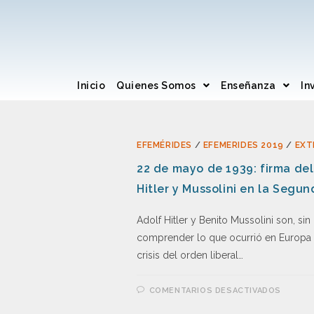
Inicio
Quienes Somos
Enseñanza
In
EFEMÉRIDES
/
EFEMERIDES 2019
/
EXT
22 de mayo de 1939: firma del
Hitler y Mussolini en la Segu
Adolf Hitler y Benito Mussolini son, sin
comprender lo que ocurrió en Europa 
crisis del orden liberal…
COMENTARIOS DESACTIVADOS