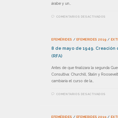
árabe y un…
COMENTARIOS DESACTIVADOS
EFEMÉRIDES
/
EFEMERIDES 2019
/
EXT
8 de mayo de 1949. Creación 
(RFA)
Antes de que finalizara la segunda Gue
Consultiva: Churchill, Stalin y Rooseve
cambiaría el curso de la…
COMENTARIOS DESACTIVADOS
EFEMÉRIDES
/
EFEMERIDES 2019
/
EXT