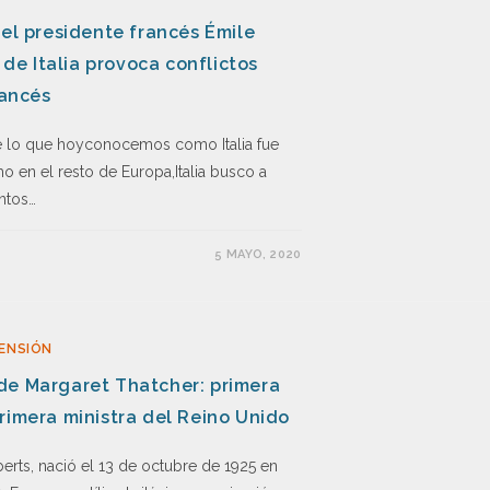
del presidente francés Émile
 de Italia provoca conflictos
rancés
 de lo que hoyconocemos como Italia fue
o en el resto de Europa,Italia busco a
intos…
5 MAYO, 2020
ENSIÓN
de Margaret Thatcher: primera
rimera ministra del Reino Unido
berts, nació el 13 de octubre de 1925 en