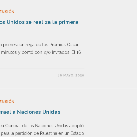
ENSIÓN
s Unidos se realiza la primera
 primera entrega de los Premios Oscar.
inutos y contó con 270 invitados. El 16
16 MAYO, 2020
ENSIÓN
srael a Naciones Unidas
lea General de las Naciones Unidas adoptó
ara la partición de Palestina en un Estado