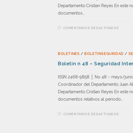
Departamento:Cristian Reyes En este n
documentos…
COMENTARIOS DESACTIVADOS
BOLETINES
/
BOLETINSEGURIDAD
/
S
Boletin n 48 – Seguridad Inte
ISSN 2468-9858 │ No 48 – mayo/junio
Coordinador del Departamento:Juan Alb
Departamento:Cristian Reyes En este n
documentos relativos al periodo…
COMENTARIOS DESACTIVADOS