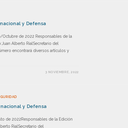
rnacional y Defensa
/Octubre de 2022 Responsables de la
Juan Alberto RialSecretario del
úmero encontrará diversos artículos y
3 NOVIEMBRE, 2022
EGURIDAD
rnacional y Defensa
sto de 2022Responsables de la Edición
erto RialSecretario del