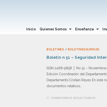
Inicio
Quienes Somos
Enseñanza
In
BOLETINES
/
BOLETINSEGURIDAD
Boletín n 51 – Seguridad Inte
ISSN 2468-9858 │ No 51 – Noviembre/
Edición Coordinador del Departamento:
Departamento:Cristian Reyes En este n
documentos relativos…
COMENTARIOS DESACTIVADOS