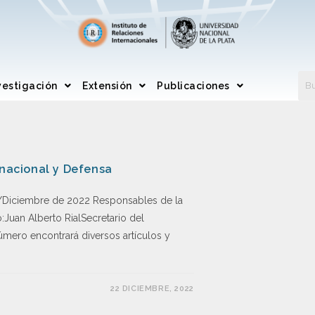
vestigación
Extensión
Publicaciones
rnacional y Defensa
Diciembre de 2022 Responsables de la
Juan Alberto RialSecretario del
úmero encontrará diversos artículos y
22 DICIEMBRE, 2022