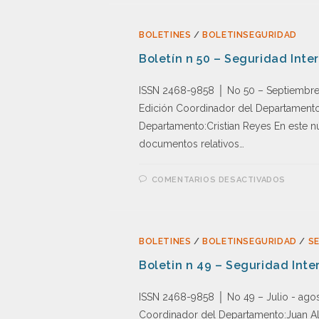
BOLETINES
/
BOLETINSEGURIDAD
Boletín n 50 – Seguridad Inte
ISSN 2468-9858 │ No 50 – Septiembre
Edición Coordinador del Departamento:
Departamento:Cristian Reyes En este n
documentos relativos…
COMENTARIOS DESACTIVADOS
BOLETINES
/
BOLETINSEGURIDAD
/
S
Boletin n 49 – Seguridad Inte
ISSN 2468-9858 │ No 49 – Julio - ago
Coordinador del Departamento:Juan Alb