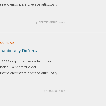
úmero encontrará diversos artículos y
5 SEPTIEMBRE, 2022
EGURIDAD
rnacional y Defensa
 2022Responsables de la Edición
erto RialSecretario del
úmero encontrará diversos artículos y
13 JULIO, 2022