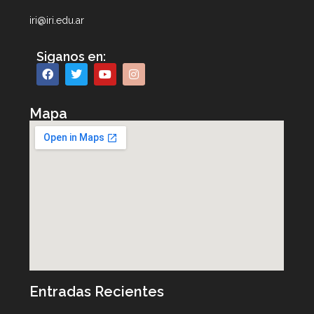
iri@iri.edu.ar
Siganos en:
Mapa
Entradas Recientes