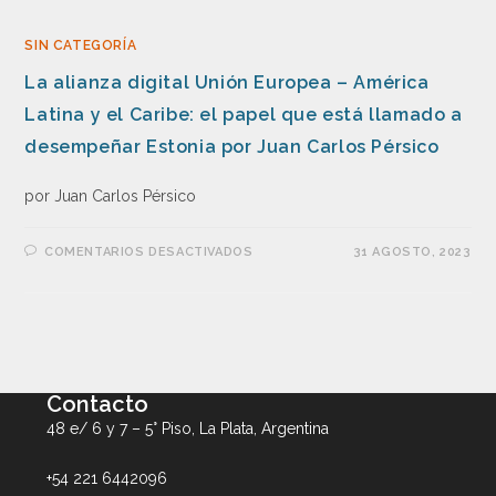
SIN CATEGORÍA
La alianza digital Unión Europea – América
Latina y el Caribe: el papel que está llamado a
desempeñar Estonia por Juan Carlos Pérsico
por Juan Carlos Pérsico
COMENTARIOS DESACTIVADOS
31 AGOSTO, 2023
Contacto
48 e/ 6 y 7 – 5° Piso, La Plata, Argentina
+54 221 6442096