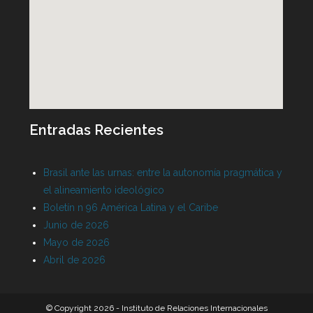
Entradas Recientes
Brasil ante las urnas: entre la autonomía pragmática y
el alineamiento ideológico
Boletín n 96 América Latina y el Caribe
Junio de 2026
Mayo de 2026
Abril de 2026
© Copyright 2026 - Instituto de Relaciones Internacionales