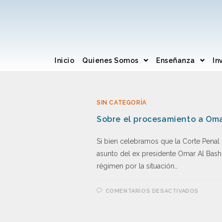
Inicio
Quienes Somos
Enseñanza
In
SIN CATEGORÍA
Sobre el procesamiento a Omar
Si bien celebramos que la Corte Penal 
asunto del ex presidente Omar Al Bashi
régimen por la situación…
COMENTARIOS DESACTIVADOS