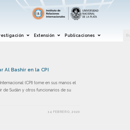
vestigación
Extensión
Publicaciones
 Al Bashir en la CPI
Internacional (CPI) tome en sus manos el
r de Sudán y otros funcionarios de su
14 FEBRERO, 2020