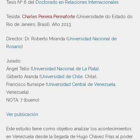
Tesis Nº 6 del
Doctorado en Relaciones Internacionales
Tesista:
Charles Pereira Pennaforte
(Universidade do Estado do
Rio de Janeiro, Brasil). Año 2013.
Director: Dr. Roberto Miranda (
Universidad Nacional de
Rosario
)
Jurado:
Ángel Tello (
Universidad Nacional de La Plata
),
Gilberto Aranda (
Universidad de Chile
, Chile),
Francisco Iturraspe (
Universidad Central de Venezuela
,
Venezuela)
NOTA: 7 (bueno)
Ver publicación
Este estudio tiene como objetivo analizar los acontecimientos
en Venezuela desde la llegada de Hugo Chávez Frías al poder