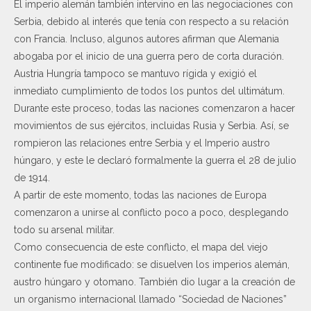
El imperio alemán también intervino en las negociaciones con
Serbia, debido al interés que tenía con respecto a su relación
con Francia. Incluso, algunos autores afirman que Alemania
abogaba por el inicio de una guerra pero de corta duración.
Austria Hungría tampoco se mantuvo rígida y exigió el
inmediato cumplimiento de todos los puntos del ultimátum.
Durante este proceso, todas las naciones comenzaron a hacer
movimientos de sus ejércitos, incluidas Rusia y Serbia. Así, se
rompieron las relaciones entre Serbia y el Imperio austro
húngaro, y este le declaró formalmente la guerra el 28 de julio
de 1914.
A partir de este momento, todas las naciones de Europa
comenzaron a unirse al conflicto poco a poco, desplegando
todo su arsenal militar.
Como consecuencia de este conflicto, el mapa del viejo
continente fue modificado: se disuelven los imperios alemán,
austro húngaro y otomano. También dio lugar a la creación de
un organismo internacional llamado “Sociedad de Naciones”