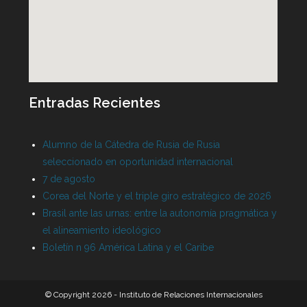
Entradas Recientes
Alumno de la Cátedra de Rusia de Rusia
seleccionado en oportunidad internacional
7 de agosto
Corea del Norte y el triple giro estratégico de 2026
Brasil ante las urnas: entre la autonomía pragmática y
el alineamiento ideológico
Boletín n 96 América Latina y el Caribe
© Copyright 2026 - Instituto de Relaciones Internacionales