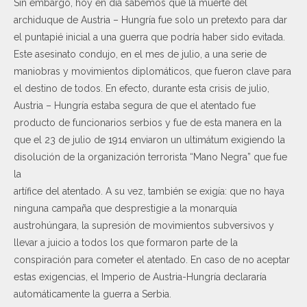
Sin embargo, hoy en día sabemos que la muerte del
archiduque de Austria – Hungría fue solo un pretexto para dar
el puntapié inicial a una guerra que podría haber sido evitada.
Este asesinato condujo, en el mes de julio, a una serie de
maniobras y movimientos diplomáticos, que fueron clave para
el destino de todos. En efecto, durante esta crisis de julio,
Austria – Hungría estaba segura de que el atentado fue
producto de funcionarios serbios y fue de esta manera en la
que el 23 de julio de 1914 enviaron un ultimátum exigiendo la
disolución de la organización terrorista “Mano Negra” que fue
la
artífice del atentado. A su vez, también se exigía: que no haya
ninguna campaña que desprestigie a la monarquía
austrohúngara, la supresión de movimientos subversivos y
llevar a juicio a todos los que formaron parte de la
conspiración para cometer el atentado. En caso de no aceptar
estas exigencias, el Imperio de Austria-Hungría declararía
automáticamente la guerra a Serbia.