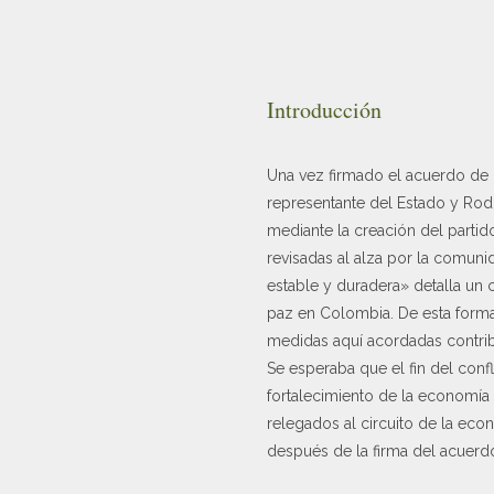
Introducción
Una vez firmado el acuerdo de 
representante del Estado y Rod
mediante la creación del parti
revisadas al alza por la comunid
estable y duradera» detalla un
paz en Colombia. De esta forma,
medidas aquí acordadas contrib
Se esperaba que el fin del conf
fortalecimiento de la economía 
relegados al circuito de la ec
después de la firma del acuerd