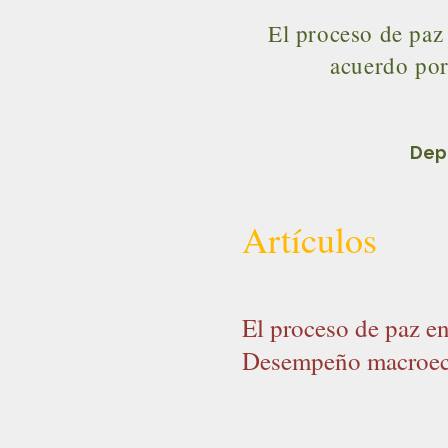
El proceso de pa
acuerdo por
Dep
Artículos
El proceso de paz e
Desempeño macroeco