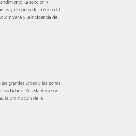
tendimiento, la sección 3
ntes y después de la firma del
olombiana y la incidencia del
e las grandes urbes y las zonas
a ciudadanía. Se establecieron
as, la promoción de la