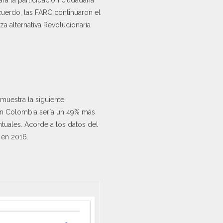
cuerdo, las FARC continuaron el
a alternativa Revolucionaria
muestra la siguiente
 en Colombia sería un 49% más
ntuales. Acorde a los datos del
 en 2016.