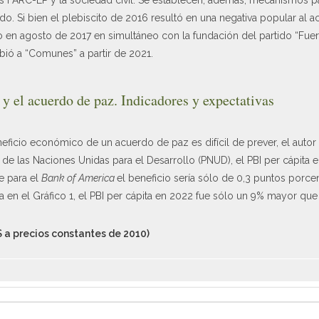
o. Si bien el plebiscito de 2016 resultó en una negativa popular al a
en agosto de 2017 en simultáneo con la fundación del partido “Fuerz
ó a “Comunes” a partir de 2021.
 el acuerdo de paz. Indicadores y expectativas
eficio económico de un acuerdo de paz es difícil de prever, el autor 
 de las Naciones Unidas para el Desarrollo (PNUD), el PBI per cápita
e para el
Bank of America
el beneficio sería sólo de 0,3 puntos porce
en el Gráfico 1, el PBI per cápita en 2022 fue sólo un 9% mayor que
$ a precios constantes de 2010)