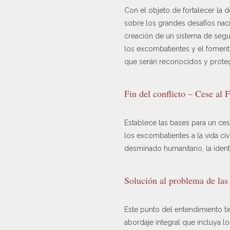
Con el objeto de fortalecer la 
sobre los grandes desafíos nacio
creación de un sistema de seguri
los excombatientes y el fomento 
que serán reconocidos y protegi
Fin del conflicto – Cese al 
Establece las bases para un cese
los excombatientes a la vida ci
desminado humanitario, la ident
Solución al problema de las 
Este punto del entendimiento ti
abordaje integral que incluya l