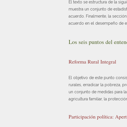
El texto se estructura de la sig
muestra un conjunto de estadís
acuerdo. Finalmente, la secció
acuerdo en el desempeño de es
Los seis puntos del ente
Reforma Rural Integral
El objetivo de este punto consi
rurales, erradicar la pobreza, 
un conjunto de medidas para la 
agricultura familiar, la protecc
Participación política: Aper