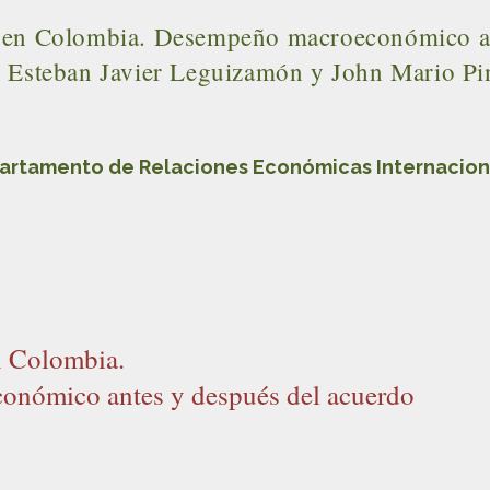
z en Colombia. Desempeño macroeconómico an
 Esteban Javier Leguizamón y John Mario P
artamento de Relaciones Económicas Internacion
n Colombia.
nómico antes y después del acuerdo