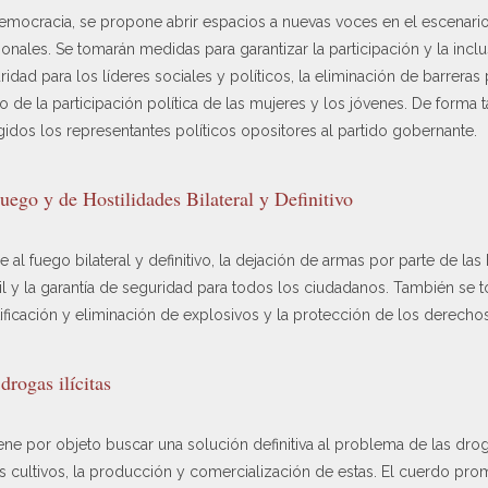
democracia, se propone abrir espacios a nuevas voces en el escenario
nales. Se tomarán medidas para garantizar la participación y la inclus
dad para los líderes sociales y políticos, la eliminación de barreras p
de la participación política de las mujeres y los jóvenes. De forma t
dos los representantes políticos opositores al partido gobernante.
Fuego y de Hostilidades Bilateral y Definitivo
 al fuego bilateral y definitivo, la dejación de armas por parte de la
vil y la garantía de seguridad para todos los ciudadanos. También se
ificación y eliminación de explosivos y la protección de los derech
drogas ilícitas
ene por objeto buscar una solución definitiva al problema de las drog
os cultivos, la producción y comercialización de estas. El cuerdo pr