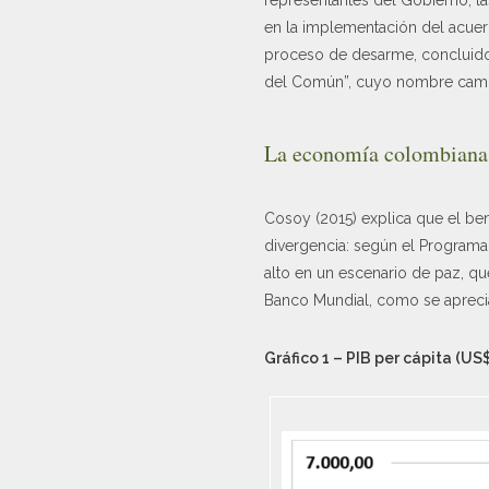
en la implementación del acuerd
proceso de desarme, concluido 
del Común”, cuyo nombre cambi
La economía colombiana y
Cosoy (2015) explica que el ben
divergencia: según el Programa
alto en un escenario de paz, qu
Banco Mundial, como se aprecia 
Gráfico 1 – PIB per cápita (US