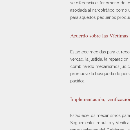
se diferencia el fenómeno del c
asociada al narcotráfico como u
para aquellos pequeños product
Acuerdo sobre las Víctimas 
Establece medidas para el reco
verdad, la justicia, la reparació
combinando mecanismos judiciale
promueve la búsqueda de person
pacífica.
Implementación, verificació
Establece los mecanismos para l
Seguimiento, Impulso y Verifica
representantes del Gobierno, la