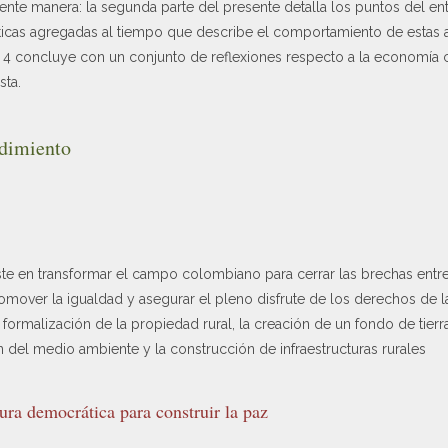
uiente manera: la segunda parte del presente detalla los puntos del en
ticas agregadas al tiempo que describe el comportamiento de estas a
n 4 concluye con un conjunto de reflexiones respecto a la economía c
ta.
ndimiento
ste en transformar el campo colombiano para cerrar las brechas entr
promover la igualdad y asegurar el pleno disfrute de los derechos de l
formalización de la propiedad rural, la creación de un fondo de tierr
ión del medio ambiente y la construcción de infraestructuras rurales
tura democrática para construir la paz