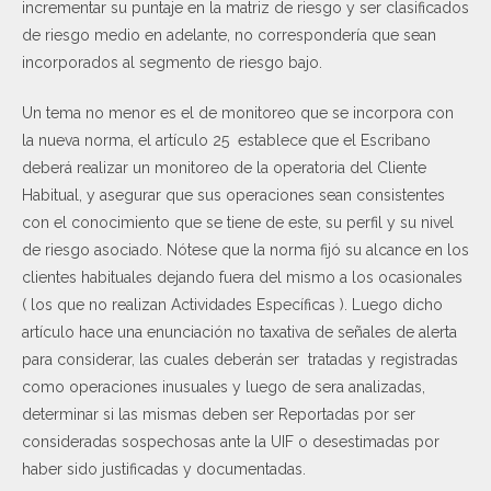
incrementar su puntaje en la matriz de riesgo y ser clasificados
de riesgo medio en adelante, no correspondería que sean
incorporados al segmento de riesgo bajo.
Un tema no menor es el de monitoreo que se incorpora con
la nueva norma, el artículo 25 establece que el Escribano
deberá realizar un monitoreo de la operatoria del Cliente
Habitual, y asegurar que sus operaciones sean consistentes
con el conocimiento que se tiene de este, su perfil y su nivel
de riesgo asociado. Nótese que la norma fijó su alcance en los
clientes habituales dejando fuera del mismo a los ocasionales
( los que no realizan Actividades Específicas ). Luego dicho
artículo hace una enunciación no taxativa de señales de alerta
para considerar, las cuales deberán ser tratadas y registradas
como operaciones inusuales y luego de sera analizadas,
determinar si las mismas deben ser Reportadas por ser
consideradas sospechosas ante la UIF o desestimadas por
haber sido justificadas y documentadas.