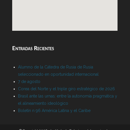
Entradas Recientes
Alumno de la Cátedra de Rusia de Rusia
seleccionado en oportunidad internacional
7 de agosto
Corea del Norte y el triple giro estratégico de 2026
Brasil ante las urnas: entre la autonomía pragmática y
el alineamiento ideológico
Boletín n 96 América Latina y el Caribe