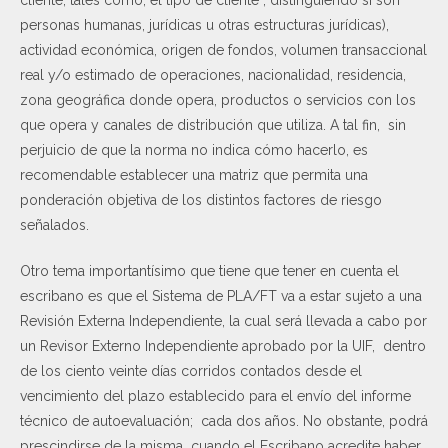
personas humanas, jurídicas u otras estructuras jurídicas),
actividad económica, origen de fondos, volumen transaccional
real y/o estimado de operaciones, nacionalidad, residencia,
zona geográfica donde opera, productos o servicios con los
que opera y canales de distribución que utiliza. A tal fin, sin
perjuicio de que la norma no indica cómo hacerlo, es
recomendable establecer una matriz que permita una
ponderación objetiva de los distintos factores de riesgo
señalados.
Otro tema importantísimo que tiene que tener en cuenta el
escribano es que el Sistema de PLA/FT va a estar sujeto a una
Revisión Externa Independiente, la cual será llevada a cabo por
un Revisor Externo Independiente aprobado por la UIF, dentro
de los ciento veinte días corridos contados desde el
vencimiento del plazo establecido para el envío del informe
técnico de autoevaluación; cada dos años. No obstante, podrá
prescindirse de la misma cuando el Escribano acredite haber