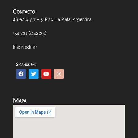
Contacto
48 e/ 6 y 7 – 5° Piso, La Plata, Argentina
+54 221 6442096
iri@iri.edu.ar
Siganos en:
Mapa