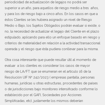
periodicidad de actualización de legajos no podrá ser
superior a un año, para aquellos de riesgo medio a tres años,
y para los de riesgo bajo a cinco años. En los casos en que a
éstos Clientes se les hubiera asignado un nivel de Riesgo
Medio o Bajo, los Sujetos Obligados podrán evaluar si existe, o
no, la necesidad de actualizar el legajo del Cliente en el plazo
estipulado, aplicando para ello un enfoque basado en riesgo y
criterios de materialidad en relación a la actividad transaccional
operada y el riesgo que ésta pudiera conllevar para la misma.
Otra cosa interesante que puede resultar útil al momento de
evaluar a los clientes es considerar los casos de mayor
riesgo de LA/FT que se enumeran en el artículo 16 de la
Resolución UIF Nº 242/2023 ( empresas pantalla, personas
humanas, jurídicas u otras estructuras, procedentes de países
o de jurisdicciones bajo monitoreo intensificado conforme lo
establecido por el GAFI, Sociedades por Acciones
Simplificadas, etc), justamente los mismos deberían