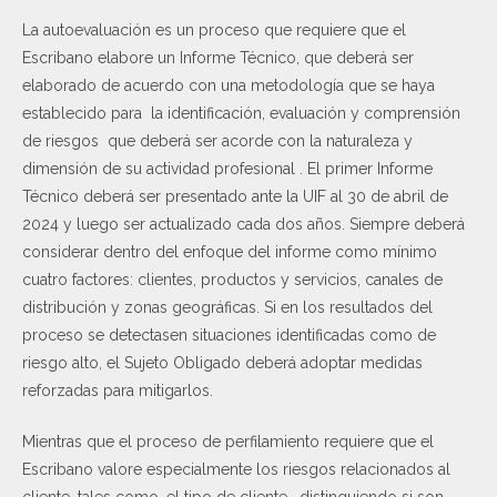
La autoevaluación es un proceso que requiere que el
Escribano elabore un Informe Técnico, que deberá ser
elaborado de acuerdo con una metodología que se haya
establecido para la identificación, evaluación y comprensión
de riesgos que deberá ser acorde con la naturaleza y
dimensión de su actividad profesional . El primer Informe
Técnico deberá ser presentado ante la UIF al 30 de abril de
2024 y luego ser actualizado cada dos años. Siempre deberá
considerar dentro del enfoque del informe como mínimo
cuatro factores: clientes, productos y servicios, canales de
distribución y zonas geográficas. Si en los resultados del
proceso se detectasen situaciones identificadas como de
riesgo alto, el Sujeto Obligado deberá adoptar medidas
reforzadas para mitigarlos.
Mientras que el proceso de perfilamiento requiere que el
Escribano valore especialmente los riesgos relacionados al
cliente, tales como, el tipo de cliente , distinguiendo si son