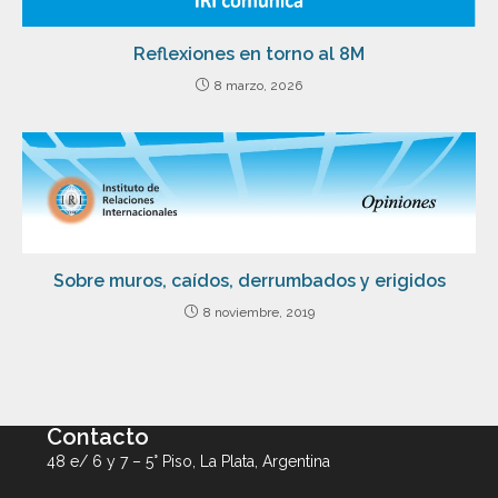
Reflexiones en torno al 8M
8 marzo, 2026
Sobre muros, caídos, derrumbados y erigidos
8 noviembre, 2019
Contacto
48 e/ 6 y 7 – 5° Piso, La Plata, Argentina