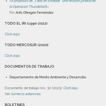
«A propósito de “7 días en Entebbe”: una revisión jurídica de
la Operación Thunderbolt»
Por
Aritz Obregón Fernández
.
TODO EL IRI (1990-2022)
Click aquí
.
TODO MERCOSUR (2020)
Click aquí
.
DOCUMENTOS DE TRABAJO
Departamento de Medio Ambiente y Desarrollo
Documento de trabajo nro. 30 (2023).
Click aquí
.
Ver
números anteriores
BOLETINES