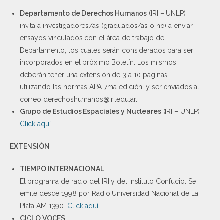
Departamento de Derechos Humanos
(IRI – UNLP)
invita a investigadores/as (graduados/as o no) a enviar
ensayos vinculados con el área de trabajo del
Departamento, los cuales serán considerados para ser
incorporados en el próximo Boletín. Los mismos
deberán tener una extensión de 3 a 10 páginas,
utilizando las normas APA 7ma edición, y ser enviados al
correo derechoshumanos@iri.edu.ar.
Grupo de Estudios Espaciales y Nucleares
(IRI – UNLP)
Click aquí
EXTENSIÓN
TIEMPO INTERNACIONAL
El programa de radio del IRI y del Instituto Confucio. Se
emite desde 1998 por Radio Universidad Nacional de La
Plata AM 1390.
Click aquí
.
CICLO VOCES