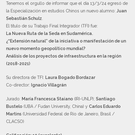
Tenemos el orgullo de informar que el día 13/3/24 egresó de
la Especialización en estudios Chinos un nuevo alumno:
Juan
Sebastián Schulz
.
El título de su Trabajo Final Integrador (TFI) fue:
La Nueva Ruta de la Seda en Sudamérica.
¿“Extensión natural” de la iniciativa o manifestación de un
nuevo momento geopolítico mundial?
Análisis de los proyectos de infraestructura en la región
(2018-2021)
Su directora de TFI:
Laura Bogado Bordazar
Co-director:
Ignacio Villagrán
Jurado:
María Francesca Staiano
(IRI-UNLP);
Santiago
Bustelo
(UBA / Fudan University, China) y
Carlos Eduardo
Martins
(Universidad Federal de Río de Janeiro, Brasil /
CLACSO)