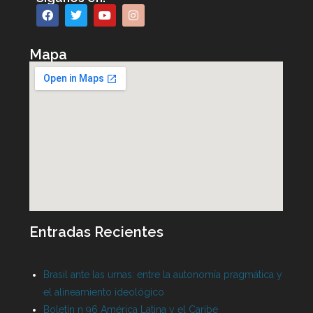
Mapa
Entradas Recientes
Brasil ante las urnas: entre la autonomía pragmática y
el alineamiento ideológico
Boletín n 96 América Latina y el Caribe