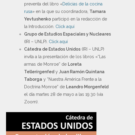
preventa del libro «
Delicias de la cocina
rusa
» en la que su coordinadora,
Tamara
Yevtushenko
participó en la redacción de
la Introducción.
Click aquí
Grupo de Estudios Espaciales y Nucleares
(IRI – UNLP).
Click aquí
Cátedra de Estados Unidos
(IRI – UNLP)
invita a la presentación de los libros «“Las
armas de Monroe” de
Loreta
Tellerírgenfed
y
Juan Ramón Quintana
Taborga
y “Nuestra América Frente a la
Doctrina Monroe” de
Leandro Morgenfeld
el día martes 28 de mayo a las 19.30 (vía
Zoom).