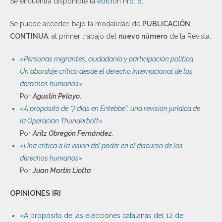
Se encuentra disponible la
edición nro. 6
.
Se puede acceder, bajo la modalidad de
PUBLICACIÓN
CONTINUA
, al primer trabajo del
nuevo número
de la Revista:
«Personas migrantes, ciudadanía y participación política.
Un abordaje crítico desde el derecho internacional de los
derechos humanos»
Por
Agustín Pelayo
.
«A propósito de “7 días en Entebbe”: una revisión jurídica de
la Operación Thunderbolt»
Por
Aritz Obregón Fernández
.
«Una crítica a la visión del poder en el discurso de los
derechos humanos»
Por
Juan Martín Liotta
.
OPINIONES IRI
«A propósito de las elecciones catalanas del 12 de