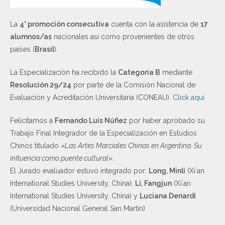
La
4° promoción consecutiva
cuenta con la asistencia de
17
alumnos/as
nacionales así como provenientes de otros
países (
Brasil
).
La Especialización ha recibido la
Categoría B
mediante
Resolución 29/24
por parte de la Comisión Nacional de
Evaluación y Acreditación Universitaria (CONEAU).
Click aquí
Felicitamos a
Fernando Luis Núñez
por haber aprobado su
Trabajo Final Integrador de la Especialización en Estudios
Chinos titulado «
Las Artes Marciales Chinas en Argentina. Su
influencia como puente cultural
«.
El Jurado evaluador estuvo integrado por:
Long, Minli
(Xi´an
International Studies University, China);
Li, Fangjun
(Xi´an
International Studies University, China) y
Luciana Denardi
(Universidad Nacional General San Martín)