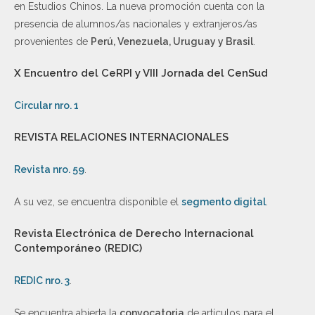
en Estudios Chinos. La nueva promoción cuenta con la
presencia de alumnos/as nacionales y extranjeros/as
provenientes de
Perú, Venezuela, Uruguay y Brasil
.
X Encuentro del CeRPI y VIII Jornada del CenSud
Circular nro. 1
REVISTA RELACIONES INTERNACIONALES
Revista nro. 59
.
A su vez, se encuentra disponible el
segmento digital
.
Revista Electrónica de Derecho Internacional
Contemporáneo (REDIC)
REDIC nro. 3
.
Se encuentra abierta la
convocatoria
de artículos para el