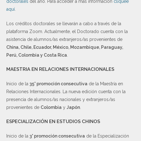
doctorales
del año. Para acceder a más información
cliquee
aquí
.
Los créditos doctorales se llevarán a cabo a través de la
plataforma Zoom. Actualmente, el Doctorado cuenta con la
asistencia de alumnos/as extranjeros/as provenientes de
China, Chile, Ecuador, México, Mozambique, Paraguay,
Perú, Colombia y Costa Rica
.
MAESTRIA EN RELACIONES INTERNACIONALES
Inicio de la
35° promoción consecutiva
de la Maestría en
Relaciones Internacionales. La nueva edición cuenta con la
presencia de alumnos/as nacionales y extranjeros/as
provenientes de
Colombia
y
Japón
.
ESPECIALIZACIÓN EN ESTUDIOS CHINOS
Inicio de la
3° promoción consecutiva
de la Especialización