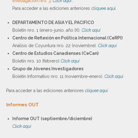
investigación nro. 3
.
Click aquí
.
Para acceder a las ediciones anteriores
cliquee aquí
.
DEPARTAMENTO DE ASIA Y EL PACIFICO
Boletín nro. 1 (enero-junio, año IX).
Click aquí
Centro de Reflexión en Política Internacional (CeRPI)
Análisis de Coyuntura nro. 22 (noviembre).
Click aquí
Centro de Estudios Canadienses (CeCan)
Boletín nro. 10 (febrero)
Click aquí
Grupo de Jóvenes Investigadores
Boletín Informativo nro. 11 (noviembre-enero).
Click aquí
Para acceder a las ediciones anteriores
cliquee aquí
Informes OUT
Informe OUT (septiembre/diciembre)
Click aquí