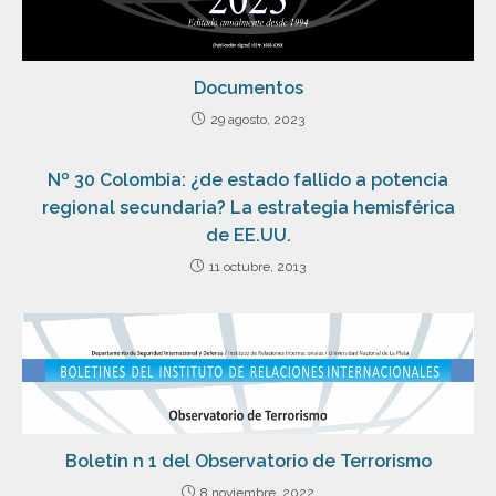
Documentos
29 agosto, 2023
Nº 30 Colombia: ¿de estado fallido a potencia
regional secundaria? La estrategia hemisférica
de EE.UU.
11 octubre, 2013
Boletín n 1 del Observatorio de Terrorismo
8 noviembre, 2022