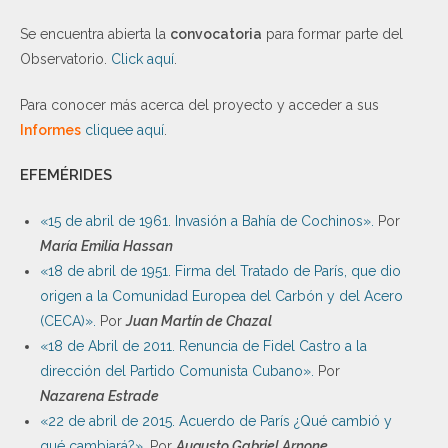
Se encuentra abierta la
convocatoria
para formar parte del
Observatorio.
Click aquí
.
Para conocer más acerca del proyecto y acceder a sus
Informes
cliquee aquí
.
EFEMÉRIDES
«15 de abril de 1961. Invasión a Bahía de Cochinos».
Por
María Emilia Hassan
«18 de abril de 1951. Firma del Tratado de París, que dio
origen a la Comunidad Europea del Carbón y del Acero
(CECA)».
Por
Juan Martín de Chazal
«18 de Abril de 2011. Renuncia de Fidel Castro a la
dirección del Partido Comunista Cubano».
Por
Nazarena Estrade
«22 de abril de 2015. Acuerdo de París ¿Qué cambió y
qué cambiará?».
Por
Augusto Gabriel Arnone
.