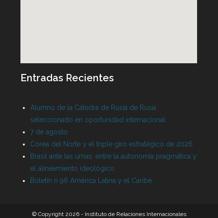
Entradas Recientes
Alumno de la Cátedra de Rusia de Rusia
seleccionado en oportunidad internacional
7 de agosto
Corea del Norte y el triple giro estratégico de 2026
Brasil ante las urnas: entre la autonomía pragmática y
el alineamiento ideológico
Boletín n 96 América Latina y el Caribe
© Copyright 2026 - Instituto de Relaciones Internacionales