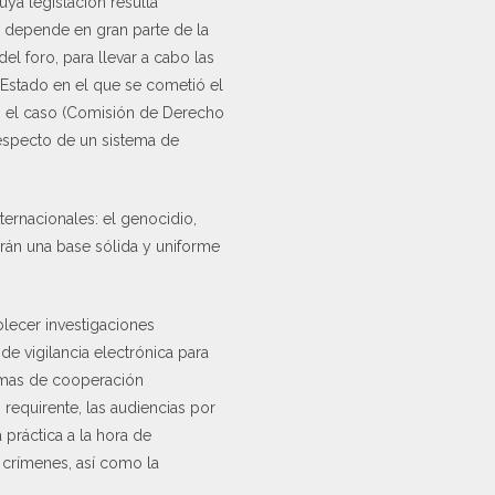
uya legislación resulta
l depende en gran parte de la
l foro, para llevar a cabo las
l Estado en el que se cometió el
on el caso (Comisión de Derecho
 respecto de un sistema de
ernacionales: el genocidio,
drán una base sólida y uniforme
lecer investigaciones
 de vigilancia electrónica para
ormas de cooperación
 requirente, las audiencias por
 práctica a la hora de
 crímenes, así como la