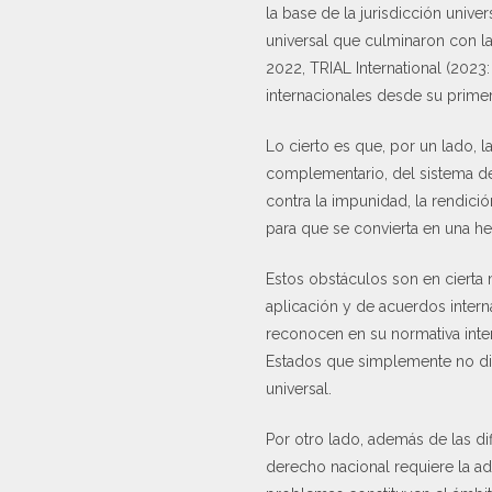
la base de la jurisdicción unive
universal que culminaron con la 
2022, TRIAL International (2023
internacionales desde su primer
Lo cierto es que, por un lado, 
complementario, del sistema de 
contra la impunidad, la rendició
para que se convierta en una her
Estos obstáculos son en cierta
aplicación y de acuerdos inter
reconocen en su normativa intern
Estados que simplemente no disp
universal.
Por otro lado, además de las dif
derecho nacional requiere la ad