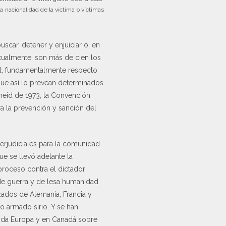
 nacionalidad de la víctima o víctimas
uscar, detener y enjuiciar o, en
ctualmente, son más de cien los
sal, fundamentalmente respecto
que así lo prevean determinados
theid de 1973, la Convención
ra la prevención y sanción del
erjudiciales para la comunidad
ue se llevó adelante la
 proceso contra el dictador
de guerra y de lesa humanidad
izados de Alemania, Francia y
o armado sirio. Y se han
toda Europa y en Canadá sobre