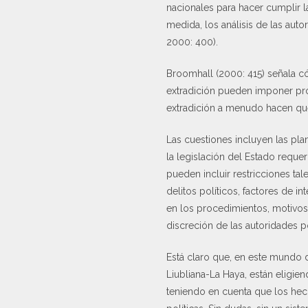
nacionales para hacer cumplir l
medida, los análisis de las autor
2000: 400).
Broomhall (2000: 415) señala có
extradición pueden imponer probl
extradición a menudo hacen qu
Las cuestiones incluyen las pla
la legislación del Estado reque
pueden incluir restricciones ta
delitos políticos, factores de i
en los procedimientos, motivos 
discreción de las autoridades pol
Está claro que, en este mundo 
Liubliana-La Haya, están eligien
teniendo en cuenta que los hech