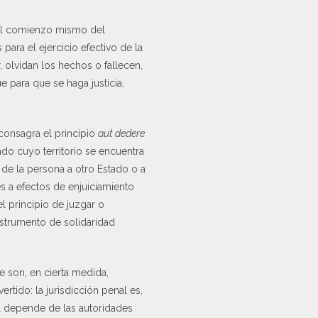
 el comienzo mismo del
ara el ejercicio efectivo de la
r, olvidan los hechos o fallecen,
 para que se haga justicia,
 consagra el principio
aut dedere
ado cuyo territorio se encuentra
de la persona a otro Estado o a
s a efectos de enjuiciamiento
el principio de juzgar o
nstrumento de solidaridad
e son, en cierta medida,
ertido: la jurisdicción penal es,
al depende de las autoridades