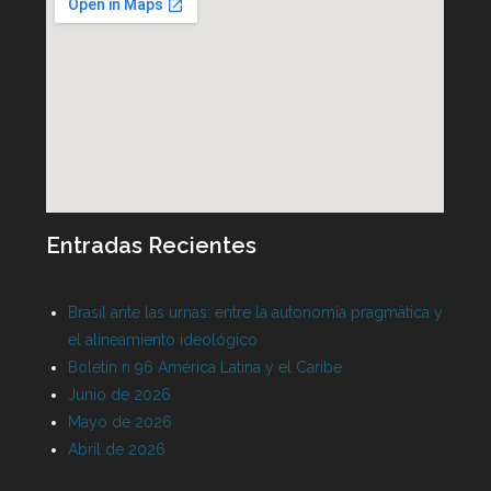
Entradas Recientes
Brasil ante las urnas: entre la autonomía pragmática y
el alineamiento ideológico
Boletín n 96 América Latina y el Caribe
Junio de 2026
Mayo de 2026
Abril de 2026