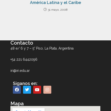
América Latina y el Caribe
31 mayo, 2008
Contacto
48 e/ 6 y 7 – 5° Piso, La Plata, Argentina
+54 221 6442096
iri@iri.edu.ar
Siganos en:
Mapa