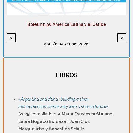
Boletín n 96 América Latina y el Caribe
abril/mayo/junio 2026
LIBROS
«Argentina and china : building a sino-
latinoamerican community with a shared future»
(2025) compilado por
Maria Francesca Staiano
,
Laura Bogado Bordazar
,
Juan Cruz
Margueliche
y
Sebastián Schulz