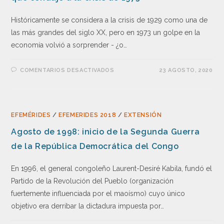
Históricamente se considera a la crisis de 1929 como una de
las más grandes del siglo XX, pero en 1973 un golpe en la
economía volvió a sorprender - ¿o…
COMENTARIOS DESACTIVADOS
23 AGOSTO, 2020
EFEMÉRIDES
/
EFEMERIDES 2018
/
EXTENSIÓN
Agosto de 1998: inicio de la Segunda Guerra
de la República Democrática del Congo
En 1996, el general congoleño Laurent-Desiré Kabila, fundó el
Partido de la Revolución del Pueblo (organización
fuertemente influenciada por el maoísmo) cuyo único
objetivo era derribar la dictadura impuesta por…