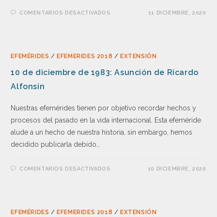
COMENTARIOS DESACTIVADOS
11 DICIEMBRE, 2020
EFEMÉRIDES
/
EFEMERIDES 2018
/
EXTENSIÓN
10 de diciembre de 1983: Asunción de Ricardo
Alfonsín
Nuestras efemérides tienen por objetivo recordar hechos y
procesos del pasado en la vida internacional. Esta efeméride
alude a un hecho de nuestra historia, sin embargo, hemos
decidido publicarla debido…
COMENTARIOS DESACTIVADOS
10 DICIEMBRE, 2020
EFEMÉRIDES
/
EFEMERIDES 2018
/
EXTENSIÓN