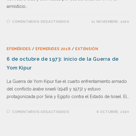
armisticio…
COMENTARIOS DESACTIVADOS
11 NOVIEMBRE, 2020
EFEMÉRIDES
/
EFEMERIDES 2018
/
EXTENSIÓN
6 de octubre de 1973: inicio de la Guerra de
Yom Kipur
La Guerra de Yom Kipur fue el cuarto enfrentamiento armado
del conflicto árabe israelí (1948 y 1973) y estuvo
protagonizada por Siria y Egipto contra el Estado de Israel. El…
COMENTARIOS DESACTIVADOS
6 OCTUBRE, 2020