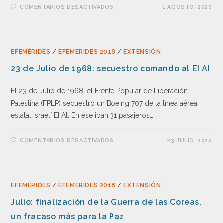
COMENTARIOS DESACTIVADOS
1 AGOSTO, 2020
EFEMÉRIDES
/
EFEMERIDES 2018
/
EXTENSIÓN
23 de Julio de 1968: secuestro comando al EI AI
El 23 de Julio de 1968, el Frente Popular de Liberación
Palestina (FPLP) secuestró un Boeing 707 de la línea aérea
estatal israelí EI Al. En ese iban 31 pasajeros…
COMENTARIOS DESACTIVADOS
23 JULIO, 2020
EFEMÉRIDES
/
EFEMERIDES 2018
/
EXTENSIÓN
Julio: finalización de la Guerra de las Coreas,
un fracaso más para la Paz