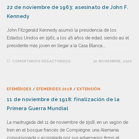
22 de noviembre de 1963: asesinato de John F.
Kennedy
John Fitzgerald Kennedy asumió la presidencia de los
Estados Unidos en 1961, a los 46 años de edad, siendo así el
presidente más joven en llegar a la Casa Blanca.…
COMENTARIOS DESACTIVADOS
22 NOVIEMBRE, 2020
EFEMÉRIDES
/
EFEMERIDES 2018
/
EXTENSIÓN
11 de noviembre de 1918: finalización de la
Primera Guerra Mundial
La madrugada del 11 de noviembre de 1918, en un vagón de
tren en el bosque francés de Compiègne, una Alemania
convulsionada y acorralada por sus adversarios firmó el