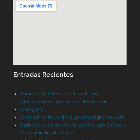
Entradas Recientes
Alumno de la Cátedra de Rusia de Rusia
seleccionado en oportunidad internacional
7 de agosto
Corea del Norte y el triple giro estratégico de 2026
Brasil ante las urnas: entre la autonomía pragmática y
el alineamiento ideológico