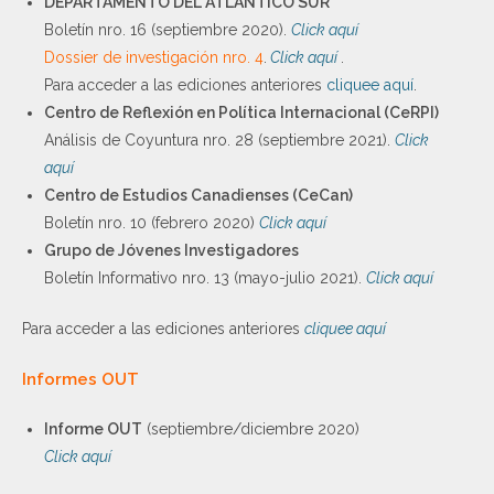
DEPARTAMENTO DEL ATLÁNTICO SUR
Boletín nro. 16 (septiembre 2020).
Click aquí
Dossier de investigación nro. 4
.
Click aquí
.
Para acceder a las ediciones anteriores
cliquee aquí
.
Centro de Reflexión en Política Internacional (CeRPI)
Análisis de Coyuntura nro. 28 (septiembre 2021).
Click
aquí
Centro de Estudios Canadienses (CeCan)
Boletín nro. 10 (febrero 2020)
Click aquí
Grupo de Jóvenes Investigadores
Boletín Informativo nro. 13 (mayo-julio 2021).
Click aquí
Para acceder a las ediciones anteriores
cliquee aquí
Informes OUT
Informe OUT
(septiembre/diciembre 2020)
Click aquí