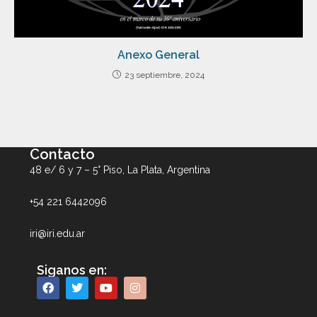
Anexo General
23 septiembre, 2024
Contacto
48 e/ 6 y 7 – 5° Piso, La Plata, Argentina
+54 221 6442096
iri@iri.edu.ar
Siganos en: