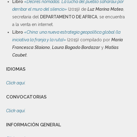
Libro
«Decires nómadas. La lucha del pueblo saharaui por
derribar el muro del silencio»
(2019) de
Luz Marina Mateo
,
secretaria del
DEPARTAMENTO DE AFRICA
, se encuentra
a la venta en internet.
Libro
«China: una nueva estrategia geopolítica global (la
iniciativa la franja y la ruta)»
(2019) compilado por
María
Francesca Staiano
,
Laura Bogado Bordazar
y
Matías
Caubet
.
IDIOMAS
Click aquí
.
CONVOCATORIAS
Click aquí.
INFORMACIÓN GENERAL