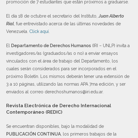
promoción de 7 estudiantes que están próximos a graduarse.
El día 18 de octubre el secretario del Instituto,
Juan Alberto
Rial
, fue entrevistado acerca de las últimas novedades de
Venezuela.
Click aquí
.
El
Departamento de Derechos Humanos
(IRI – UNLP) invita a
investigadores/as (graduados/as o no) a enviar ensayos
vinculados con el área de trabajo del Departamento, los
cuales serán considerados para ser incorporados en el
próximo Boletín. Los mismos deberán tener una extensión de
3 a 10 páginas, utilizando las normas APA 7ma edición, y ser
enviados al correo derechoshumanos@iri.edu.ar.
Revista Electrónica de Derecho Internacional
Contemporáneo (REDIC)
Se encuentran disponibles, bajo la modalidad de
PUBLICACIÓN CONTINUA
, los primeros trabajos de la