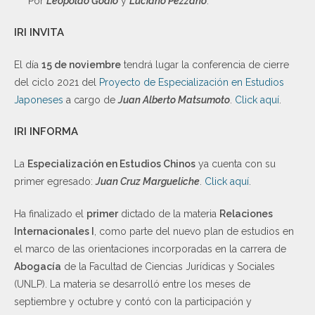
Por
Leopoldo Godio
y
Luciano Pezzano
.
IRI INVITA
El día
15 de noviembre
tendrá lugar la conferencia de cierre
del ciclo 2021 del
Proyecto de Especialización en Estudios
Japoneses
a cargo de
Juan Alberto Matsumoto
.
Click aquí
.
IRI INFORMA
La
Especialización en Estudios Chinos
ya cuenta con su
primer egresado:
Juan Cruz Margueliche
.
Click aquí
.
Ha finalizado el
primer
dictado de la materia
Relaciones
Internacionales I
, como parte del nuevo plan de estudios en
el marco de las orientaciones incorporadas en la carrera de
Abogacía
de la Facultad de Ciencias Jurídicas y Sociales
(UNLP). La materia se desarrolló entre los meses de
septiembre y octubre y contó con la participación y