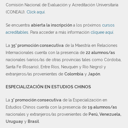
Comisión Nacional de Evaluación y Acreditación Universitaria
(CONEAU).
Click aquí
.
Se encuentra
abierta la inscripción
a los próximos
cursos
acreditables
. Para acceder a más información
cliquee aquí
.
La
35° promoción consecutiva
de la Maestría en Relaciones
Internacionales cuenta con la presencia de
22 alumnos/as
nacionales (varios/as de otras provincias tales como Córdoba,
Santa Fe (Rosario), Entre Ríos, Neuquén y Río Negro) y
extranjeros/as provenientes de
Colombia
y
Japón
.
ESPECIALIZACIÓN EN ESTUDIOS CHINOS
La
3° promoción consecutiva
de la Especialización en
Estudios Chinos cuenta con la presencia de
19 alumnos/as
nacionales y extranjeros/as provenientes de
Perú, Venezuela,
Uruguay
y
Brasil
.