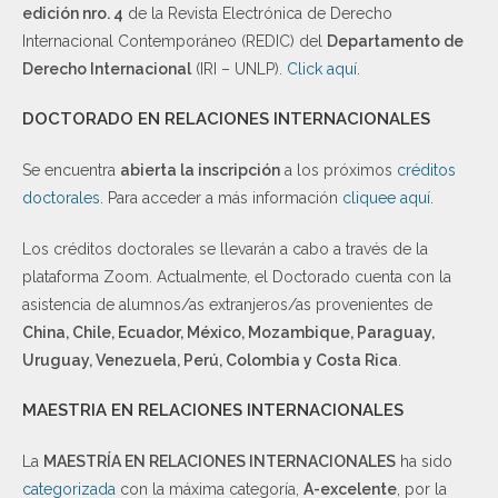
edición nro. 4
de la Revista Electrónica de Derecho
Internacional Contemporáneo (REDIC) del
Departamento de
Derecho Internacional
(IRI – UNLP).
Click aquí
.
DOCTORADO EN RELACIONES INTERNACIONALES
Se encuentra
abierta la inscripción
a los próximos
créditos
doctorales
. Para acceder a más información
cliquee aquí
.
Los créditos doctorales se llevarán a cabo a través de la
plataforma Zoom. Actualmente, el Doctorado cuenta con la
asistencia de alumnos/as extranjeros/as provenientes de
China, Chile, Ecuador, México, Mozambique, Paraguay,
Uruguay, Venezuela, Perú, Colombia y Costa Rica
.
MAESTRIA EN RELACIONES INTERNACIONALES
La
MAESTRÍA EN RELACIONES INTERNACIONALES
ha sido
categorizada
con la máxima categoría,
A-excelente
, por la