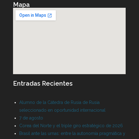
Mapa
Entradas Recientes
Alumno de la Cátedra de Rusia de Rusia
seleccionado en oportunidad internacional
7 de agosto
Corea del Norte y el triple giro estratégico de 2026
Brasil ante las urnas: entre la autonomía pragmática y