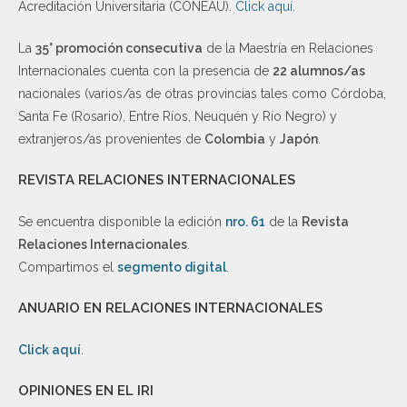
Acreditación Universitaria (CONEAU).
Click aquí
.
La
35° promoción consecutiva
de la Maestría en Relaciones
Internacionales cuenta con la presencia de
22 alumnos/as
nacionales (varios/as de otras provincias tales como Córdoba,
Santa Fe (Rosario), Entre Ríos, Neuquén y Río Negro) y
extranjeros/as provenientes de
Colombia
y
Japón
.
REVISTA RELACIONES INTERNACIONALES
Se encuentra disponible la edición
nro. 61
de la
Revista
Relaciones Internacionales
.
Compartimos el
segmento digital
.
ANUARIO EN RELACIONES INTERNACIONALES
Click aquí
.
OPINIONES EN EL IRI