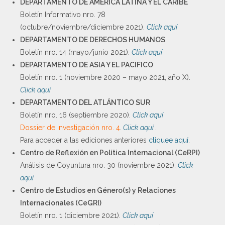
DEPARTAMENTO DE AMERICA LATINA Y EL CARIBE
Boletín Informativo nro. 78
(octubre/noviembre/diciembre 2021).
Click aquí
DEPARTAMENTO DE DERECHOS HUMANOS
Boletín nro. 14 (mayo/junio 2021).
Click aquí
DEPARTAMENTO DE ASIA Y EL PACIFICO
Boletín nro. 1 (noviembre 2020 – mayo 2021, año X).
Click aquí
DEPARTAMENTO DEL ATLÁNTICO SUR
Boletín nro. 16 (septiembre 2020).
Click aquí
Dossier de investigación nro. 4
.
Click aquí
.
Para acceder a las ediciones anteriores
cliquee aquí
.
Centro de Reflexión en Política Internacional (CeRPI)
Análisis de Coyuntura nro. 30 (noviembre 2021).
Click
aquí
Centro de Estudios en Género(s) y Relaciones
Internacionales (CeGRI)
Boletín nro. 1 (diciembre 2021).
Click aquí