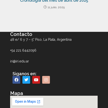
Cronología del mes de abril de 2025
11 julio, 2025
Contacto
48 e/ 6 y 7 – 5° Piso, La Plata, Argentina
+54 221 6442096
iri@iri.edu.ar
Siganos en:
Mapa