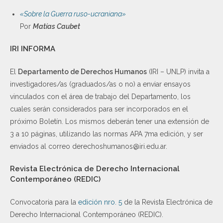
«Sobre la Guerra ruso-ucraniana»
Por
Matías Caubet
IRI INFORMA
El
Departamento de Derechos Humanos
(IRI – UNLP) invita a
investigadores/as (graduados/as o no) a enviar ensayos
vinculados con el área de trabajo del Departamento, los
cuales serán considerados para ser incorporados en el
próximo Boletín. Los mismos deberán tener una extensión de
3 a 10 páginas, utilizando las normas APA 7ma edición, y ser
enviados al correo derechoshumanos@iri.edu.ar.
Revista Electrónica de Derecho Internacional
Contemporáneo (REDIC)
Convocatoria para la
edición nro. 5
de la Revista Electrónica de
Derecho Internacional Contemporáneo (REDIC).