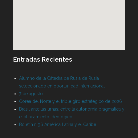
Entradas Recientes
Alumno de la Cátedra de Rusia de Rusia
seleccionado en oportunidad internacional
7 de agosto
Corea del Norte y el triple giro estratégico de 2026
Brasil ante las urnas: entre la autonomía pragmática y
el alineamiento ideológico
Boletín n 96 América Latina y el Caribe