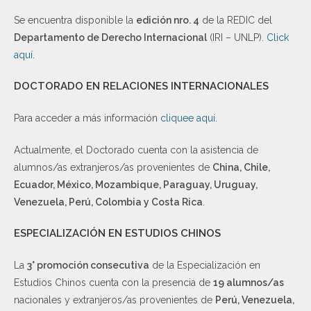
Se encuentra disponible la
edición nro. 4
de la REDIC del
Departamento de Derecho Internacional
(IRI – UNLP).
Click
aquí
.
DOCTORADO EN RELACIONES INTERNACIONALES
Para acceder a más información
cliquee aquí
.
Actualmente, el Doctorado cuenta con la asistencia de
alumnos/as extranjeros/as provenientes de
China, Chile,
Ecuador, México, Mozambique, Paraguay, Uruguay,
Venezuela, Perú, Colombia y Costa Rica
.
ESPECIALIZACIÓN EN ESTUDIOS CHINOS
La
3° promoción consecutiva
de la Especialización en
Estudios Chinos cuenta con la presencia de
19 alumnos/as
nacionales y extranjeros/as provenientes de
Perú, Venezuela,